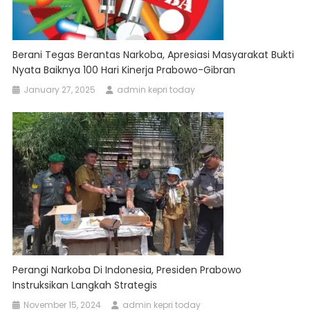
Berani Tegas Berantas Narkoba, Apresiasi Masyarakat Bukti
Nyata Baiknya 100 Hari Kinerja Prabowo-Gibran
January 27, 2025
admin kepri today
Perangi Narkoba Di Indonesia, Presiden Prabowo
Instruksikan Langkah Strategis
November 15, 2024
admin kepri today