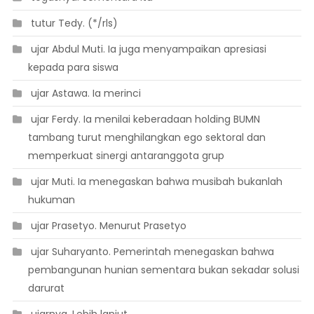
 tutur Tedy. (*/rls)
 ujar Abdul Muti. Ia juga menyampaikan apresiasi
kepada para siswa
 ujar Astawa. Ia merinci
 ujar Ferdy. Ia menilai keberadaan holding BUMN
tambang turut menghilangkan ego sektoral dan
memperkuat sinergi antaranggota grup
 ujar Muti. Ia menegaskan bahwa musibah bukanlah
hukuman
 ujar Prasetyo. Menurut Prasetyo
 ujar Suharyanto. Pemerintah menegaskan bahwa
pembangunan hunian sementara bukan sekadar solusi
darurat