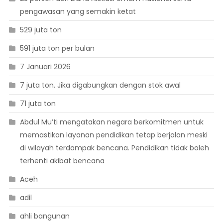
pengawasan yang semakin ketat
529 juta ton
591 juta ton per bulan
7 Januari 2026
7 juta ton. Jika digabungkan dengan stok awal
71 juta ton
Abdul Mu’ti mengatakan negara berkomitmen untuk
memastikan layanan pendidikan tetap berjalan meski
di wilayah terdampak bencana. Pendidikan tidak boleh
terhenti akibat bencana
Aceh
adil
ahli bangunan