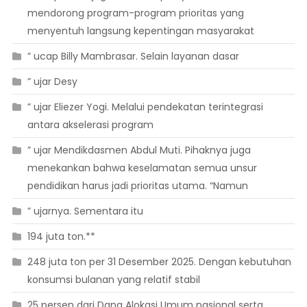
mendorong program-program prioritas yang
menyentuh langsung kepentingan masyarakat
” ucap Billy Mambrasar. Selain layanan dasar
” ujar Desy
” ujar Eliezer Yogi. Melalui pendekatan terintegrasi
antara akselerasi program
” ujar Mendikdasmen Abdul Muti. Pihaknya juga
menekankan bahwa keselamatan semua unsur
pendidikan harus jadi prioritas utama. “Namun
” ujarnya. Sementara itu
194 juta ton.**
248 juta ton per 31 Desember 2025. Dengan kebutuhan
konsumsi bulanan yang relatif stabil
25 persen dari Dana Alokasi Umum nasional serta