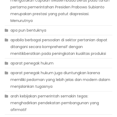
mengatakan capaian swasembada beras pada tahun
pertama pemerintahan Presiden Prabowo Subianto
merupakan prestasi yang patut diapresiasi.
Menurutnya
apa pun bentuknya
apabila berbagai persoalan di sektor pertanian dapat
ditangani secara komprehensif dengan
menitikberatkan pada peningkatan kualitas produksi
aparat penegak hukum
aparat penegak hukum juga diuntungkan karena
memiliki pedoman yang lebih jelas dan modern dalam
menjalankan tugasnya
arah kebijakan pemerintah semakin tegas:
menghadirkan pendekatan pembangunan yang
afirmatif