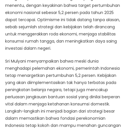
menentu, dengan keyakinan bahwa target pertumbuhan
Ekonomi
ekonomi nasional sebesar 5,2 persen pada tahun 2025
Lewat
Program
dapat tercapai. Optimisme ini tidak datang tanpa alasan,
Stimulus
sebab sejumlah strategi dan kebijakan telah dirancang
untuk menggerakkan roda ekonomi, menjaga stabilitas
konsumsi rumah tangga, dan meningkatkan daya saing
investasi dalam negeri.
Sri Mulyani menyampaikan bahwa meski dunia
menghadapi pelemahan ekonomi, pemerintah Indonesia
tetap menargetkan pertumbuhan 5,2 persen. Kebijakan
yang akan diimplementasikan tak hanya terbatas pada
peningkatan belanja negara, tetapi juga mencakup
perluasan jangkauan bantuan sosial yang dinilai berperan
vital dalam menjaga ketahanan konsumsi domestik.
Langkah-langkah ini menjadi bagian dari strategi besar
dalam memastikan bahwa fondasi perekonomian
Indonesia tetap kokoh dan mampu menahan guncangan