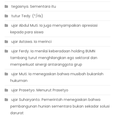
 tegasnya. Sementara itu
 tutur Tedy. (*/rls)
 ujar Abdul Muti. Ia juga menyampaikan apresiasi
kepada para siswa
 ujar Astawa. Ia merinci
 ujar Ferdy. Ia menilai keberadaan holding BUMN
tambang turut menghilangkan ego sektoral dan
memperkuat sinergi antaranggota grup
 ujar Muti. Ia menegaskan bahwa musibah bukanlah
hukuman
 ujar Prasetyo. Menurut Prasetyo
 ujar Suharyanto. Pemerintah menegaskan bahwa
pembangunan hunian sementara bukan sekadar solusi
darurat