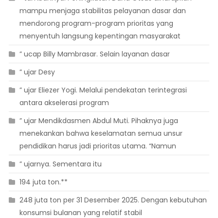
mampu menjaga stabilitas pelayanan dasar dan
mendorong program-program prioritas yang
menyentuh langsung kepentingan masyarakat
” ucap Billy Mambrasar. Selain layanan dasar
” ujar Desy
” ujar Eliezer Yogi. Melalui pendekatan terintegrasi
antara akselerasi program
” ujar Mendikdasmen Abdul Muti. Pihaknya juga
menekankan bahwa keselamatan semua unsur
pendidikan harus jadi prioritas utama. “Namun
” ujarnya. Sementara itu
194 juta ton.**
248 juta ton per 31 Desember 2025. Dengan kebutuhan
konsumsi bulanan yang relatif stabil