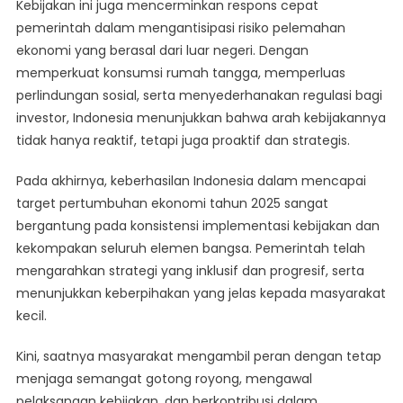
Kebijakan ini juga mencerminkan respons cepat
pemerintah dalam mengantisipasi risiko pelemahan
ekonomi yang berasal dari luar negeri. Dengan
memperkuat konsumsi rumah tangga, memperluas
perlindungan sosial, serta menyederhanakan regulasi bagi
investor, Indonesia menunjukkan bahwa arah kebijakannya
tidak hanya reaktif, tetapi juga proaktif dan strategis.
Pada akhirnya, keberhasilan Indonesia dalam mencapai
target pertumbuhan ekonomi tahun 2025 sangat
bergantung pada konsistensi implementasi kebijakan dan
kekompakan seluruh elemen bangsa. Pemerintah telah
mengarahkan strategi yang inklusif dan progresif, serta
menunjukkan keberpihakan yang jelas kepada masyarakat
kecil.
Kini, saatnya masyarakat mengambil peran dengan tetap
menjaga semangat gotong royong, mengawal
pelaksanaan kebijakan, dan berkontribusi dalam