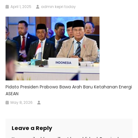
April 1, 2025
admin kepri today
Pidato Presiden Prabowo Bawa Arah Baru Ketahanan Energi
ASEAN
May 8, 2026
Leave a Reply