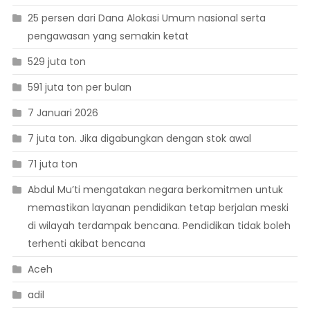
25 persen dari Dana Alokasi Umum nasional serta
pengawasan yang semakin ketat
529 juta ton
591 juta ton per bulan
7 Januari 2026
7 juta ton. Jika digabungkan dengan stok awal
71 juta ton
Abdul Mu’ti mengatakan negara berkomitmen untuk
memastikan layanan pendidikan tetap berjalan meski
di wilayah terdampak bencana. Pendidikan tidak boleh
terhenti akibat bencana
Aceh
adil