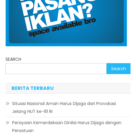
SEARCH
Search
BERITA TERBARU
Situasi Nasional Aman Harus Dijaga dari Provokasi
Jelang HUT ke-81 RI
Perayaan Kemerdekaan Dinilai Harus Dijaga dengan
Persatuan