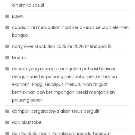
dinamika sosial
BUMN
capaian ini merupakan hasil kerja keras seluruh elemen
bangsa
carry over stock dari 2025 ke 2026 mencapai 12
Daerah
daerah yang mampu mengelola potensi hilirisasi
dengan baik berpeluang mencatat pertumbuhan
ekonomi tinggi sekaligus menurunkan tingkat
kemiskinan dan ketimpangan. Meski menjanjikan
peluang besar
dampak bergandanya akan terus bergulir
dan akuntabel
dan Bank Sampah. Rangkaian agenda tersebut