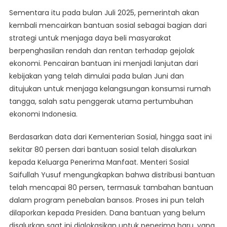
Sementara itu pada bulan Juli 2025, pemerintah akan
kembali mencairkan bantuan sosial sebagai bagian dari
strategi untuk menjaga daya beli masyarakat
berpenghasilan rendah dan rentan terhadap gejolak
ekonomi. Pencairan bantuan ini menjadi lanjutan dari
kebijakan yang telah dimulai pada bulan Juni dan
ditujukan untuk menjaga kelangsungan konsumsi rumah
tangga, salah satu penggerak utama pertumbuhan
ekonomi Indonesia.
Berdasarkan data dari Kementerian Sosial, hingga saat ini
sekitar 80 persen dari bantuan sosial telah disalurkan
kepada Keluarga Penerima Manfaat. Menteri Sosial
Saifullah Yusuf mengungkapkan bahwa distribusi bantuan
telah mencapai 80 persen, termasuk tambahan bantuan
dalam program penebalan bansos. Proses ini pun telah
dilaporkan kepada Presiden. Dana bantuan yang belum
disalurkan saat ini dialokasikan untuk penerima baru, yang