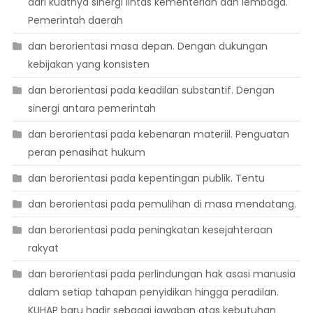
dari kuatnya sinergi lintas kementerian dan lembaga.
Pemerintah daerah
dan berorientasi masa depan. Dengan dukungan
kebijakan yang konsisten
dan berorientasi pada keadilan substantif. Dengan
sinergi antara pemerintah
dan berorientasi pada kebenaran materiil. Penguatan
peran penasihat hukum
dan berorientasi pada kepentingan publik. Tentu
dan berorientasi pada pemulihan di masa mendatang.
dan berorientasi pada peningkatan kesejahteraan
rakyat
dan berorientasi pada perlindungan hak asasi manusia
dalam setiap tahapan penyidikan hingga peradilan.
KUHAP baru hadir sebagai jawaban atas kebutuhan