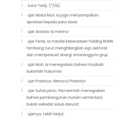
 tutur Tedy. (*/rls)
 ujar Abdul Muti. Ia juga menyampaikan
apresiasi kepada para siswa
 ujar Astawa. Ia merinci
 ujar Ferdy. Ia menilai keberadaan holding BUMN
tambang turut menghilangkan ego sektoral
dan memperkuat sinergi antaranggota grup
 ujar Muti. Ia menegaskan bahwa musibah
bukanlah hukuman
 ujar Prasetyo. Menurut Prasetyo
 ujar Suharyanto. Pemerintah menegaskan
bahwa pembangunan hunian sementara
bukan sekadar solusi darurat
 ujarnya. Lebih lanjut