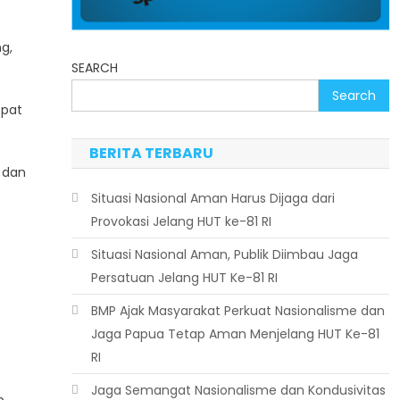
g,
SEARCH
Search
epat
BERITA TERBARU
 dan
Situasi Nasional Aman Harus Dijaga dari
Provokasi Jelang HUT ke-81 RI
Situasi Nasional Aman, Publik Diimbau Jaga
Persatuan Jelang HUT Ke-81 RI
BMP Ajak Masyarakat Perkuat Nasionalisme dan
Jaga Papua Tetap Aman Menjelang HUT Ke-81
RI
Jaga Semangat Nasionalisme dan Kondusivitas