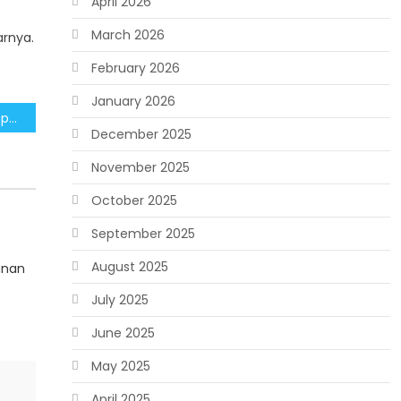
April 2026
March 2026
arnya.
February 2026
January 2026
Pemerintah Siapkan Kompensasi Rumah untuk Korban Banjir Sumatra
December 2025
November 2025
October 2025
September 2025
August 2025
unan
July 2025
June 2025
May 2025
April 2025