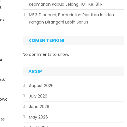
b
Keamanan Papua Jelang HUT Ke-81 RI
.
MBG Dibenahi, Pemerintah Pastikan Insiden
yak
Pangan Ditangani Lebih Serius
KOMEN TERKINI
No comments to show.
i
ARSIP
6,”
August 2026
July 2026
bowo
June 2026
May 2026
ste-