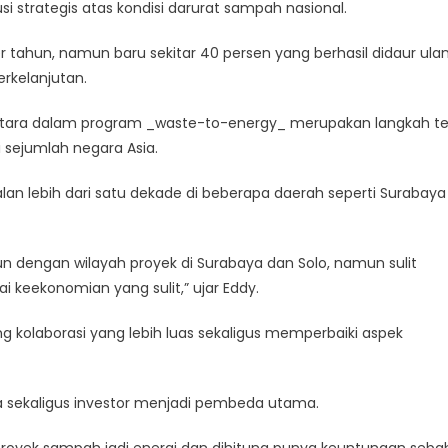
 strategis atas kondisi darurat sampah nasional.
r tahun, namun baru sekitar 40 persen yang berhasil didaur ulan
erkelanjutan.
nantara dalam program _waste-to-energy_ merupakan langkah t
 sejumlah negara Asia.
an lebih dari satu dekade di beberapa daerah seperti Surabaya
n dengan wilayah proyek di Surabaya dan Solo, namun sulit
i keekonomian yang sulit,” ujar Eddy.
kolaborasi yang lebih luas sekaligus memperbaiki aspek
a sekaligus investor menjadi pembeda utama.