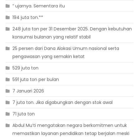
” ujarnya. Sementara itu
194 juta ton.**
248 juta ton per 31 Desember 2025. Dengan kebutuhan
konsumsi bulanan yang relatif stabil
25 persen dari Dana Alokasi Umum nasional serta
pengawasan yang semakin ketat
529 juta ton
591 juta ton per bulan
7 Januari 2026
7 juta ton. Jika digabungkan dengan stok awal
71 juta ton
Abdul Mu’ti mengatakan negara berkomitmen untuk
memastikan layanan pendidikan tetap berjalan meski