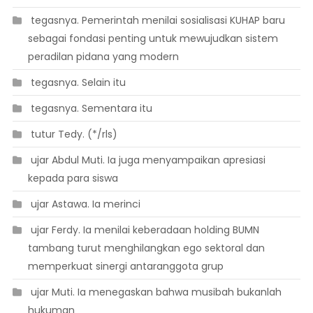
 tegasnya. Pemerintah menilai sosialisasi KUHAP baru
sebagai fondasi penting untuk mewujudkan sistem
peradilan pidana yang modern
 tegasnya. Selain itu
 tegasnya. Sementara itu
 tutur Tedy. (*/rls)
 ujar Abdul Muti. Ia juga menyampaikan apresiasi
kepada para siswa
 ujar Astawa. Ia merinci
 ujar Ferdy. Ia menilai keberadaan holding BUMN
tambang turut menghilangkan ego sektoral dan
memperkuat sinergi antaranggota grup
 ujar Muti. Ia menegaskan bahwa musibah bukanlah
hukuman