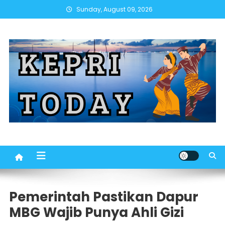
Skip
Sunday, August 09, 2026
to
content
Pemerintah Pastikan Dapur
MBG Wajib Punya Ahli Gizi