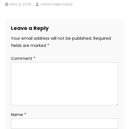
May 12, 2025
admin kepri today
Leave a Reply
Your email address will not be published.
Required
fields are marked
*
Comment
*
Name
*