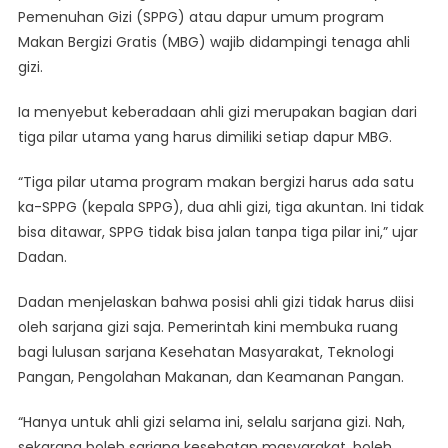
Pemenuhan Gizi (SPPG) atau dapur umum program
Makan Bergizi Gratis (MBG) wajib didampingi tenaga ahli
gizi.
Ia menyebut keberadaan ahli gizi merupakan bagian dari
tiga pilar utama yang harus dimiliki setiap dapur MBG.
“Tiga pilar utama program makan bergizi harus ada satu
ka-SPPG (kepala SPPG), dua ahli gizi, tiga akuntan. Ini tidak
bisa ditawar, SPPG tidak bisa jalan tanpa tiga pilar ini,” ujar
Dadan.
Dadan menjelaskan bahwa posisi ahli gizi tidak harus diisi
oleh sarjana gizi saja. Pemerintah kini membuka ruang
bagi lulusan sarjana Kesehatan Masyarakat, Teknologi
Pangan, Pengolahan Makanan, dan Keamanan Pangan.
“Hanya untuk ahli gizi selama ini, selalu sarjana gizi. Nah,
sekarang boleh sarjana kesehatan masyarakat, boleh