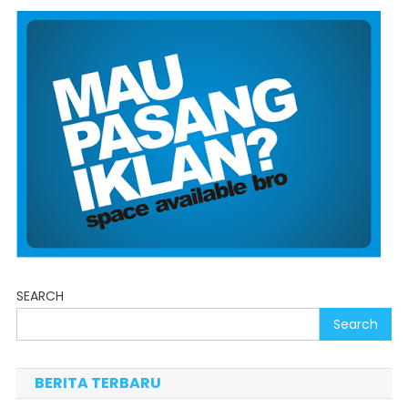
SEARCH
Search
BERITA TERBARU