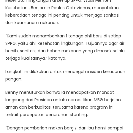
kesehatan lingkungan di setiap SPPG. Wakil Menteri
Kesehatan , Benjamin Paulus Octavianus, menyatakan
keberadaan tenaga ini penting untuk menjaga sanitasi
dan keamanan makanan.
“Kami sudah menambahkan 1 tenaga ahli baru di setiap
SPPG, yaitu ahli kesehatan lingkungan. Tujuannya agar air
bersih, sanitasi, dan bahan makanan yang dimasak selalu
terjaga kualitasnya,” katanya.
Langkah ini dilakukan untuk mencegah insiden keracunan
pangan.
Benny menuturkan bahwa ia mendapatkan mandat
langsung dari Presiden untuk memastikan MBG berjalan
aman dan berkualitas, terutama karena program ini
terkait percepatan penurunan stunting.
“Dengan pemberian makan bergizi dari ibu hamil sampai