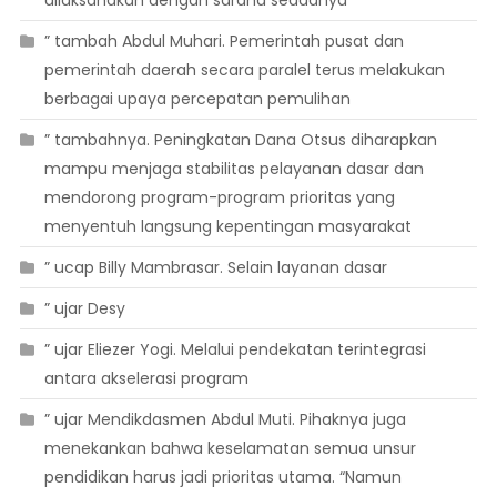
dilaksanakan dengan sarana seadanya
” tambah Abdul Muhari. Pemerintah pusat dan
pemerintah daerah secara paralel terus melakukan
berbagai upaya percepatan pemulihan
” tambahnya. Peningkatan Dana Otsus diharapkan
mampu menjaga stabilitas pelayanan dasar dan
mendorong program-program prioritas yang
menyentuh langsung kepentingan masyarakat
” ucap Billy Mambrasar. Selain layanan dasar
” ujar Desy
” ujar Eliezer Yogi. Melalui pendekatan terintegrasi
antara akselerasi program
” ujar Mendikdasmen Abdul Muti. Pihaknya juga
menekankan bahwa keselamatan semua unsur
pendidikan harus jadi prioritas utama. “Namun