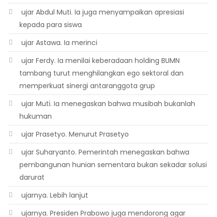
 ujar Abdul Muti. Ia juga menyampaikan apresiasi
kepada para siswa
 ujar Astawa. Ia merinci
 ujar Ferdy. Ia menilai keberadaan holding BUMN
tambang turut menghilangkan ego sektoral dan
memperkuat sinergi antaranggota grup
 ujar Muti. Ia menegaskan bahwa musibah bukanlah
hukuman
 ujar Prasetyo. Menurut Prasetyo
 ujar Suharyanto. Pemerintah menegaskan bahwa
pembangunan hunian sementara bukan sekadar solusi
darurat
 ujarnya. Lebih lanjut
 ujarnya. Presiden Prabowo juga mendorong agar