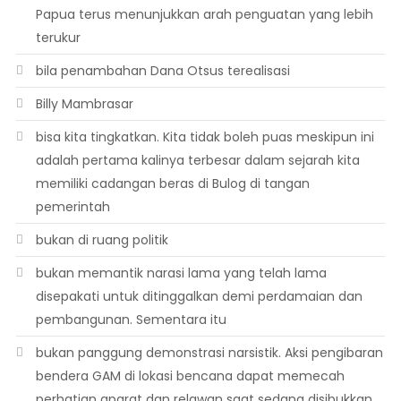
Papua terus menunjukkan arah penguatan yang lebih
terukur
bila penambahan Dana Otsus terealisasi
Billy Mambrasar
bisa kita tingkatkan. Kita tidak boleh puas meskipun ini
adalah pertama kalinya terbesar dalam sejarah kita
memiliki cadangan beras di Bulog di tangan
pemerintah
bukan di ruang politik
bukan memantik narasi lama yang telah lama
disepakati untuk ditinggalkan demi perdamaian dan
pembangunan. Sementara itu
bukan panggung demonstrasi narsistik. Aksi pengibaran
bendera GAM di lokasi bencana dapat memecah
perhatian aparat dan relawan saat sedang disibukkan