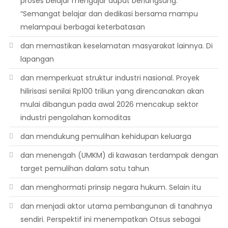
proses belajar mengajar dapat berlangsung.
“Semangat belajar dan dedikasi bersama mampu
melampaui berbagai keterbatasan
dan memastikan keselamatan masyarakat lainnya. Di
lapangan
dan memperkuat struktur industri nasional. Proyek
hilirisasi senilai Rp100 triliun yang direncanakan akan
mulai dibangun pada awal 2026 mencakup sektor
industri pengolahan komoditas
dan mendukung pemulihan kehidupan keluarga
dan menengah (UMKM) di kawasan terdampak dengan
target pemulihan dalam satu tahun
dan menghormati prinsip negara hukum. Selain itu
dan menjadi aktor utama pembangunan di tanahnya
sendiri. Perspektif ini menempatkan Otsus sebagai