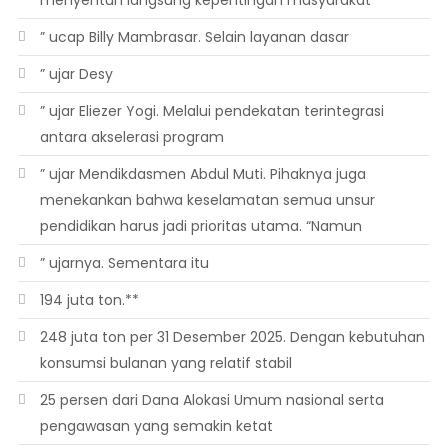
menyentuh langsung kepentingan masyarakat
” ucap Billy Mambrasar. Selain layanan dasar
” ujar Desy
” ujar Eliezer Yogi. Melalui pendekatan terintegrasi
antara akselerasi program
” ujar Mendikdasmen Abdul Muti. Pihaknya juga
menekankan bahwa keselamatan semua unsur
pendidikan harus jadi prioritas utama. “Namun
” ujarnya. Sementara itu
194 juta ton.**
248 juta ton per 31 Desember 2025. Dengan kebutuhan
konsumsi bulanan yang relatif stabil
25 persen dari Dana Alokasi Umum nasional serta
pengawasan yang semakin ketat