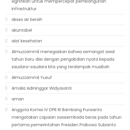
signifikan untuk mempercepat pembangunan
infrastruktur
akses air bersih
akuntabel
alat kesehatan
Almuzzammil menegaskan bahwa semangat awal
tahun baru diisi dengan pengabdian nyata kepada
saudara-saudara kita yang terdampak musibah
Almuzzammil Yusuf
Amalia Adininggar Widyasanti
aman
Anggota Komisi IV DPR RI Bambang Purwanto
mengatakan capaian swasembada beras pada tahun
pertama pemerintahan Presiden Prabowo Subianto