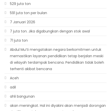
529 juta ton
591 juta ton per bulan
7 Januari 2026
7 juta ton. Jika digabungkan dengan stok awal
71 juta ton
Abdul Mu’ti mengatakan negara berkomitmen untuk
memastikan layanan pendidikan tetap berjalan meski
di wilayah terdampak bencana. Pendidikan tidak boleh
terhenti akibat bencana
Aceh
adil
ahli bangunan
akan meningkat. Hal ini diyakini akan menjadi dorongan