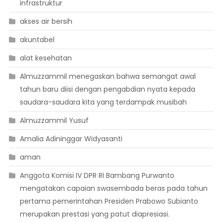
infrastruktur
akses air bersih
akuntabel
alat kesehatan
Almuzzammil menegaskan bahwa semangat awal
tahun baru diisi dengan pengabdian nyata kepada
saudara-saudara kita yang terdampak musibah
Almuzzammil Yusuf
Amalia Adininggar Widyasanti
aman
Anggota Komisi IV DPR RI Bambang Purwanto
mengatakan capaian swasembada beras pada tahun
pertama pemerintahan Presiden Prabowo Subianto
merupakan prestasi yang patut diapresiasi.