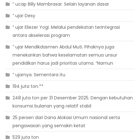
” ucap Billy Mambrasar. Selain layanan dasar
” ujar Desy
” ujar Eliezer Yogi. Melalui pendekatan terintegrasi
antara akselerasi program
” ujar Mendikdasmen Abdul Muti. Pihaknya juga
menekankan bahwa keselamatan semua unsur
pendidikan harus jadi prioritas utama. “Namun
” ujarnya. Sementara itu
194 juta ton.**
248 juta ton per 31 Desember 2025. Dengan kebutuhan
konsumsi bulanan yang relatif stabil
25 persen dari Dana Alokasi Umum nasional serta
pengawasan yang semakin ketat
529 juta ton