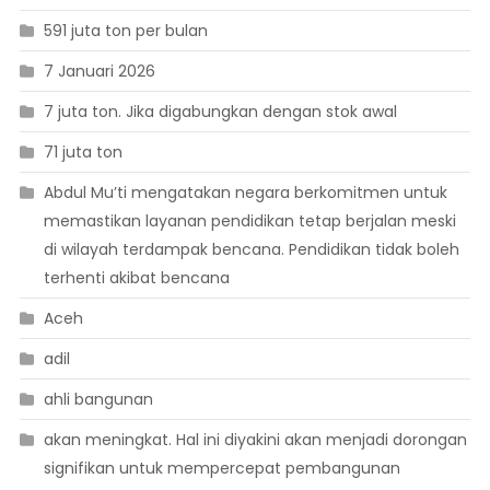
591 juta ton per bulan
7 Januari 2026
7 juta ton. Jika digabungkan dengan stok awal
71 juta ton
Abdul Mu’ti mengatakan negara berkomitmen untuk
memastikan layanan pendidikan tetap berjalan meski
di wilayah terdampak bencana. Pendidikan tidak boleh
terhenti akibat bencana
Aceh
adil
ahli bangunan
akan meningkat. Hal ini diyakini akan menjadi dorongan
signifikan untuk mempercepat pembangunan