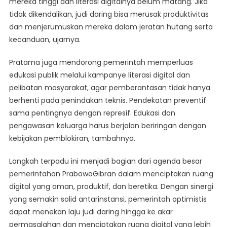
mereka tinggi dan literasi digitalnya belum matang. Jika
tidak dikendalikan, judi daring bisa merusak produktivitas
dan menjerumuskan mereka dalam jeratan hutang serta
kecanduan, ujarnya.
Pratama juga mendorong pemerintah memperluas
edukasi publik melalui kampanye literasi digital dan
pelibatan masyarakat, agar pemberantasan tidak hanya
berhenti pada penindakan teknis. Pendekatan preventif
sama pentingnya dengan represif. Edukasi dan
pengawasan keluarga harus berjalan beriringan dengan
kebijakan pemblokiran, tambahnya.
Langkah terpadu ini menjadi bagian dari agenda besar
pemerintahan PrabowoGibran dalam menciptakan ruang
digital yang aman, produktif, dan beretika. Dengan sinergi
yang semakin solid antarinstansi, pemerintah optimistis
dapat menekan laju judi daring hingga ke akar
permasalahan dan menciptakan ruang digital yang lebih