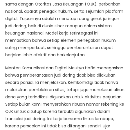
sama dengan Otoritas Jasa Keuangan (OJK), perbankan
nasional, aparat penegak hukum, serta sejumlah platform
digital. Tujuannya adalah menutup ruang gerak jaringan
judi daring, baik di dunia siber maupun dalam sistem
keuangan nasional. Model kerja terintegrasi ini
memastikan bahwa setiap elemen penegakan hukum
saling memperkuat, sehingga pemberantasan dapat
berjalan lebih efektif dan berkelanjutan.
Menteri Komunikasi dan Digital Meutya Hafid menegaskan
bahwa pemberantasan judi daring tidak bisa dilakukan
secara parsial. Ia menjelaskan, Kemkomdigi tidak hanya
melakukan pemblokiran situs, tetapi juga menelusuri aliran
dana yang terindikasi digunakan untuk aktivitas perjudian.
Setiap bulan kami menyerahkan ribuan nomor rekening ke
OJK untuk ditutup karena terbukti digunakan dalam
transaksi judi daring. Ini kerja bersama lintas lembaga,
karena persoalan ini tidak bisa ditangani sendiri, ujar