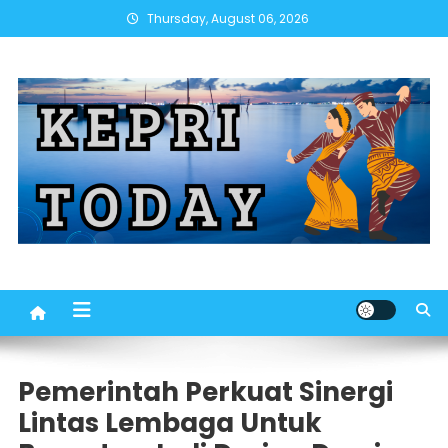
Skip
Thursday, August 06, 2026
to
content
Pemerintah Perkuat Sinergi
Lintas Lembaga Untuk