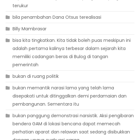
terukur
bila penambahan Dana Otsus terealisasi
Billy Mambrasar
bisa kita tingkatkan. Kita tidak boleh puas meskipun ini
adalah pertama kalinya terbesar dalam sejarah kita
memiliki cadangan beras di Bulog di tangan
pemerintah
bukan di ruang politik
bukan memantik narasi lama yang telah lama
disepakati untuk ditinggalkan demi perdamaian dan
pembangunan. Sementara itu
bukan panggung demonstrasi narsistik. Aksi pengibaran
bendera GAM di lokasi bencana dapat memecah
perhatian aparat dan relawan saat sedang disibukkan
dengan upaya evakuasi warga