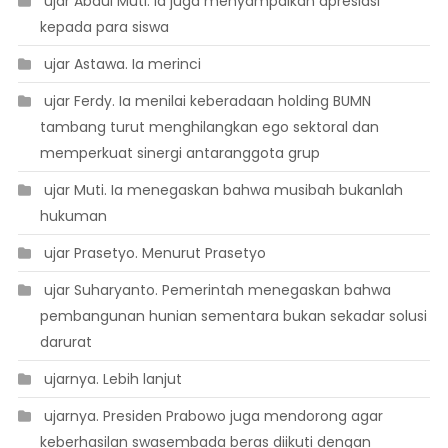
 ujar Abdul Muti. Ia juga menyampaikan apresiasi
kepada para siswa
 ujar Astawa. Ia merinci
 ujar Ferdy. Ia menilai keberadaan holding BUMN
tambang turut menghilangkan ego sektoral dan
memperkuat sinergi antaranggota grup
 ujar Muti. Ia menegaskan bahwa musibah bukanlah
hukuman
 ujar Prasetyo. Menurut Prasetyo
 ujar Suharyanto. Pemerintah menegaskan bahwa
pembangunan hunian sementara bukan sekadar solusi
darurat
 ujarnya. Lebih lanjut
 ujarnya. Presiden Prabowo juga mendorong agar
keberhasilan swasembada beras diikuti dengan