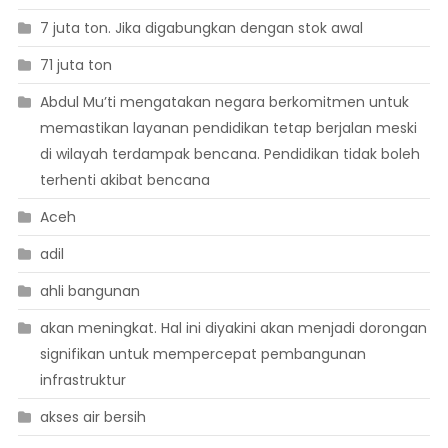
7 juta ton. Jika digabungkan dengan stok awal
71 juta ton
Abdul Mu’ti mengatakan negara berkomitmen untuk
memastikan layanan pendidikan tetap berjalan meski
di wilayah terdampak bencana. Pendidikan tidak boleh
terhenti akibat bencana
Aceh
adil
ahli bangunan
akan meningkat. Hal ini diyakini akan menjadi dorongan
signifikan untuk mempercepat pembangunan
infrastruktur
akses air bersih