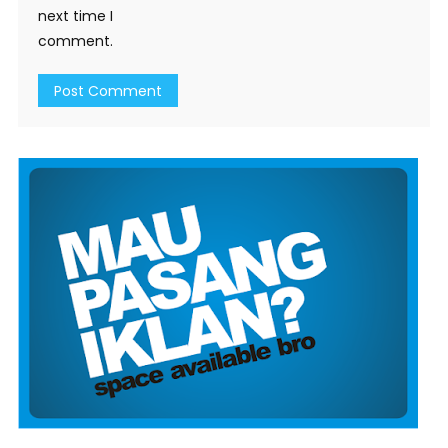
next time I
comment.