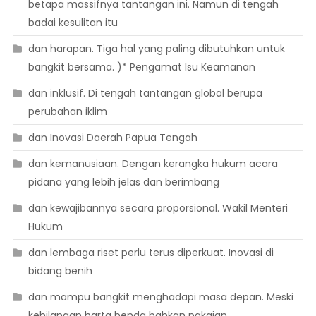
betapa massifnya tantangan ini. Namun di tengah
badai kesulitan itu
dan harapan. Tiga hal yang paling dibutuhkan untuk
bangkit bersama. )* Pengamat Isu Keamanan
dan inklusif. Di tengah tantangan global berupa
perubahan iklim
dan Inovasi Daerah Papua Tengah
dan kemanusiaan. Dengan kerangka hukum acara
pidana yang lebih jelas dan berimbang
dan kewajibannya secara proporsional. Wakil Menteri
Hukum
dan lembaga riset perlu terus diperkuat. Inovasi di
bidang benih
dan mampu bangkit menghadapi masa depan. Meski
kehilangan harta benda bahkan pakaian