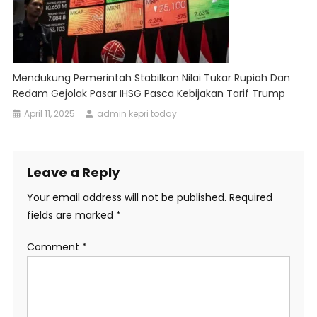
Mendukung Pemerintah Stabilkan Nilai Tukar Rupiah Dan
Redam Gejolak Pasar IHSG Pasca Kebijakan Tarif Trump
April 11, 2025
admin kepri today
Leave a Reply
Your email address will not be published.
Required
fields are marked
*
Comment
*