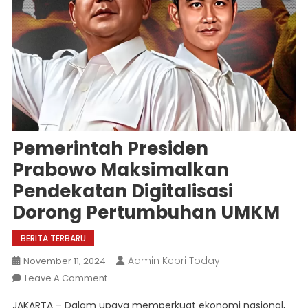
Pemerintah Presiden
Prabowo Maksimalkan
Pendekatan Digitalisasi
Dorong Pertumbuhan UMKM
BERITA TERBARU
Admin Kepri Today
November 11, 2024
On
Leave A Comment
Pemerintah
JAKARTA – Dalam upaya memperkuat ekonomi nasional,