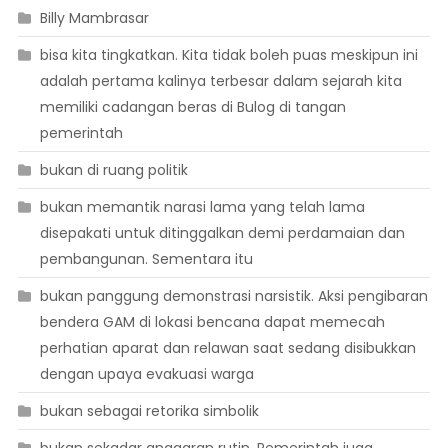
Billy Mambrasar
bisa kita tingkatkan. Kita tidak boleh puas meskipun ini
adalah pertama kalinya terbesar dalam sejarah kita
memiliki cadangan beras di Bulog di tangan
pemerintah
bukan di ruang politik
bukan memantik narasi lama yang telah lama
disepakati untuk ditinggalkan demi perdamaian dan
pembangunan. Sementara itu
bukan panggung demonstrasi narsistik. Aksi pengibaran
bendera GAM di lokasi bencana dapat memecah
perhatian aparat dan relawan saat sedang disibukkan
dengan upaya evakuasi warga
bukan sebagai retorika simbolik
bukan sekadar anggaran rutin. Pemerintah juga