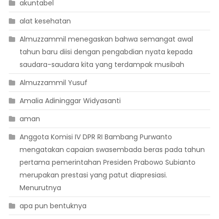
akuntabel
alat kesehatan
Almuzzammil menegaskan bahwa semangat awal
tahun baru diisi dengan pengabdian nyata kepada
saudara-saudara kita yang terdampak musibah
Almuzzammil Yusuf
Amalia Adininggar Widyasanti
aman
Anggota Komisi IV DPR RI Bambang Purwanto
mengatakan capaian swasembada beras pada tahun
pertama pemerintahan Presiden Prabowo Subianto
merupakan prestasi yang patut diapresiasi.
Menurutnya
apa pun bentuknya