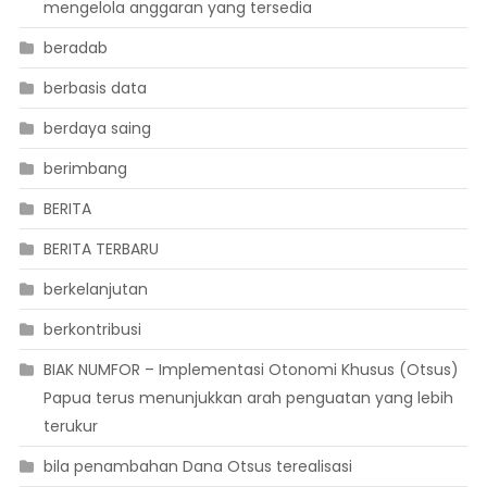
mengelola anggaran yang tersedia
beradab
berbasis data
berdaya saing
berimbang
BERITA
BERITA TERBARU
berkelanjutan
berkontribusi
BIAK NUMFOR – Implementasi Otonomi Khusus (Otsus)
Papua terus menunjukkan arah penguatan yang lebih
terukur
bila penambahan Dana Otsus terealisasi