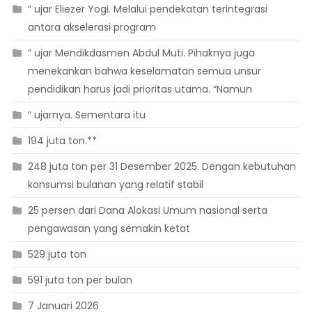
” ujar Eliezer Yogi. Melalui pendekatan terintegrasi
antara akselerasi program
” ujar Mendikdasmen Abdul Muti. Pihaknya juga
menekankan bahwa keselamatan semua unsur
pendidikan harus jadi prioritas utama. “Namun
” ujarnya. Sementara itu
194 juta ton.**
248 juta ton per 31 Desember 2025. Dengan kebutuhan
konsumsi bulanan yang relatif stabil
25 persen dari Dana Alokasi Umum nasional serta
pengawasan yang semakin ketat
529 juta ton
591 juta ton per bulan
7 Januari 2026