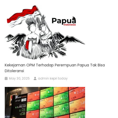
Kekejaman OPM Terhadap Perempuan Papua Tak Bisa
Ditoleransi
May 30, 2025
admin kepri today