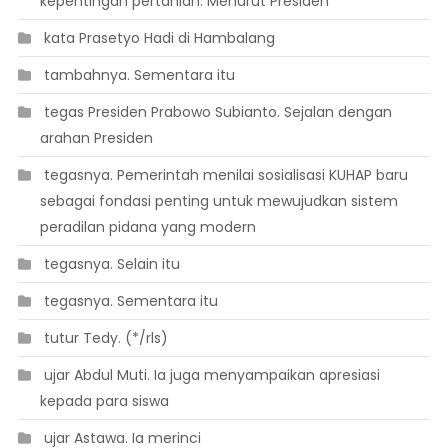
kepentingan pertanian. Menurut Presiden
 kata Prasetyo Hadi di Hambalang
 tambahnya. Sementara itu
 tegas Presiden Prabowo Subianto. Sejalan dengan
arahan Presiden
 tegasnya. Pemerintah menilai sosialisasi KUHAP baru
sebagai fondasi penting untuk mewujudkan sistem
peradilan pidana yang modern
 tegasnya. Selain itu
 tegasnya. Sementara itu
 tutur Tedy. (*/rls)
 ujar Abdul Muti. Ia juga menyampaikan apresiasi
kepada para siswa
 ujar Astawa. Ia merinci