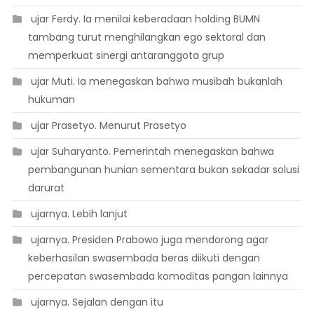
 ujar Ferdy. Ia menilai keberadaan holding BUMN
tambang turut menghilangkan ego sektoral dan
memperkuat sinergi antaranggota grup
 ujar Muti. Ia menegaskan bahwa musibah bukanlah
hukuman
 ujar Prasetyo. Menurut Prasetyo
 ujar Suharyanto. Pemerintah menegaskan bahwa
pembangunan hunian sementara bukan sekadar solusi
darurat
 ujarnya. Lebih lanjut
 ujarnya. Presiden Prabowo juga mendorong agar
keberhasilan swasembada beras diikuti dengan
percepatan swasembada komoditas pangan lainnya
 ujarnya. Sejalan dengan itu