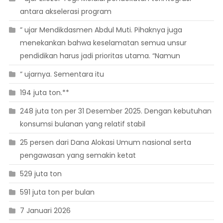
antara akselerasi program
” ujar Mendikdasmen Abdul Muti. Pihaknya juga
menekankan bahwa keselamatan semua unsur
pendidikan harus jadi prioritas utama. “Namun
” ujarnya. Sementara itu
194 juta ton.**
248 juta ton per 31 Desember 2025. Dengan kebutuhan
konsumsi bulanan yang relatif stabil
25 persen dari Dana Alokasi Umum nasional serta
pengawasan yang semakin ketat
529 juta ton
591 juta ton per bulan
7 Januari 2026