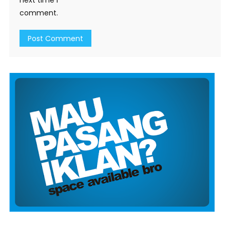
next time I
comment.