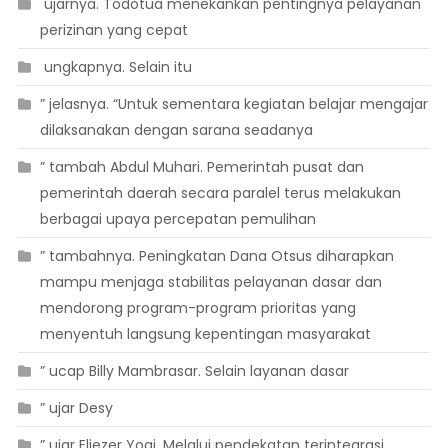
 ujarnya. Todotua menekankan pentingnya pelayanan
perizinan yang cepat
 ungkapnya. Selain itu
” jelasnya. “Untuk sementara kegiatan belajar mengajar
dilaksanakan dengan sarana seadanya
” tambah Abdul Muhari. Pemerintah pusat dan
pemerintah daerah secara paralel terus melakukan
berbagai upaya percepatan pemulihan
” tambahnya. Peningkatan Dana Otsus diharapkan
mampu menjaga stabilitas pelayanan dasar dan
mendorong program-program prioritas yang
menyentuh langsung kepentingan masyarakat
” ucap Billy Mambrasar. Selain layanan dasar
” ujar Desy
” ujar Eliezer Yogi. Melalui pendekatan terintegrasi