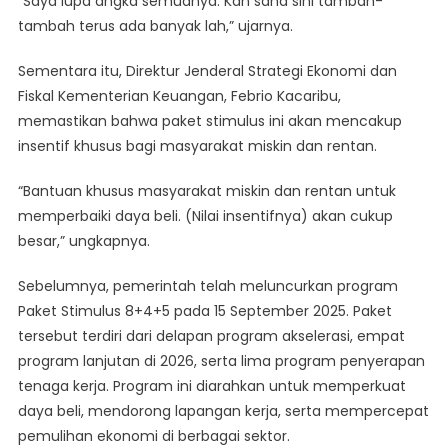
“Saya lupa angka semuanya. Kan sana sini tambah-
tambah terus ada banyak lah,” ujarnya.
Sementara itu, Direktur Jenderal Strategi Ekonomi dan
Fiskal Kementerian Keuangan, Febrio Kacaribu,
memastikan bahwa paket stimulus ini akan mencakup
insentif khusus bagi masyarakat miskin dan rentan.
“Bantuan khusus masyarakat miskin dan rentan untuk
memperbaiki daya beli. (Nilai insentifnya) akan cukup
besar,” ungkapnya.
Sebelumnya, pemerintah telah meluncurkan program
Paket Stimulus 8+4+5 pada 15 September 2025. Paket
tersebut terdiri dari delapan program akselerasi, empat
program lanjutan di 2026, serta lima program penyerapan
tenaga kerja. Program ini diarahkan untuk memperkuat
daya beli, mendorong lapangan kerja, serta mempercepat
pemulihan ekonomi di berbagai sektor.