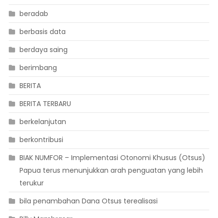
beradab
berbasis data
berdaya saing
berimbang
BERITA
BERITA TERBARU
berkelanjutan
berkontribusi
BIAK NUMFOR – Implementasi Otonomi Khusus (Otsus)
Papua terus menunjukkan arah penguatan yang lebih
terukur
bila penambahan Dana Otsus terealisasi