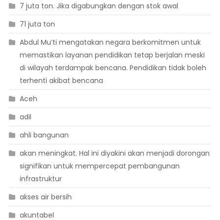
7 juta ton. Jika digabungkan dengan stok awal
71 juta ton
Abdul Mu’ti mengatakan negara berkomitmen untuk
memastikan layanan pendidikan tetap berjalan meski
di wilayah terdampak bencana. Pendidikan tidak boleh
terhenti akibat bencana
Aceh
adil
ahli bangunan
akan meningkat. Hal ini diyakini akan menjadi dorongan
signifikan untuk mempercepat pembangunan
infrastruktur
akses air bersih
akuntabel