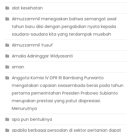
alat kesehatan
Almuzzammil menegaskan bahwa semangat awal
tahun baru diisi dengan pengabdian nyata kepada
saudara-saudara kita yang terdampak musibah
Almuzzammil Yusuf
Amalia Adininggar Widyasanti
aman
Anggota Komisi IV DPR RI Bambang Purwanto
mengatakan capaian swasembada beras pada tahun
pertama pemerintahan Presiden Prabowo Subianto
merupakan prestasi yang patut diapresiasi.
Menurutnya
apa pun bentuknya
apabila berbagai persoalan di sektor pertanian dapat