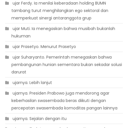
 ujar Ferdy. Ia menilai keberadaan holding BUMN
tambang turut menghilangkan ego sektoral dan
memperkuat sinergi antaranggota grup
 ujar Muti. Ia menegaskan bahwa musibah bukanlah
hukuman
 ujar Prasetyo. Menurut Prasetyo
 ujar Suharyanto. Pemerintah menegaskan bahwa
pembangunan hunian sementara bukan sekadar solusi
darurat
 ujarnya. Lebih lanjut
 ujarnya. Presiden Prabowo juga mendorong agar
keberhasilan swasembada beras diikuti dengan
percepatan swasembada komoditas pangan lainnya
 ujarnya. Sejalan dengan itu