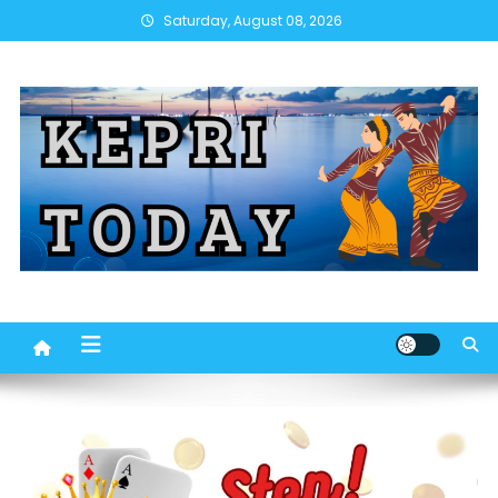
Skip
Saturday, August 08, 2026
to
content