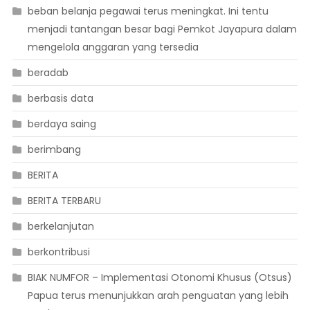
beban belanja pegawai terus meningkat. Ini tentu
menjadi tantangan besar bagi Pemkot Jayapura dalam
mengelola anggaran yang tersedia
beradab
berbasis data
berdaya saing
berimbang
BERITA
BERITA TERBARU
berkelanjutan
berkontribusi
BIAK NUMFOR – Implementasi Otonomi Khusus (Otsus)
Papua terus menunjukkan arah penguatan yang lebih