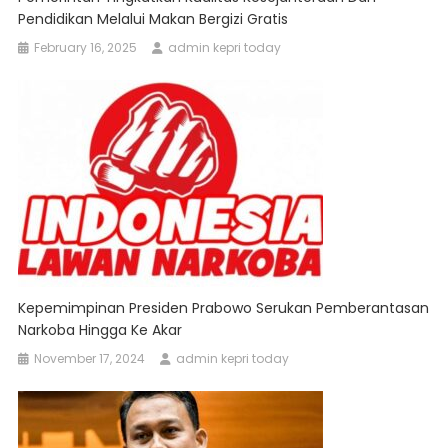
Pendidikan Melalui Makan Bergizi Gratis
February 16, 2025
admin kepri today
Kepemimpinan Presiden Prabowo Serukan Pemberantasan
Narkoba Hingga Ke Akar
November 17, 2024
admin kepri today