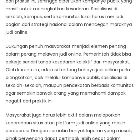
dari praktik ini, sehingga diperlukan kampanye publik yang
masif untuk meningkatkan kesadaran. Sosialisasi di
sekolah, kampus, serta komunitas lokal harus menjadi
bagian dari strategi nasional dalam mencegah maraknya
judi online.
Dukungan penuh masyarakat menjadi elemen penting
dalam perang melawan judi online. Pemerintah tidak bisa
bekerja sendiri tanpa kesadaran kolektif dari masyarakat.
Oleh karena itu, edukasi tentang bahaya judi online perlu
ditingkatkan, baik melalui kampanye publik, sosialisasi di
sekolah-sekolah, maupun pendekatan berbasis komunitas
agar semakin banyak orang yang memahami dampak
negatif dari praktik ini.
Masyarakat juga harus lebih aktif dalam melaporkan
keberadaan situs atau platform judi online yang masih
beroperasi. Dengan semakin banyak laporan yang masuk,
pihak berwenang dapat bertindak lebih cepat dalam