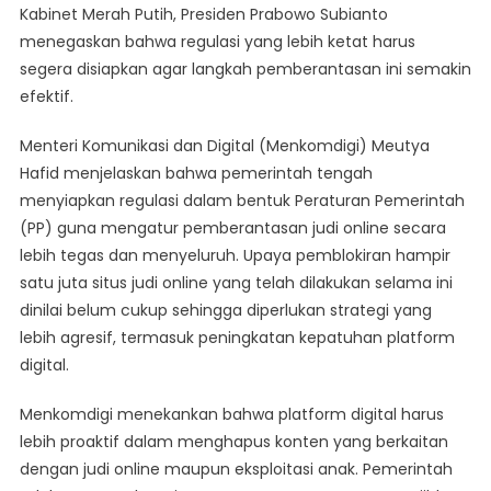
Kabinet Merah Putih, Presiden Prabowo Subianto
Aturan
Baru
menegaskan bahwa regulasi yang lebih ketat harus
segera disiapkan agar langkah pemberantasan ini semakin
efektif.
Menteri Komunikasi dan Digital (Menkomdigi) Meutya
Hafid menjelaskan bahwa pemerintah tengah
menyiapkan regulasi dalam bentuk Peraturan Pemerintah
(PP) guna mengatur pemberantasan judi online secara
lebih tegas dan menyeluruh. Upaya pemblokiran hampir
satu juta situs judi online yang telah dilakukan selama ini
dinilai belum cukup sehingga diperlukan strategi yang
lebih agresif, termasuk peningkatan kepatuhan platform
digital.
Menkomdigi menekankan bahwa platform digital harus
lebih proaktif dalam menghapus konten yang berkaitan
dengan judi online maupun eksploitasi anak. Pemerintah