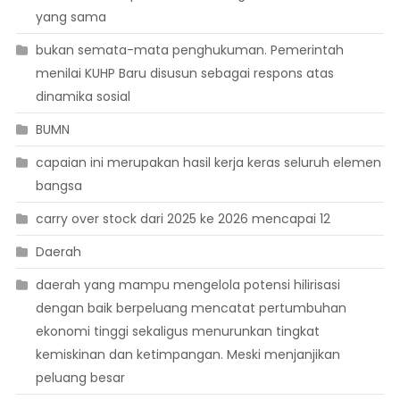
yang sama
bukan semata-mata penghukuman. Pemerintah
menilai KUHP Baru disusun sebagai respons atas
dinamika sosial
BUMN
capaian ini merupakan hasil kerja keras seluruh elemen
bangsa
carry over stock dari 2025 ke 2026 mencapai 12
Daerah
daerah yang mampu mengelola potensi hilirisasi
dengan baik berpeluang mencatat pertumbuhan
ekonomi tinggi sekaligus menurunkan tingkat
kemiskinan dan ketimpangan. Meski menjanjikan
peluang besar