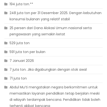
194 juta ton.**
248 juta ton per 31 Desember 2025. Dengan kebutuhan
konsumsi bulanan yang relatif stabil
25 persen dari Dana Alokasi Umum nasional serta
pengawasan yang semakin ketat
529 juta ton
591 juta ton per bulan
7 Januari 2026
7 juta ton. Jika digabungkan dengan stok awal
71 juta ton
Abdul Mu’ti mengatakan negara berkomitmen untuk
memastikan layanan pendidikan tetap berjalan meski
di wilayah terdampak bencana. Pendidikan tidak boleh
terhenti akibat bencana