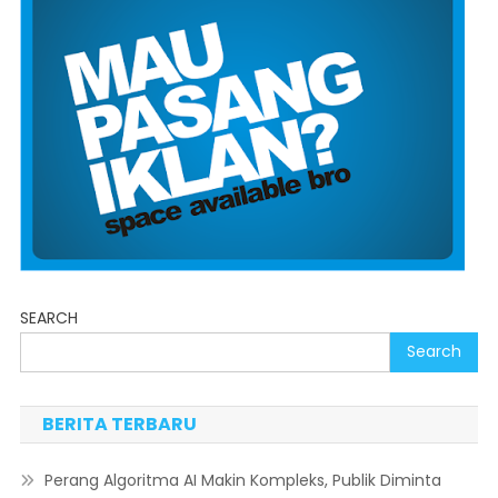
SEARCH
Search
BERITA TERBARU
Perang Algoritma AI Makin Kompleks, Publik Diminta