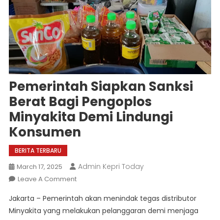
Pemerintah Siapkan Sanksi
Berat Bagi Pengoplos
Minyakita Demi Lindungi
Konsumen
BERITA TERBARU
Admin Kepri Today
March 17, 2025
On
Leave A Comment
Pemerintah
Jakarta – Pemerintah akan menindak tegas distributor
Siapkan
Minyakita yang melakukan pelanggaran demi menjaga
Sanksi