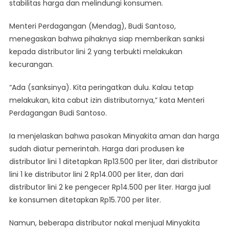
stabilitas harga dan melindungi konsumen.
Berat
Bagi
Menteri Perdagangan (Mendag), Budi Santoso,
Pengoplos
menegaskan bahwa pihaknya siap memberikan sanksi
Minyakita
Demi
kepada distributor lini 2 yang terbukti melakukan
Lindungi
kecurangan.
Konsumen
“Ada (sanksinya). Kita peringatkan dulu. Kalau tetap
melakukan, kita cabut izin distributornya,” kata Menteri
Perdagangan Budi Santoso.
Ia menjelaskan bahwa pasokan Minyakita aman dan harga
sudah diatur pemerintah. Harga dari produsen ke
distributor lini 1 ditetapkan Rp13.500 per liter, dari distributor
lini 1 ke distributor lini 2 Rp14.000 per liter, dan dari
distributor lini 2 ke pengecer Rp14.500 per liter. Harga jual
ke konsumen ditetapkan Rp15.700 per liter.
Namun, beberapa distributor nakal menjual Minyakita