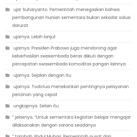
 ujar Suharyanto. Pemerintah menegaskan bahwa
pembangunan hunian sementara bukan sekadar solusi
darurat
 ujarnya. Lebih lanjut
 ujarnya. Presiden Prabowo juga mendorong agar
keberhasilan swasembada beras diikuti dengan
percepatan swasembada komoditas pangan lainnya
 ujarnya. Sejalan dengan itu
 ujarnya. Todotua menekankan pentingnya pelayanan
perizinan yang cepat
 ungkapnya. Selain itu
” jelasnya. “Untuk sementara kegiatan belajar mengajar
dilaksanakan dengan sarana seadanya
” tambah Abdul Muhari. Pemerintah pusat dan