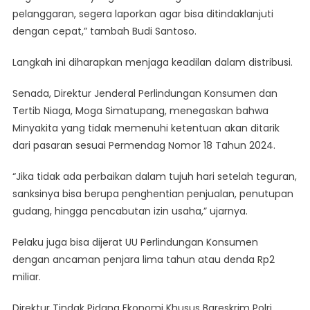
pelanggaran, segera laporkan agar bisa ditindaklanjuti
dengan cepat,” tambah Budi Santoso.
Langkah ini diharapkan menjaga keadilan dalam distribusi.
Senada, Direktur Jenderal Perlindungan Konsumen dan
Tertib Niaga, Moga Simatupang, menegaskan bahwa
Minyakita yang tidak memenuhi ketentuan akan ditarik
dari pasaran sesuai Permendag Nomor 18 Tahun 2024.
“Jika tidak ada perbaikan dalam tujuh hari setelah teguran,
sanksinya bisa berupa penghentian penjualan, penutupan
gudang, hingga pencabutan izin usaha,” ujarnya.
Pelaku juga bisa dijerat UU Perlindungan Konsumen
dengan ancaman penjara lima tahun atau denda Rp2
miliar.
Direktur Tindak Pidana Ekonomi Khusus Bareskrim Polri