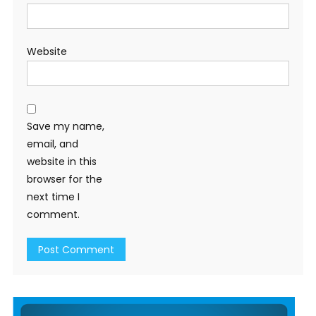
Website
Save my name,
email, and
website in this
browser for the
next time I
comment.