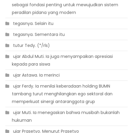
sebagai fondasi penting untuk mewujudkan sistem
peradilan pidana yang modern
 tegasnya. Selain itu
 tegasnya. Sementara itu
 tutur Tedy. (*/rls)
 ujar Abdul Muti. Ia juga menyampaikan apresiasi
kepada para siswa
 ujar Astawa. Ia merinci
 ujar Ferdy. Ia menilai keberadaan holding BUMN
tambang turut menghilangkan ego sektoral dan
memperkuat sinergi antaranggota grup
 ujar Muti. Ia menegaskan bahwa musibah bukanlah
hukuman
 ujar Prasetyo. Menurut Prasetyo