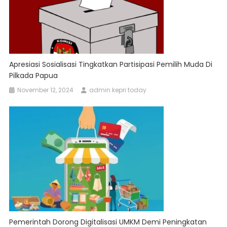
Apresiasi Sosialisasi Tingkatkan Partisipasi Pemilih Muda Di
Pilkada Papua
November 12, 2024
admin kepri today
Pemerintah Dorong Digitalisasi UMKM Demi Peningkatan