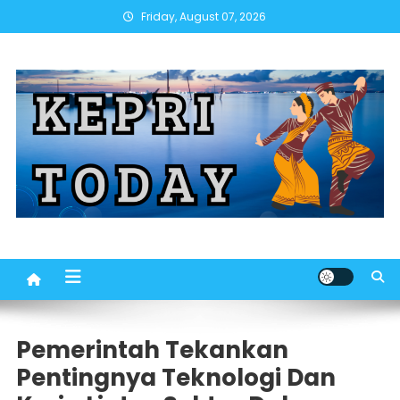
Skip
Friday, August 07, 2026
to
content
Pemerintah Tekankan
Pentingnya Teknologi Dan