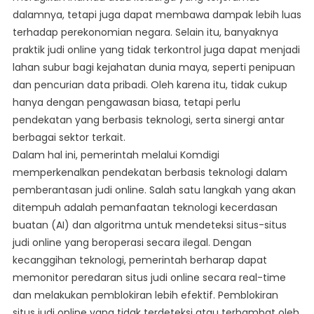
dalamnya, tetapi juga dapat membawa dampak lebih luas
terhadap perekonomian negara. Selain itu, banyaknya
praktik judi online yang tidak terkontrol juga dapat menjadi
lahan subur bagi kejahatan dunia maya, seperti penipuan
dan pencurian data pribadi. Oleh karena itu, tidak cukup
hanya dengan pengawasan biasa, tetapi perlu
pendekatan yang berbasis teknologi, serta sinergi antar
berbagai sektor terkait.
Dalam hal ini, pemerintah melalui Komdigi
memperkenalkan pendekatan berbasis teknologi dalam
pemberantasan judi online. Salah satu langkah yang akan
ditempuh adalah pemanfaatan teknologi kecerdasan
buatan (AI) dan algoritma untuk mendeteksi situs-situs
judi online yang beroperasi secara ilegal. Dengan
kecanggihan teknologi, pemerintah berharap dapat
memonitor peredaran situs judi online secara real-time
dan melakukan pemblokiran lebih efektif. Pemblokiran
situs judi online yang tidak terdeteksi atau terhambat oleh