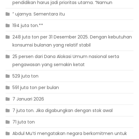
pendidikan harus jadi prioritas utama. “Namun
” ujarnya. Sementara itu
194 juta ton.**
248 juta ton per 31 Desember 2025. Dengan kebutuhan
konsumsi bulanan yang relatif stabil
25 persen dari Dana Alokasi Umum nasional serta
pengawasan yang semakin ketat
529 juta ton
591 juta ton per bulan
7 Januari 2026
7 juta ton. Jika digabungkan dengan stok awal
71 juta ton
Abdul Mu’ti mengatakan negara berkomitmen untuk