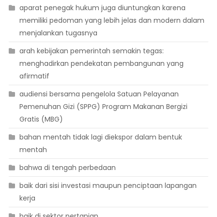
aparat penegak hukum juga diuntungkan karena
memiliki pedoman yang lebih jelas dan modern dalam
menjalankan tugasnya
arah kebijakan pemerintah semakin tegas:
menghadirkan pendekatan pembangunan yang
afirmatif
audiensi bersama pengelola Satuan Pelayanan
Pemenuhan Gizi (SPPG) Program Makanan Bergizi
Gratis (MBG)
bahan mentah tidak lagi diekspor dalam bentuk
mentah
bahwa di tengah perbedaan
baik dari sisi investasi maupun penciptaan lapangan
kerja
baik di sektor pertanian