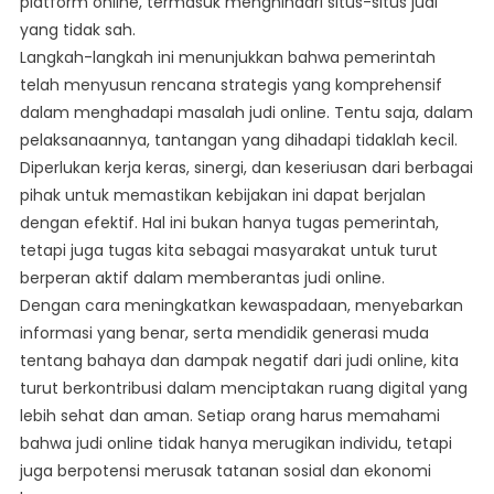
platform online, termasuk menghindari situs-situs judi
yang tidak sah.
Langkah-langkah ini menunjukkan bahwa pemerintah
telah menyusun rencana strategis yang komprehensif
dalam menghadapi masalah judi online. Tentu saja, dalam
pelaksanaannya, tantangan yang dihadapi tidaklah kecil.
Diperlukan kerja keras, sinergi, dan keseriusan dari berbagai
pihak untuk memastikan kebijakan ini dapat berjalan
dengan efektif. Hal ini bukan hanya tugas pemerintah,
tetapi juga tugas kita sebagai masyarakat untuk turut
berperan aktif dalam memberantas judi online.
Dengan cara meningkatkan kewaspadaan, menyebarkan
informasi yang benar, serta mendidik generasi muda
tentang bahaya dan dampak negatif dari judi online, kita
turut berkontribusi dalam menciptakan ruang digital yang
lebih sehat dan aman. Setiap orang harus memahami
bahwa judi online tidak hanya merugikan individu, tetapi
juga berpotensi merusak tatanan sosial dan ekonomi