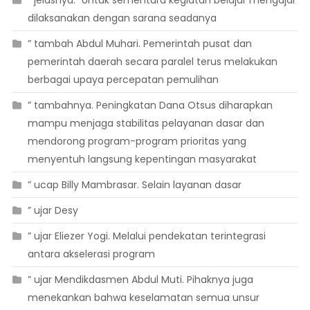
” jelasnya. “Untuk sementara kegiatan belajar mengajar
dilaksanakan dengan sarana seadanya
” tambah Abdul Muhari. Pemerintah pusat dan
pemerintah daerah secara paralel terus melakukan
berbagai upaya percepatan pemulihan
” tambahnya. Peningkatan Dana Otsus diharapkan
mampu menjaga stabilitas pelayanan dasar dan
mendorong program-program prioritas yang
menyentuh langsung kepentingan masyarakat
” ucap Billy Mambrasar. Selain layanan dasar
” ujar Desy
” ujar Eliezer Yogi. Melalui pendekatan terintegrasi
antara akselerasi program
” ujar Mendikdasmen Abdul Muti. Pihaknya juga
menekankan bahwa keselamatan semua unsur