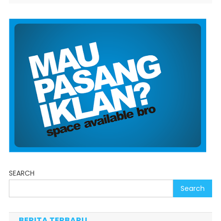
SEARCH
Search
BERITA TERBARU