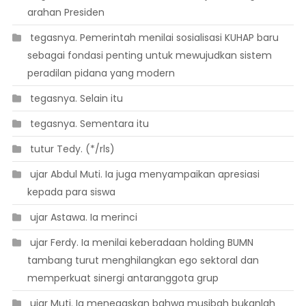
arahan Presiden
 tegasnya. Pemerintah menilai sosialisasi KUHAP baru
sebagai fondasi penting untuk mewujudkan sistem
peradilan pidana yang modern
 tegasnya. Selain itu
 tegasnya. Sementara itu
 tutur Tedy. (*/rls)
 ujar Abdul Muti. Ia juga menyampaikan apresiasi
kepada para siswa
 ujar Astawa. Ia merinci
 ujar Ferdy. Ia menilai keberadaan holding BUMN
tambang turut menghilangkan ego sektoral dan
memperkuat sinergi antaranggota grup
 ujar Muti. Ia menegaskan bahwa musibah bukanlah