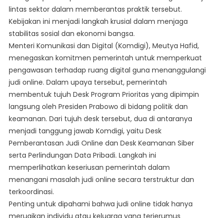
lintas sektor dalam memberantas praktik tersebut.
Kebijakan ini menjadi langkah krusial dalam menjaga
stabilitas sosial dan ekonomi bangsa.
Menteri Komunikasi dan Digital (Komdigi), Meutya Hafid,
menegaskan komitmen pemerintah untuk memperkuat
pengawasan terhadap ruang digital guna menanggulangi
judi online. Dalam upaya tersebut, pemerintah
membentuk tujuh Desk Program Prioritas yang dipimpin
langsung oleh Presiden Prabowo di bidang politik dan
keamanan. Dari tujuh desk tersebut, dua di antaranya
menjadi tanggung jawab Komdigi, yaitu Desk
Pemberantasan Judi Online dan Desk Keamanan Siber
serta Perlindungan Data Pribadi. Langkah ini
memperlihatkan keseriusan pemerintah dalam
menangani masalah judi online secara terstruktur dan
terkoordinasi.
Penting untuk dipahami bahwa judi online tidak hanya
merugikan individu atau keluarga yang terjerumus