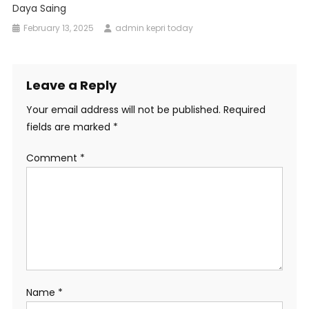
Daya Saing
February 13, 2025
admin kepri today
Leave a Reply
Your email address will not be published.
Required
fields are marked
*
Comment
*
Name
*