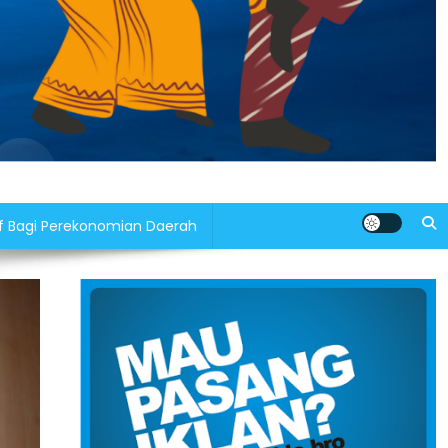
f Bagi Perekonomian Daerah