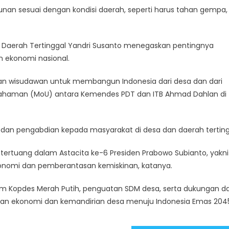
gunan sesuai dengan kondisi daerah, seperti harus tahan gempa,
 Daerah Tertinggal Yandri Susanto menegaskan pentingnya
 ekonomi nasional.
ngan wisudawan untuk membangun Indonesia dari desa dan dari
pahaman (MoU) antara Kemendes PDT dan ITB Ahmad Dahlan di
, dan pengabdian kepada masyarakat di desa dan daerah terting
tertuang dalam Astacita ke-6 Presiden Prabowo Subianto, yakni
nomi dan pemberantasan kemiskinan, katanya.
am Kopdes Merah Putih, penguatan SDM desa, serta dukungan da
an ekonomi dan kemandirian desa menuju Indonesia Emas 204