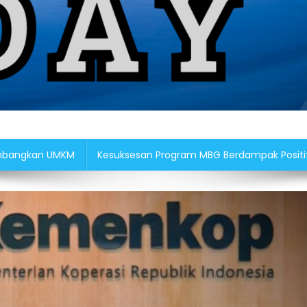
Kembangkan UMKM
Kesuksesan Program MBG Berdampak Positi