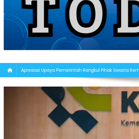
Apresiasi Upaya Pemerintah Rangkul Pihak Swasta 