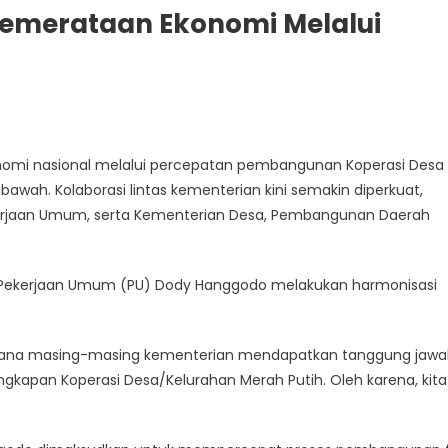
Pemerataan Ekonomi Melalui
nomi nasional melalui percepatan pembangunan Koperasi Desa
awah. Kolaborasi lintas kementerian kini semakin diperkuat,
kerjaan Umum, serta Kementerian Desa, Pembangunan Daerah
ri Pekerjaan Umum (PU) Dody Hanggodo melakukan harmonisasi
5, dimana masing-masing kementerian mendapatkan tanggung jaw
gkapan Koperasi Desa/Kelurahan Merah Putih. Oleh karena, kita