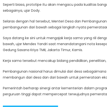
Seperti biasa, prototipe itu akan mengacu pada kualitas ban
sebagainya, ujar Dody.
Selaras dengan hal tersebut, Menteri Desa dan Pembangunan
pembangunan dari bawah sebagai langkah nyata pemerataan
Saya datang ke sini untuk mengajak kerja sama yang riil de
bawah, ujar Mendes Yandri saat menandatangani nota kese
Gedung Sasana Kriya TMII, Jakarta Timur, Kamis.
Kerja sama tersebut mencakup bidang pendidikan, penelitian
Pembangunan nasional harus dimulai dari desa sebagaimana 
membangun dari desa dan dari bawah untuk pemerataan eko
Pemerintah berharap sinergi antar kementerian dalam progr
perguruan tinggi dapat mempercepat terwujudnya pemerata