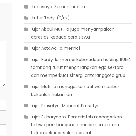
 tegasnya. Sementara itu
 tutur Tedy. (*/rls)
 ujar Abdul Muti. Ia juga menyampaikan
apresiasi kepada para siswa
 ujar Astawa. Ia merinci
 ujar Ferdy. Ia menilai keberadaan holding BUMN
tambang turut menghilangkan ego sektoral
dan memperkuat sinergi antaranggota grup
 ujar Muti. Ia menegaskan bahwa musibah
bukanlah hukuman
 ujar Prasetyo. Menurut Prasetyo
 ujar Suharyanto. Pemerintah menegaskan
bahwa pembangunan hunian sementara
bukan sekadar solusi darurat