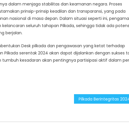
ya dalam menjaga stabilitas dan keamanan negara. Proses
tamakan prinsip-prinsip keadilan dan transparansi, yang pada
an nasional di masa depan. Dalam situasi seperti ini, pengam
kelancaran seluruh tahapan Pilkada, sehingga tidak ada potens
g berjalan.
mbentukan Desk pilkada dan pengawasan yang ketat terhadap
n Pilkada serentak 2024 akan dapat dijalankan dengan sukses 
in tumbuh kesadaran akan pentingnya partisipasi aktif dalam pe