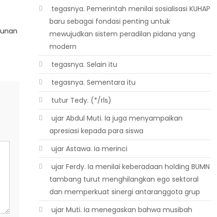
 tegasnya. Pemerintah menilai sosialisasi KUHAP
baru sebagai fondasi penting untuk
gunan
mewujudkan sistem peradilan pidana yang
modern
 tegasnya. Selain itu
 tegasnya. Sementara itu
 tutur Tedy. (*/rls)
 ujar Abdul Muti. Ia juga menyampaikan
apresiasi kepada para siswa
 ujar Astawa. Ia merinci
 ujar Ferdy. Ia menilai keberadaan holding BUMN
tambang turut menghilangkan ego sektoral
dan memperkuat sinergi antaranggota grup
 ujar Muti. Ia menegaskan bahwa musibah