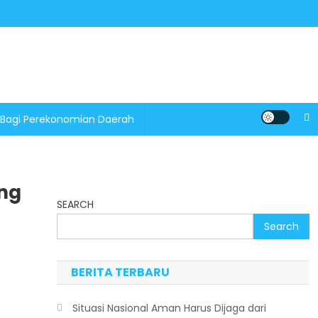
 Bagi Perekonomian Daerah
ang
SEARCH
Search
BERITA TERBARU
Situasi Nasional Aman Harus Dijaga dari