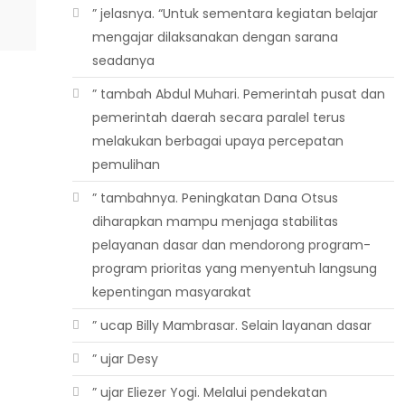
” jelasnya. “Untuk sementara kegiatan belajar
mengajar dilaksanakan dengan sarana
seadanya
” tambah Abdul Muhari. Pemerintah pusat dan
pemerintah daerah secara paralel terus
melakukan berbagai upaya percepatan
pemulihan
” tambahnya. Peningkatan Dana Otsus
diharapkan mampu menjaga stabilitas
pelayanan dasar dan mendorong program-
program prioritas yang menyentuh langsung
kepentingan masyarakat
” ucap Billy Mambrasar. Selain layanan dasar
” ujar Desy
” ujar Eliezer Yogi. Melalui pendekatan