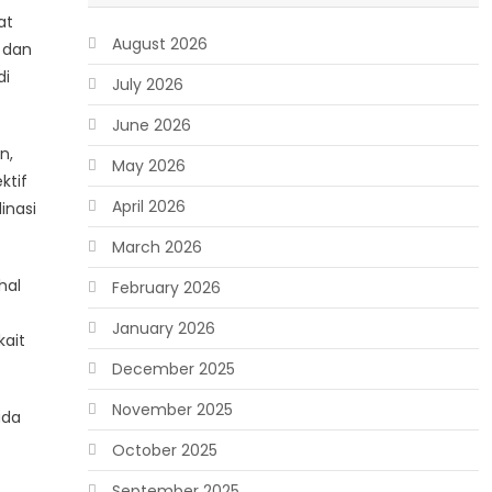
at
August 2026
 dan
di
July 2026
June 2026
n,
May 2026
ktif
April 2026
inasi
March 2026
hal
February 2026
January 2026
kait
December 2025
November 2025
ada
October 2025
September 2025