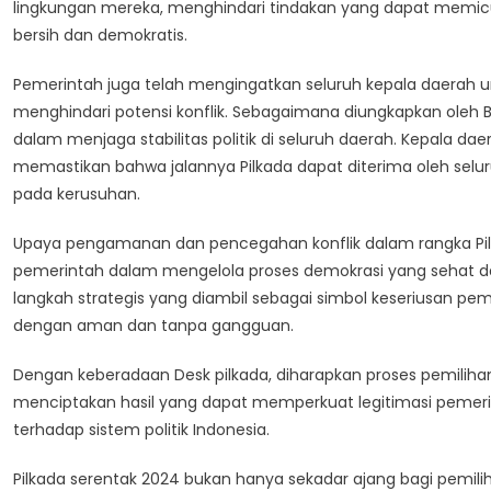
lingkungan mereka, menghindari tindakan yang dapat memicu
bersih dan demokratis.
Pemerintah juga telah mengingatkan seluruh kepala daerah
menghindari potensi konflik. Sebagaimana diungkapkan oleh 
dalam menjaga stabilitas politik di seluruh daerah. Kepala d
memastikan bahwa jalannya Pilkada dapat diterima oleh selu
pada kerusuhan.
Upaya pengamanan dan pencegahan konflik dalam rangka Pil
pemerintah dalam mengelola proses demokrasi yang sehat da
langkah strategis yang diambil sebagai simbol keseriusan p
dengan aman dan tanpa gangguan.
Dengan keberadaan Desk pilkada, diharapkan proses pemilihan
menciptakan hasil yang dapat memperkuat legitimasi pemer
terhadap sistem politik Indonesia.
Pilkada serentak 2024 bukan hanya sekadar ajang bagi pemil