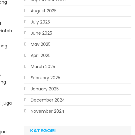
yang
August 2025
July 2025
a
rintah
June 2025
May 2025
jung
April 2025
March 2025
u
February 2025
ung
January 2025
December 2024
i juga
November 2024
KATEGORI
jadi