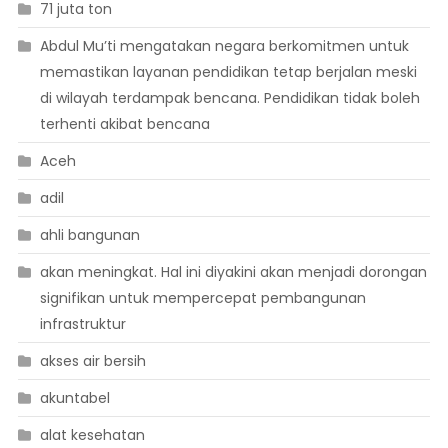
71 juta ton
Abdul Mu’ti mengatakan negara berkomitmen untuk
memastikan layanan pendidikan tetap berjalan meski
di wilayah terdampak bencana. Pendidikan tidak boleh
terhenti akibat bencana
Aceh
adil
ahli bangunan
akan meningkat. Hal ini diyakini akan menjadi dorongan
signifikan untuk mempercepat pembangunan
infrastruktur
akses air bersih
akuntabel
alat kesehatan