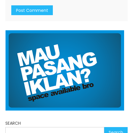
SEARCH
Search