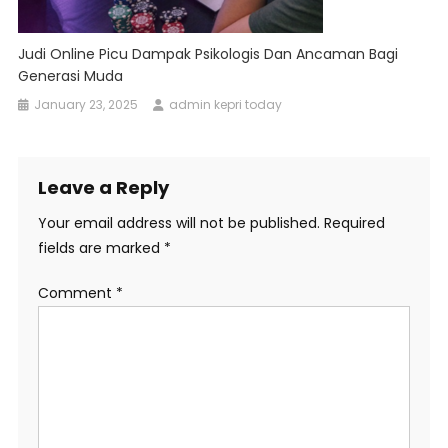
Judi Online Picu Dampak Psikologis Dan Ancaman Bagi
Generasi Muda
January 23, 2025
admin kepri today
Leave a Reply
Your email address will not be published.
Required
fields are marked
*
Comment
*