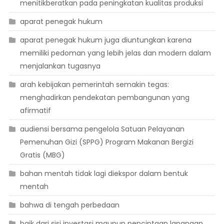
menitikberatkan pada peningkatan kualitas produksi
aparat penegak hukum
aparat penegak hukum juga diuntungkan karena
memiliki pedoman yang lebih jelas dan modern dalam
menjalankan tugasnya
arah kebijakan pemerintah semakin tegas:
menghadirkan pendekatan pembangunan yang
afirmatif
audiensi bersama pengelola Satuan Pelayanan
Pemenuhan Gizi (SPPG) Program Makanan Bergizi
Gratis (MBG)
bahan mentah tidak lagi diekspor dalam bentuk
mentah
bahwa di tengah perbedaan
baik dari sisi investasi maupun penciptaan lapangan