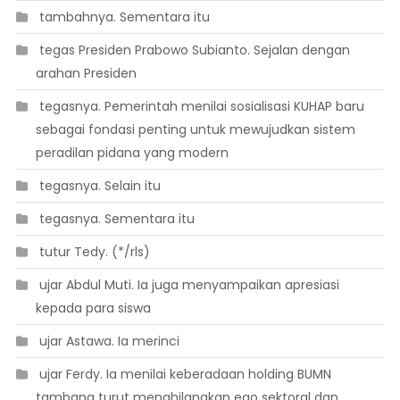
 tambahnya. Sementara itu
 tegas Presiden Prabowo Subianto. Sejalan dengan
arahan Presiden
 tegasnya. Pemerintah menilai sosialisasi KUHAP baru
sebagai fondasi penting untuk mewujudkan sistem
peradilan pidana yang modern
 tegasnya. Selain itu
 tegasnya. Sementara itu
 tutur Tedy. (*/rls)
 ujar Abdul Muti. Ia juga menyampaikan apresiasi
kepada para siswa
 ujar Astawa. Ia merinci
 ujar Ferdy. Ia menilai keberadaan holding BUMN
tambang turut menghilangkan ego sektoral dan