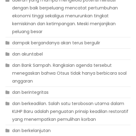
daerah yang mampu mengelola potensi hilirisasi
dengan baik berpeluang mencatat pertumbuhan
ekonomi tinggi sekaligus menurunkan tingkat
kemiskinan dan ketimpangan. Meski menjanjikan
peluang besar
dampak bergandanya akan terus bergulir
dan akuntabel
dan Bank Sampah. Rangkaian agenda tersebut
menegaskan bahwa Otsus tidak hanya berbicara soal
anggaran
dan berintegritas
dan berkeadilan. Salah satu terobosan utama dalam
KUHP Baru adalah penguatan prinsip keadilan restoratif
yang menempatkan pemulihan korban
dan berkelanjutan