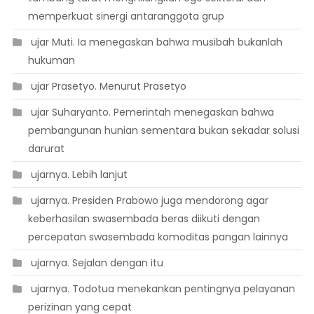
memperkuat sinergi antaranggota grup
 ujar Muti. Ia menegaskan bahwa musibah bukanlah
hukuman
 ujar Prasetyo. Menurut Prasetyo
 ujar Suharyanto. Pemerintah menegaskan bahwa
pembangunan hunian sementara bukan sekadar solusi
darurat
 ujarnya. Lebih lanjut
 ujarnya. Presiden Prabowo juga mendorong agar
keberhasilan swasembada beras diikuti dengan
percepatan swasembada komoditas pangan lainnya
 ujarnya. Sejalan dengan itu
 ujarnya. Todotua menekankan pentingnya pelayanan
perizinan yang cepat