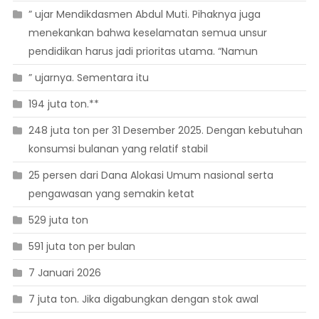
” ujar Mendikdasmen Abdul Muti. Pihaknya juga
menekankan bahwa keselamatan semua unsur
pendidikan harus jadi prioritas utama. “Namun
” ujarnya. Sementara itu
194 juta ton.**
248 juta ton per 31 Desember 2025. Dengan kebutuhan
konsumsi bulanan yang relatif stabil
25 persen dari Dana Alokasi Umum nasional serta
pengawasan yang semakin ketat
529 juta ton
591 juta ton per bulan
7 Januari 2026
7 juta ton. Jika digabungkan dengan stok awal