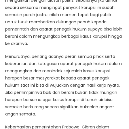
mengaitkan dengan alasan politis. Sebaliknya jika dilihat
secara seksama mengingat penyakit korupsi ini sudah
semakin parah justru inilah momen tepat bagi publik
untuk turut memberikan dukungan penuh kepada
pemerintah dan aparat penegak hukum supaya bisa lebih
berani dalam mengungkap berbagai kasus korupsi hingga
ke akarnya.
Menurutnya, penting adanya peran semua pihak serta
keberanian dan ketegasan aparat penegak hukum dalam
mengungkap dan menindak sejumlah kasus korupsi.
harapan besar masyarakat kepada aparat penegak
hukum saat ini bisa di wujudkan dengan hasil kerja nyata.
Jika pemimpinnya baik dan berani bukan tidak mungkin
harapan bersama agar kasus korupsi di tanah air bisa
semakin berkurang secara signifikan bukanlah angan-
angan semata.
Keberhasilan pemerintahan Prabowo-Gibran dalam