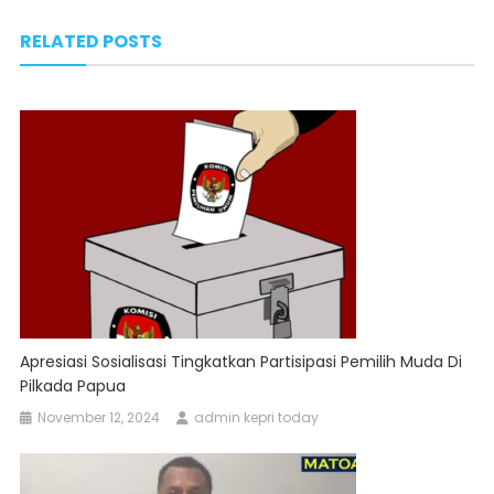
navigation
RELATED POSTS
Apresiasi Sosialisasi Tingkatkan Partisipasi Pemilih Muda Di
Pilkada Papua
November 12, 2024
admin kepri today