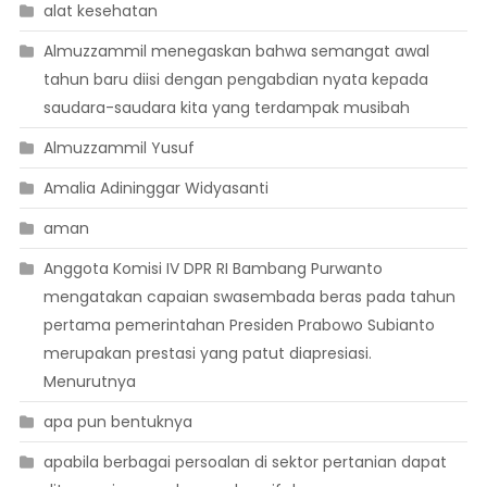
alat kesehatan
Almuzzammil menegaskan bahwa semangat awal
tahun baru diisi dengan pengabdian nyata kepada
saudara-saudara kita yang terdampak musibah
Almuzzammil Yusuf
Amalia Adininggar Widyasanti
aman
Anggota Komisi IV DPR RI Bambang Purwanto
mengatakan capaian swasembada beras pada tahun
pertama pemerintahan Presiden Prabowo Subianto
merupakan prestasi yang patut diapresiasi.
Menurutnya
apa pun bentuknya
apabila berbagai persoalan di sektor pertanian dapat