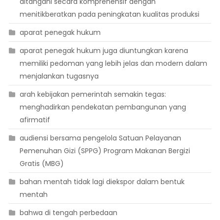
ditangani secara komprehensif dengan
menitikberatkan pada peningkatan kualitas produksi
aparat penegak hukum
aparat penegak hukum juga diuntungkan karena
memiliki pedoman yang lebih jelas dan modern dalam
menjalankan tugasnya
arah kebijakan pemerintah semakin tegas:
menghadirkan pendekatan pembangunan yang
afirmatif
audiensi bersama pengelola Satuan Pelayanan
Pemenuhan Gizi (SPPG) Program Makanan Bergizi
Gratis (MBG)
bahan mentah tidak lagi diekspor dalam bentuk
mentah
bahwa di tengah perbedaan