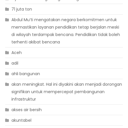
71 juta ton
Abdul Mu’ti mengatakan negara berkomitmen untuk
memastikan layanan pendidikan tetap berjalan meski
di wilayah terdampak bencana. Pendidikan tidak boleh
terhenti akibat bencana
Aceh
adil
ahli bangunan
akan meningkat. Hal ini diyakini akan menjadi dorongan
signifikan untuk mempercepat pembangunan
infrastruktur
akses air bersih
akuntabel