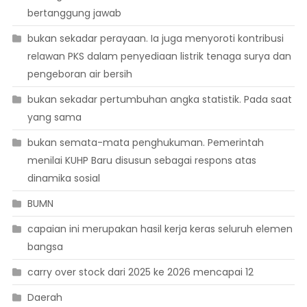
bertanggung jawab
bukan sekadar perayaan. Ia juga menyoroti kontribusi
relawan PKS dalam penyediaan listrik tenaga surya dan
pengeboran air bersih
bukan sekadar pertumbuhan angka statistik. Pada saat
yang sama
bukan semata-mata penghukuman. Pemerintah
menilai KUHP Baru disusun sebagai respons atas
dinamika sosial
BUMN
capaian ini merupakan hasil kerja keras seluruh elemen
bangsa
carry over stock dari 2025 ke 2026 mencapai 12
Daerah