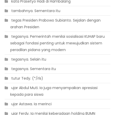
 kata Prasetyo Hadi di Hambalang
 tambahnya. Sementara itu
 tegas Presiden Prabowo Subianto. Sejalan dengan
arahan Presiden
 tegasnya. Pemerintah menilai sosialisasi KUHAP baru
sebagai fondasi penting untuk mewujudkan sistem
peradilan pidana yang modern
 tegasnya. Selain itu
 tegasnya. Sementara itu
 tutur Tedy. (*/rls)
 ujar Abdul Muti. Ia juga menyampaikan apresiasi
kepada para siswa
 ujar Astawa. Ia merinci
 ujar Ferdy. Ia menilai keberadaan holding BUMN