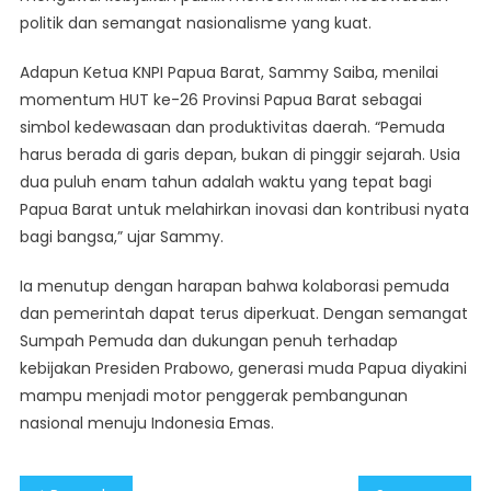
politik dan semangat nasionalisme yang kuat.
Adapun Ketua KNPI Papua Barat, Sammy Saiba, menilai
momentum HUT ke-26 Provinsi Papua Barat sebagai
simbol kedewasaan dan produktivitas daerah. “Pemuda
harus berada di garis depan, bukan di pinggir sejarah. Usia
dua puluh enam tahun adalah waktu yang tepat bagi
Papua Barat untuk melahirkan inovasi dan kontribusi nyata
bagi bangsa,” ujar Sammy.
Ia menutup dengan harapan bahwa kolaborasi pemuda
dan pemerintah dapat terus diperkuat. Dengan semangat
Sumpah Pemuda dan dukungan penuh terhadap
kebijakan Presiden Prabowo, generasi muda Papua diyakini
mampu menjadi motor penggerak pembangunan
nasional menuju Indonesia Emas.