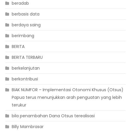
beradab
berbasis data
berdaya saing
berimbang
BERITA
BERITA TERBARU
berkelanjutan
berkontribusi
BIAK NUMFOR – Implementasi Otonomi Khusus (Otsus)
Papua terus menunjukkan arah penguatan yang lebih
terukur
bila penambahan Dana Otsus terealisasi
Billy Mambrasar