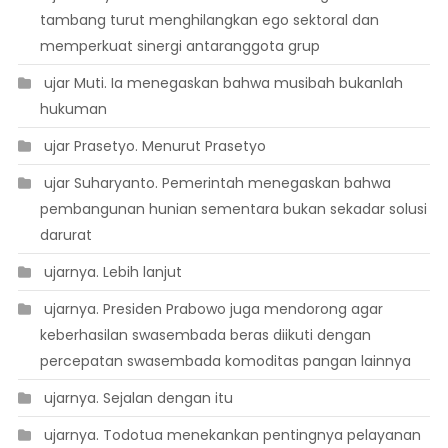
tambang turut menghilangkan ego sektoral dan
memperkuat sinergi antaranggota grup
 ujar Muti. Ia menegaskan bahwa musibah bukanlah
hukuman
 ujar Prasetyo. Menurut Prasetyo
 ujar Suharyanto. Pemerintah menegaskan bahwa
pembangunan hunian sementara bukan sekadar solusi
darurat
 ujarnya. Lebih lanjut
 ujarnya. Presiden Prabowo juga mendorong agar
keberhasilan swasembada beras diikuti dengan
percepatan swasembada komoditas pangan lainnya
 ujarnya. Sejalan dengan itu
 ujarnya. Todotua menekankan pentingnya pelayanan