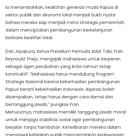
Ia menambahkan, keaktifan generasi muda Papua di
sektor publik dan ekonomi lokal menjadi bukti nyata
bahwa mereka siap menjadi mitra strategis pemerintah
dalam menciptakan pembangunan berkelanjutan
berbasis kearifan lokal.
Dari Jayapura, Ketua Presidium Pemuda Adat Tabi, Fran
Reynould Thejo, mengajak mahasiswa untuk berperan
sebagai agen perubahan yang kritis namun tetap
konstruktif. “Mahasiswa harus mendukung Program
Strategis Nasional karena keberhasilan pembangunan
Papua berarti keberhasilan Indonesia. Aspirasi boleh
disampaikan, tetapi harus dengan cara damai dan
bertanggung jawab,” pungkas Fran.
Menurutnya, mahasiswa memiliki tanggung jawab moral
untuk menjaga stabilitas sosial agar pembangunan
berjalan tanpa hambatan. Keterlibatan mereka dalam
mengawal kebijakan publik mencerminkan kedewasaan