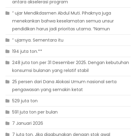
antara akselerasi program
” ujar Mendikdasmen Abdul Muti. Pihaknya juga
menekankan bahwa keselamatan semua unsur
pendidikan harus jadi prioritas utama. “Namun
” ujarnya. Sementara itu
194 juta ton.**
248 juta ton per 31 Desember 2025. Dengan kebutuhan
konsumsi bulanan yang relatif stabil
25 persen dari Dana Alokasi Umum nasional serta
pengawasan yang semakin ketat
529 juta ton
591 juta ton per bulan
7 Januari 2026
7 juta ton. Jika digabungkan dengan stok awal