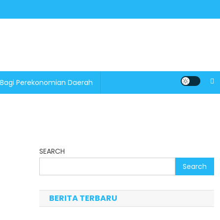
 Bagi Perekonomian Daerah
SEARCH
Search
BERITA TERBARU