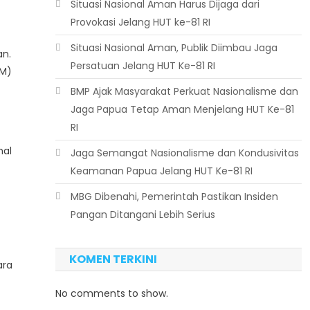
Situasi Nasional Aman Harus Dijaga dari
Provokasi Jelang HUT ke-81 RI
Situasi Nasional Aman, Publik Diimbau Jaga
an.
Persatuan Jelang HUT Ke-81 RI
AM)
BMP Ajak Masyarakat Perkuat Nasionalisme dan
Jaga Papua Tetap Aman Menjelang HUT Ke-81
RI
hal
Jaga Semangat Nasionalisme dan Kondusivitas
Keamanan Papua Jelang HUT Ke-81 RI
MBG Dibenahi, Pemerintah Pastikan Insiden
Pangan Ditangani Lebih Serius
KOMEN TERKINI
ara
No comments to show.