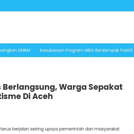
embangkan UMKM
Kesuksesan Program MBG Berdampak Positif
 Berlangsung, Warga Sepakat
tisme Di Aceh
terus berjalan seiring upaya pemerintah dan masyarakat