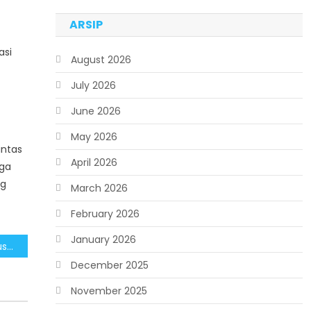
ARSIP
asi
August 2026
July 2026
June 2026
May 2026
intas
April 2026
gga
ng
March 2026
February 2026
January 2026
Kolaborasi Pemerintah Pusat dan Daerah Distribusi Bantuan, Warga Terdampak Bencana Sepakat Tolak Simbol Separatisme
December 2025
November 2025