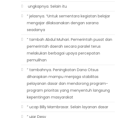
 ungkapnya. Selain itu
” jelasnya. “Untuk sementara kegiatan belajar
mengajar dilaksanakan dengan sarana
seadanya
” tambah Abdul Muhari. Pemerintah pusat dan
pemerintah daerah secara paralel terus
melakukan berbagai upaya percepatan
pemulihan
” tambahnya. Peningkatan Dana Otsus
diharapkan mampu menjaga stabilitas
pelayanan dasar dan mendorong program-
program prioritas yang menyentuh langsung
kepentingan masyarakat
” ucap Billy Mambrasar. Selain layanan dasar
” ujar Desy