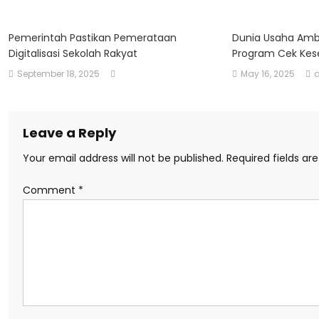
Pemerintah Pastikan Pemerataan
Dunia Usaha Ambi
Digitalisasi Sekolah Rakyat
Program Cek Kes
September 18, 2025
May 16, 2025
Leave a Reply
Your email address will not be published.
Required fields a
Comment
*