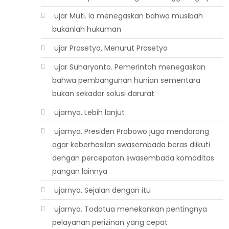
 ujar Muti. Ia menegaskan bahwa musibah
bukanlah hukuman
 ujar Prasetyo. Menurut Prasetyo
 ujar Suharyanto. Pemerintah menegaskan
bahwa pembangunan hunian sementara
bukan sekadar solusi darurat
 ujarnya. Lebih lanjut
 ujarnya. Presiden Prabowo juga mendorong
agar keberhasilan swasembada beras diikuti
dengan percepatan swasembada komoditas
pangan lainnya
 ujarnya. Sejalan dengan itu
 ujarnya. Todotua menekankan pentingnya
pelayanan perizinan yang cepat