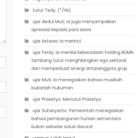
 tutur Tedy. (*/rls)
 ujar Abdul Muti. Ia juga menyampaikan
apresiasi kepada para siswa
 ujar Astawa. Ia merinci
 ujar Ferdy. Ia menilai keberadaan holding BUMN
tambang turut menghilangkan ego sektoral
dan memperkuat sinergi antaranggota grup
 ujar Muti. Ia menegaskan bahwa musibah
bukanlah hukuman
 ujar Prasetyo. Menurut Prasetyo
 ujar Suharyanto. Pemerintah menegaskan
bahwa pembangunan hunian sementara
bukan sekadar solusi darurat