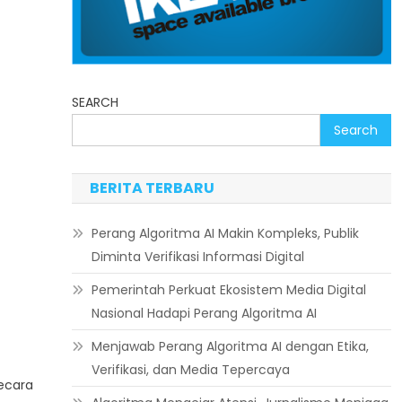
SEARCH
Search
BERITA TERBARU
Perang Algoritma AI Makin Kompleks, Publik
Diminta Verifikasi Informasi Digital
Pemerintah Perkuat Ekosistem Media Digital
Nasional Hadapi Perang Algoritma AI
Menjawab Perang Algoritma AI dengan Etika,
Verifikasi, dan Media Tepercaya
ecara