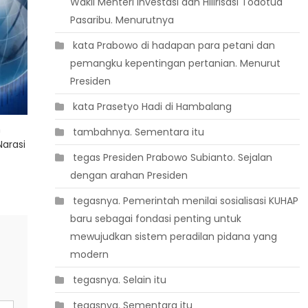
Wakil Menteri Investasi dan Hilirisasi Todotua
Pasaribu. Menurutnya
 kata Prabowo di hadapan para petani dan
pemangku kepentingan pertanian. Menurut
Presiden
 kata Prasetyo Hadi di Hambalang
n
 tambahnya. Sementara itu
Narasi
 tegas Presiden Prabowo Subianto. Sejalan
dengan arahan Presiden
 tegasnya. Pemerintah menilai sosialisasi KUHAP
baru sebagai fondasi penting untuk
mewujudkan sistem peradilan pidana yang
modern
 tegasnya. Selain itu
 tegasnya. Sementara itu