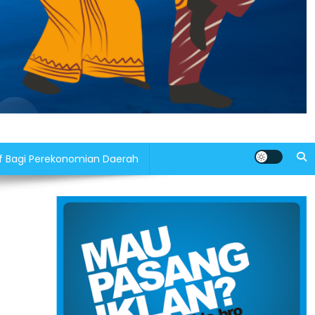
f Bagi Perekonomian Daerah