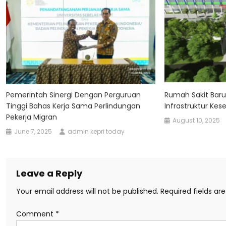
Pemerintah Sinergi Dengan Perguruan
Rumah Sakit Baru 
Tinggi Bahas Kerja Sama Perlindungan
Infrastruktur Kes
Pekerja Migran
August 10, 2025
June 7, 2025
admin kepri today
Leave a Reply
Your email address will not be published.
Required fields a
Comment
*