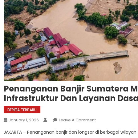
Penanganan Banjir Sumatera Ma
Infrastruktur Dan Layanan Dasa
BERITA TERBARU
On
January 1, 2026
Leave A Comment
Penanganan
JAKARTA – Penanganan banjir dan longsor di berbagai wilaya
Banjir