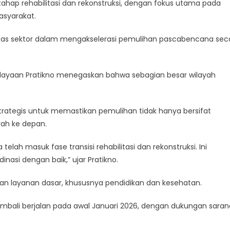
ap rehabilitasi dan rekonstruksi, dengan fokus utama pada
asyarakat.
lintas sektor dalam mengakselerasi pemulihan pascabencana sec
ayaan Pratikno menegaskan bahwa sebagian besar wilayah
strategis untuk memastikan pemulihan tidak hanya bersifat
ah ke depan.
lah masuk fase transisi rehabilitasi dan rekonstruksi. Ini
asi dengan baik,” ujar Pratikno.
han layanan dasar, khususnya pendidikan dan kesehatan.
mbali berjalan pada awal Januari 2026, dengan dukungan saran