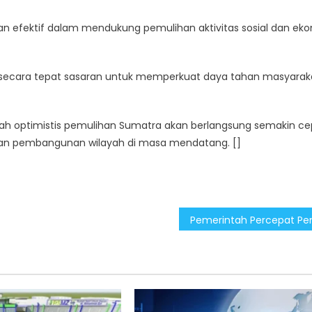
dan efektif dalam mendukung pemulihan aktivitas sosial dan ek
n secara tepat sasaran untuk memperkuat daya tahan masyarak
ah optimistis pemulihan Sumatra akan berlangsung semakin ce
uatan pembangunan wilayah di masa mendatang. []