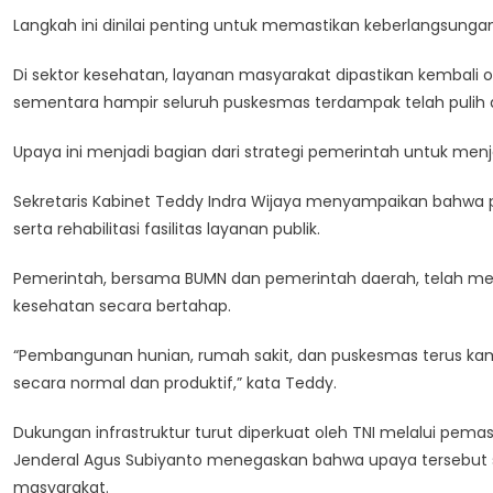
Langkah ini dinilai penting untuk memastikan keberlangsunga
Di sektor kesehatan, layanan masyarakat dipastikan kembali 
sementara hampir seluruh puskesmas terdampak telah pulih
Upaya ini menjadi bagian dari strategi pemerintah untuk men
Sekretaris Kabinet Teddy Indra Wijaya menyampaikan bahwa p
serta rehabilitasi fasilitas layanan publik.
Pemerintah, bersama BUMN dan pemerintah daerah, telah memu
kesehatan secara bertahap.
“Pembangunan hunian, rumah sakit, dan puskesmas terus kam
secara normal dan produktif,” kata Teddy.
Dukungan infrastruktur turut diperkuat oleh TNI melalui pemas
Jenderal Agus Subiyanto menegaskan bahwa upaya tersebu
masyarakat.