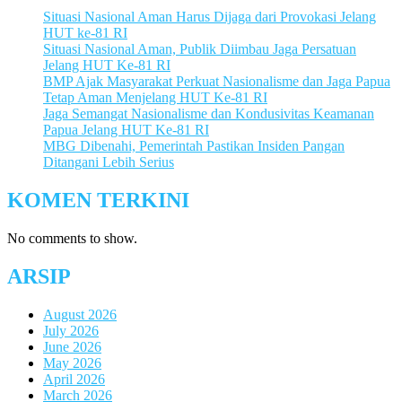
Situasi Nasional Aman Harus Dijaga dari Provokasi Jelang
HUT ke-81 RI
Situasi Nasional Aman, Publik Diimbau Jaga Persatuan
Jelang HUT Ke-81 RI
BMP Ajak Masyarakat Perkuat Nasionalisme dan Jaga Papua
Tetap Aman Menjelang HUT Ke-81 RI
Jaga Semangat Nasionalisme dan Kondusivitas Keamanan
Papua Jelang HUT Ke-81 RI
MBG Dibenahi, Pemerintah Pastikan Insiden Pangan
Ditangani Lebih Serius
KOMEN TERKINI
No comments to show.
ARSIP
August 2026
July 2026
June 2026
May 2026
April 2026
March 2026