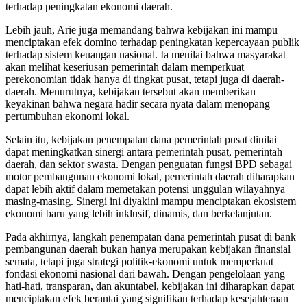
terhadap peningkatan ekonomi daerah.
Lebih jauh, Arie juga memandang bahwa kebijakan ini mampu
menciptakan efek domino terhadap peningkatan kepercayaan publik
terhadap sistem keuangan nasional. Ia menilai bahwa masyarakat
akan melihat keseriusan pemerintah dalam memperkuat
perekonomian tidak hanya di tingkat pusat, tetapi juga di daerah-
daerah. Menurutnya, kebijakan tersebut akan memberikan
keyakinan bahwa negara hadir secara nyata dalam menopang
pertumbuhan ekonomi lokal.
Selain itu, kebijakan penempatan dana pemerintah pusat dinilai
dapat meningkatkan sinergi antara pemerintah pusat, pemerintah
daerah, dan sektor swasta. Dengan penguatan fungsi BPD sebagai
motor pembangunan ekonomi lokal, pemerintah daerah diharapkan
dapat lebih aktif dalam memetakan potensi unggulan wilayahnya
masing-masing. Sinergi ini diyakini mampu menciptakan ekosistem
ekonomi baru yang lebih inklusif, dinamis, dan berkelanjutan.
Pada akhirnya, langkah penempatan dana pemerintah pusat di bank
pembangunan daerah bukan hanya merupakan kebijakan finansial
semata, tetapi juga strategi politik-ekonomi untuk memperkuat
fondasi ekonomi nasional dari bawah. Dengan pengelolaan yang
hati-hati, transparan, dan akuntabel, kebijakan ini diharapkan dapat
menciptakan efek berantai yang signifikan terhadap kesejahteraan