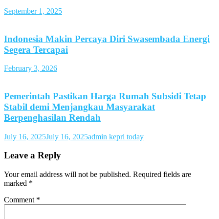
September 1, 2025
Indonesia Makin Percaya Diri Swasembada Energi
Segera Tercapai
February 3, 2026
Pemerintah Pastikan Harga Rumah Subsidi Tetap
Stabil demi Menjangkau Masyarakat
Berpenghasilan Rendah
July 16, 2025
July 16, 2025
admin kepri today
Leave a Reply
Your email address will not be published.
Required fields are
marked
*
Comment
*