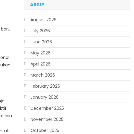
ARSIP
August 2026
 baru
July 2026
June 2026
May 2026
ional
April 2026
jukan
March 2026
February 2026
January 2026
ja
December 2025
tif
a lain
November 2025
n
October 2025
untuk