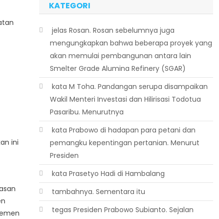
KATEGORI
atan
 jelas Rosan. Rosan sebelumnya juga
mengungkapkan bahwa beberapa proyek yang
akan memulai pembangunan antara lain
Smelter Grade Alumina Refinery (SGAR)
 kata M Toha. Pandangan serupa disampaikan
Wakil Menteri Investasi dan Hilirisasi Todotua
Pasaribu. Menurutnya
 kata Prabowo di hadapan para petani dan
an ini
pemangku kepentingan pertanian. Menurut
Presiden
 kata Prasetyo Hadi di Hambalang
wasan
 tambahnya. Sementara itu
en
 tegas Presiden Prabowo Subianto. Sejalan
elemen