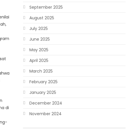
September 2025
nilai
August 2025
ah,
July 2025
ogram
June 2025
May 2025
sat
April 2025
March 2025
bahwa
a
February 2025
January 2025
an
December 2024
ma di
November 2024
ang-