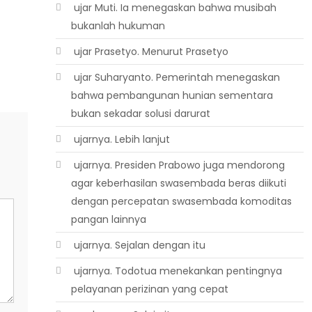
 ujar Muti. Ia menegaskan bahwa musibah
bukanlah hukuman
 ujar Prasetyo. Menurut Prasetyo
 ujar Suharyanto. Pemerintah menegaskan
bahwa pembangunan hunian sementara
bukan sekadar solusi darurat
 ujarnya. Lebih lanjut
 ujarnya. Presiden Prabowo juga mendorong
agar keberhasilan swasembada beras diikuti
dengan percepatan swasembada komoditas
pangan lainnya
 ujarnya. Sejalan dengan itu
 ujarnya. Todotua menekankan pentingnya
pelayanan perizinan yang cepat