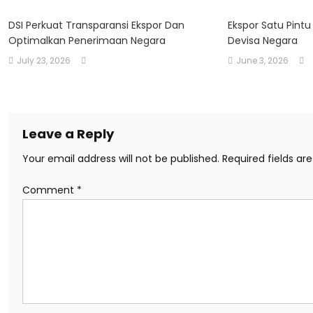
DSI Perkuat Transparansi Ekspor Dan
Ekspor Satu Pint
Optimalkan Penerimaan Negara
Devisa Negara
July 23, 2026
June 3, 2026
Leave a Reply
Your email address will not be published.
Required fields a
Comment
*