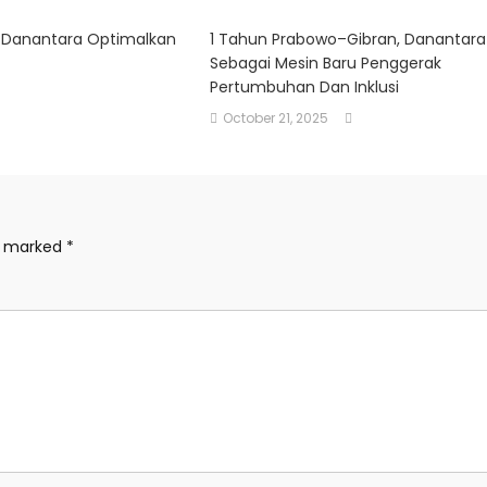
u Danantara Optimalkan
1 Tahun Prabowo–Gibran, Danantara
Sebagai Mesin Baru Penggerak
Pertumbuhan Dan Inklusi
October 21, 2025
re marked
*