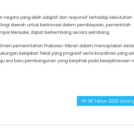
n negara yang lebih adaptif dan responsif terhadap kebutuhan
bagi daerah untuk berinovasi dalam pembiayaan, pemerintah
ampai Merauke, dapat berkembang secara seimbang.
omitmen pemerintahan Prabowo-Gibran dalam menciptakan sist
kungan kebijakan fiskal yang progresif serta koordinasi yang sol
ju era baru pembangunan yang berpihak pada kesejahteraan r