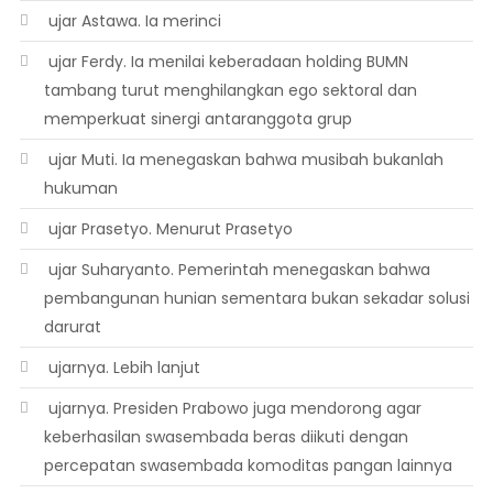
 ujar Astawa. Ia merinci
 ujar Ferdy. Ia menilai keberadaan holding BUMN
tambang turut menghilangkan ego sektoral dan
memperkuat sinergi antaranggota grup
 ujar Muti. Ia menegaskan bahwa musibah bukanlah
hukuman
 ujar Prasetyo. Menurut Prasetyo
 ujar Suharyanto. Pemerintah menegaskan bahwa
pembangunan hunian sementara bukan sekadar solusi
darurat
 ujarnya. Lebih lanjut
 ujarnya. Presiden Prabowo juga mendorong agar
keberhasilan swasembada beras diikuti dengan
percepatan swasembada komoditas pangan lainnya