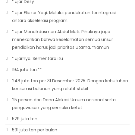
” ujar Desy
” ujar Eliezer Yogi. Melalui pendekatan terintegrasi
antara akselerasi program
” ujar Mendikdasmen Abdul Muti. Pihaknya juga
menekankan bahwa keselamatan semua unsur
pendidikan harus jadi prioritas utama. “Namun
” ujarnya. Sementara itu
194 juta ton.**
248 juta ton per 31 Desember 2025. Dengan kebutuhan
konsumsi bulanan yang relatif stabil
25 persen dari Dana Alokasi Umum nasional serta
pengawasan yang semakin ketat
529 juta ton
591 juta ton per bulan