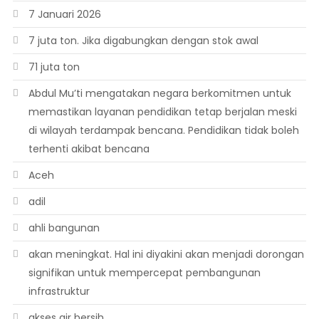
7 Januari 2026
7 juta ton. Jika digabungkan dengan stok awal
71 juta ton
Abdul Mu’ti mengatakan negara berkomitmen untuk
memastikan layanan pendidikan tetap berjalan meski
di wilayah terdampak bencana. Pendidikan tidak boleh
terhenti akibat bencana
Aceh
adil
ahli bangunan
akan meningkat. Hal ini diyakini akan menjadi dorongan
signifikan untuk mempercepat pembangunan
infrastruktur
akses air bersih