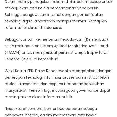
Dalam hal ini, penegakan hukum dinilai belum cukup untuk
mewujudkan tata Kelola pemerintahan yang bersih.
Sehingga pengawasan internal dengan pemanfaatan
teknologi digital diharapkan mampu memicu kemajuan
reformasi birokrasi di Indonesia.
Sebagai contoh, Kementerian Kebudayaan (Kemenbud)
telah meluncurkan Sistem Aplikasi Monitoring Anti-Fraud
(SAMAN) untuk memperkuat peran strategis Inspektorat
Jenderal (Itjen) di Kemenbud.
Wakil Ketua KPK, Fitroh Rohcahyanto mengatakan, dengan
penerapan teknologi informasi, proses administratif lebih
efisien, transparan, dan responsif terhadap kebutuhan
masyarakat. Terlebih lagi, inovasi good governance dapat
meningkatkan akses informasi publik.
“Inspektorat Jenderal Kemenbud berperan sebagai
pengawas internal, dalam memastikan tata kelola