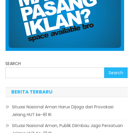
SEARCH
Search
BERITA TERBARU
Situasi Nasional Aman Harus Dijaga dari Provokasi
Jelang HUT ke-81 RI
Situasi Nasional Aman, Publik Diimbau Jaga Persatuan