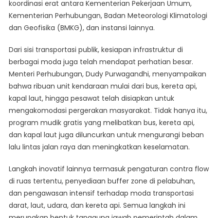
koordinasi erat antara Kementerian Pekerjaan Umum,
Kementerian Perhubungan, Badan Meteorologi Klimatologi
dan Geofisika (BMKG), dan instansi lainnya.
Dari sisi transportasi publik, kesiapan infrastruktur di
berbagai moda juga telah mendapat perhatian besar.
Menteri Perhubungan, Dudy Purwagandhi, menyampaikan
bahwa ribuan unit kendaraan mulai dari bus, kereta api,
kapal laut, hingga pesawat telah disiapkan untuk
mengakomodasi pergerakan masyarakat. Tidak hanya itu,
program mudik gratis yang melibatkan bus, kereta api,
dan kapal laut juga diluncurkan untuk mengurangi beban
lalu lintas jalan raya dan meningkatkan keselamatan.
Langkah inovatif lainnya termasuk pengaturan contra flow
di ruas tertentu, penyediaan buffer zone di pelabuhan,
dan pengawasan intensif terhadap moda transportasi
darat, laut, udara, dan kereta api. Semua langkah ini
merupakan bentuk tanggung jawab pemerintah dalam