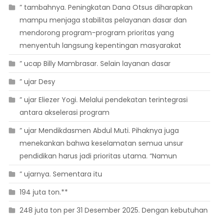
” tambahnya. Peningkatan Dana Otsus diharapkan
mampu menjaga stabilitas pelayanan dasar dan
mendorong program-program prioritas yang
menyentuh langsung kepentingan masyarakat
” ucap Billy Mambrasar. Selain layanan dasar
” ujar Desy
” ujar Eliezer Yogi. Melalui pendekatan terintegrasi
antara akselerasi program
” ujar Mendikdasmen Abdul Muti. Pihaknya juga
menekankan bahwa keselamatan semua unsur
pendidikan harus jadi prioritas utama. “Namun
” ujarnya. Sementara itu
194 juta ton.**
248 juta ton per 31 Desember 2025. Dengan kebutuhan