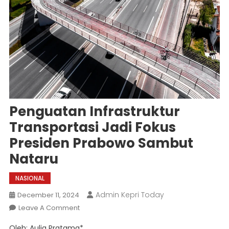
Penguatan Infrastruktur
Transportasi Jadi Fokus
Presiden Prabowo Sambut
Nataru
NASIONAL
Admin Kepri Today
December 11, 2024
On
Leave A Comment
Penguatan
Oleh: Aulia Pratama*