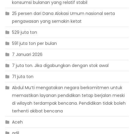
konsumsi bulanan yang relatif stabil
25 persen dari Dana Alokasi Umum nasional serta
pengawasan yang semakin ketat
529 juta ton
591 juta ton per bulan
7 Januari 2026
7 juta ton. Jika digabungkan dengan stok awal
71 juta ton
Abdul Mu’ti mengatakan negara berkomitmen untuk
memastikan layanan pendidikan tetap berjalan meski
di wilayah terdampak bencana. Pendidikan tidak boleh
terhenti akibat bencana
Aceh
adil