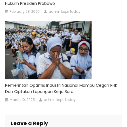
Hukum Presiden Prabowo
February 28, 2025
admin kepri today
Pemerintah Optimis Industri Nasional Mampu Cegah PHK
Dan Ciptakan Lapangan Kerja Baru
March 10, 2025
admin kepri today
Leave a Reply