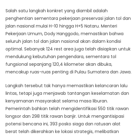
Salah satu langkah konkret yang diambil adalah
penghentian sementara pekerjaan preservasi jalan tol dan
jalan nasional mulai H-10 hingga H+5 Nataru. Menteri
Pekerjaan Umum, Dody Hanggodo, memastikan bahwa
seluruh jalan tol dan jalan nasional akan dalam kondisi
optimal. Sebanyak 124 rest area juga telah disiapkan untuk
mendukung kebutuhan pengendara, sementara tol
fungsional sepanjang 120,4 kilometer akan dibuka,
mencakup ruas-ruas penting di Pulau Sumatera dan Jawa.
Langkah tersebut tak hanya memastikan kelancaran lalu
lintas, tetapi juga menjawab tantangan keselamatan dan
kenyamanan masyarakat selama masa liburan.
Pemerintah bahkan telah mengidentifikasi 550 titik rawan
longsor dan 298 titik rawan banjir. Untuk mengantisipasi
potensi bencana ini, 393 posko siaga dan ratusan alat
berat telah dikerahkan ke lokasi strategis, melibatkan