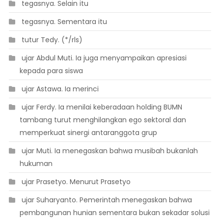
 tegasnya. Selain itu
 tegasnya. Sementara itu
 tutur Tedy. (*/rls)
 ujar Abdul Muti. Ia juga menyampaikan apresiasi
kepada para siswa
 ujar Astawa. Ia merinci
 ujar Ferdy. Ia menilai keberadaan holding BUMN
tambang turut menghilangkan ego sektoral dan
memperkuat sinergi antaranggota grup
 ujar Muti. Ia menegaskan bahwa musibah bukanlah
hukuman
 ujar Prasetyo. Menurut Prasetyo
 ujar Suharyanto. Pemerintah menegaskan bahwa
pembangunan hunian sementara bukan sekadar solusi