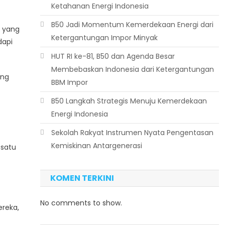
Ketahanan Energi Indonesia
B50 Jadi Momentum Kemerdekaan Energi dari
k yang
Ketergantungan Impor Minyak
dapi
HUT RI ke-81, B50 dan Agenda Besar
Membebaskan Indonesia dari Ketergantungan
ing
BBM Impor
B50 Langkah Strategis Menuju Kemerdekaan
Energi Indonesia
Sekolah Rakyat Instrumen Nyata Pengentasan
Kemiskinan Antargenerasi
 satu
KOMEN TERKINI
No comments to show.
reka,