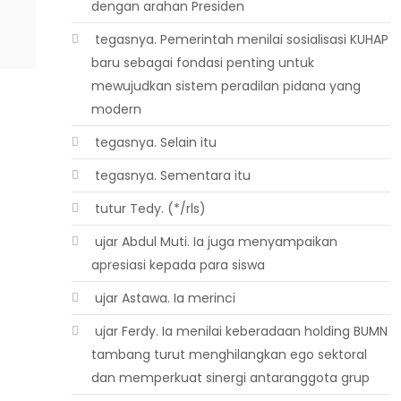
dengan arahan Presiden
 tegasnya. Pemerintah menilai sosialisasi KUHAP
baru sebagai fondasi penting untuk
mewujudkan sistem peradilan pidana yang
modern
 tegasnya. Selain itu
 tegasnya. Sementara itu
 tutur Tedy. (*/rls)
 ujar Abdul Muti. Ia juga menyampaikan
apresiasi kepada para siswa
 ujar Astawa. Ia merinci
 ujar Ferdy. Ia menilai keberadaan holding BUMN
tambang turut menghilangkan ego sektoral
dan memperkuat sinergi antaranggota grup