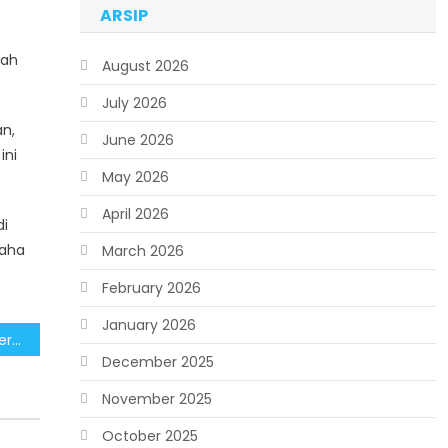
ARSIP
lah
August 2026
July 2026
an,
June 2026
ini
May 2026
April 2026
di
saha
March 2026
February 2026
January 2026
Pemerintah Dorong Pemerataan Ekonomi Melalui Penguatan Ekonomi Daerah
December 2025
November 2025
October 2025