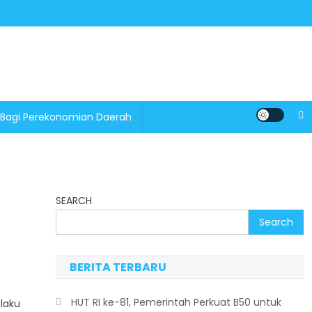
 Bagi Perekonomian Daerah
SEARCH
Search
BERITA TERBARU
HUT RI ke-81, Pemerintah Perkuat B50 untuk
laku