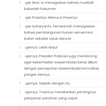
 ujar Muti. Ia menegaskan bahwa musibah
bukanlah hukuman
 ujar Prasetyo. Menurut Prasetyo
 ujar Suharyanto. Pemerintah menegaskan
bahwa pembangunan hunian sementara
bukan sekadar solusi darurat
 ujarnya. Lebih lanjut
 ujarnya. Presiden Prabowo juga mendorong
agar keberhasilan swasembada beras diikuti
dengan percepatan swasembada komoditas
pangan lainnya
 ujarnya. Sejalan dengan itu
 ujarnya. Todotua menekankan pentingnya
pelayanan perizinan yang cepat