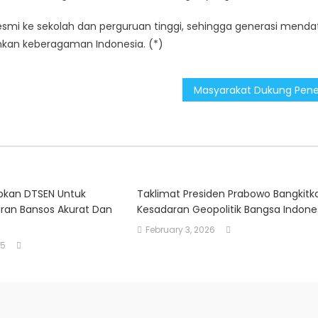
resmi ke sekolah dan perguruan tinggi, sehingga generasi mend
nkan keberagaman Indonesia. (*)
pkan DTSEN Untuk
Taklimat Presiden Prabowo Bangkitk
ran Bansos Akurat Dan
Kesadaran Geopolitik Bangsa Indone
February 3, 2026
25