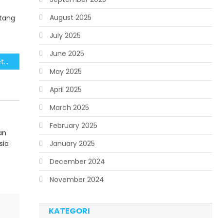
August 2025
atang
July 2025
June 2025
Masyarakat Dukung Penetapan Ulang Sejarah untuk Kuatkan Identitas Bangsa
May 2025
April 2025
March 2025
February 2025
an
sia
January 2025
December 2024
November 2024
KATEGORI