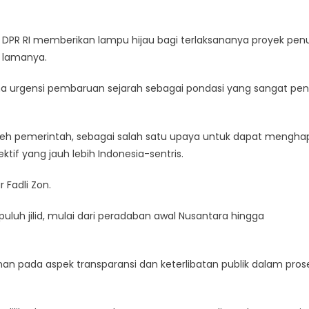
DPR RI memberikan lampu hijau bagi terlaksananya proyek penu
e lamanya.
na urgensi pembaruan sejarah sebagai pondasi yang sangat pen
eh pemerintah, sebagai salah satu upaya untuk dapat mengha
tif yang jauh lebih Indonesia-sentris.
r Fadli Zon.
uluh jilid, mulai dari peradaban awal Nusantara hingga
nan pada aspek transparansi dan keterlibatan publik dalam pros