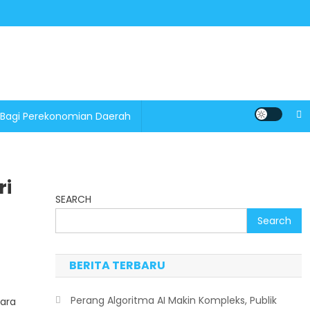
 Bagi Perekonomian Daerah
ri
SEARCH
Search
BERITA TERBARU
Perang Algoritma AI Makin Kompleks, Publik
para