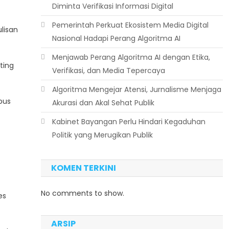
Diminta Verifikasi Informasi Digital
Pemerintah Perkuat Ekosistem Media Digital
lisan
Nasional Hadapi Perang Algoritma AI
Menjawab Perang Algoritma AI dengan Etika,
ting
Verifikasi, dan Media Tepercaya
Algoritma Mengejar Atensi, Jurnalisme Menjaga
pus
Akurasi dan Akal Sehat Publik
Kabinet Bayangan Perlu Hindari Kegaduhan
Politik yang Merugikan Publik
KOMEN TERKINI
No comments to show.
es
ARSIP