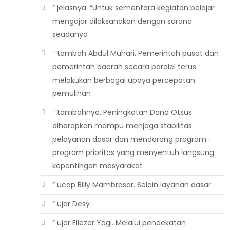
” jelasnya. “Untuk sementara kegiatan belajar
mengajar dilaksanakan dengan sarana
seadanya
” tambah Abdul Muhari. Pemerintah pusat dan
pemerintah daerah secara paralel terus
melakukan berbagai upaya percepatan
pemulihan
” tambahnya. Peningkatan Dana Otsus
diharapkan mampu menjaga stabilitas
pelayanan dasar dan mendorong program-
program prioritas yang menyentuh langsung
kepentingan masyarakat
” ucap Billy Mambrasar. Selain layanan dasar
” ujar Desy
” ujar Eliezer Yogi. Melalui pendekatan