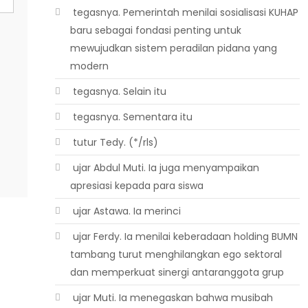
 tegasnya. Pemerintah menilai sosialisasi KUHAP
baru sebagai fondasi penting untuk
mewujudkan sistem peradilan pidana yang
modern
 tegasnya. Selain itu
 tegasnya. Sementara itu
 tutur Tedy. (*/rls)
 ujar Abdul Muti. Ia juga menyampaikan
apresiasi kepada para siswa
 ujar Astawa. Ia merinci
 ujar Ferdy. Ia menilai keberadaan holding BUMN
tambang turut menghilangkan ego sektoral
dan memperkuat sinergi antaranggota grup
 ujar Muti. Ia menegaskan bahwa musibah