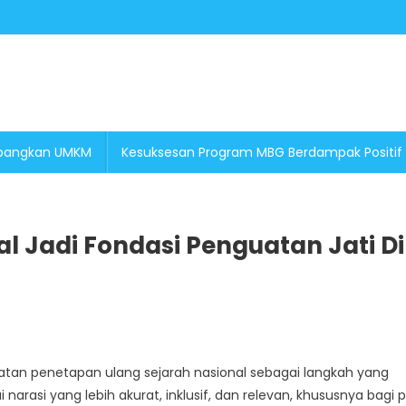
embangkan UMKM
Kesuksesan Program MBG Berdampak Positif
l Jadi Fondasi Penguatan Jati Di
tan penetapan ulang sejarah nasional sebagai langkah yang
arasi yang lebih akurat, inklusif, dan relevan, khususnya bagi 