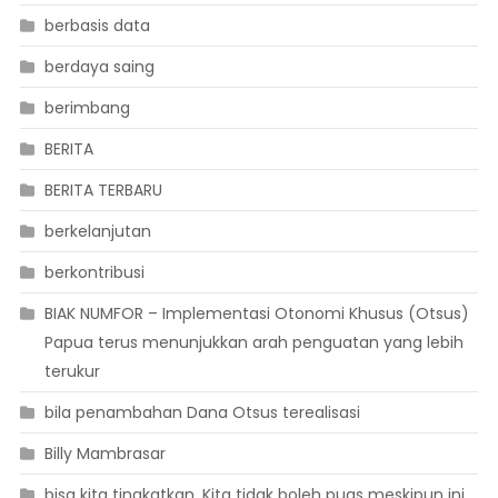
berbasis data
berdaya saing
berimbang
BERITA
BERITA TERBARU
berkelanjutan
berkontribusi
BIAK NUMFOR – Implementasi Otonomi Khusus (Otsus)
Papua terus menunjukkan arah penguatan yang lebih
terukur
bila penambahan Dana Otsus terealisasi
Billy Mambrasar
bisa kita tingkatkan. Kita tidak boleh puas meskipun ini