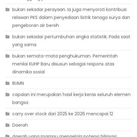
bukan sekadar perayaan. Ia juga menyoroti kontribusi
relawan PKS dalam penyediaan listrik tenaga surya dan
pengeboran air bersih
bukan sekadar pertumbuhan angka statistik. Pada saat
yang sama
bukan semata-mata penghukuman. Pemerintah
menilai KUHP Baru disusun sebagai respons atas
dinamika sosial
BUMN
capaian ini merupakan hasil kerja keras seluruh elemen
bangsa
carry over stock dari 2025 ke 2026 mencapai 12
Daerah
daerah yang mampu mengelola potensi hilirisasi