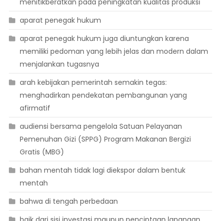
menitikberatkan pada peningkatan kualitas produksi
aparat penegak hukum
aparat penegak hukum juga diuntungkan karena
memiliki pedoman yang lebih jelas dan modern dalam
menjalankan tugasnya
arah kebijakan pemerintah semakin tegas:
menghadirkan pendekatan pembangunan yang
afirmatif
audiensi bersama pengelola Satuan Pelayanan
Pemenuhan Gizi (SPPG) Program Makanan Bergizi
Gratis (MBG)
bahan mentah tidak lagi diekspor dalam bentuk
mentah
bahwa di tengah perbedaan
baik dari sisi investasi maupun penciptaan lapangan