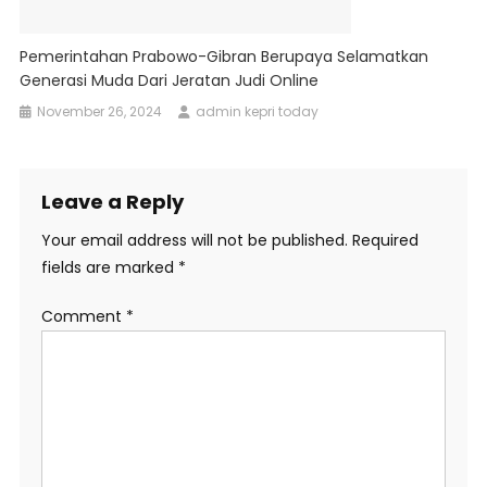
Pemerintahan Prabowo-Gibran Berupaya Selamatkan
Generasi Muda Dari Jeratan Judi Online
November 26, 2024
admin kepri today
Leave a Reply
Your email address will not be published.
Required
fields are marked
*
Comment
*