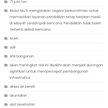
71 juta ton
Abdul Mu’ti mengatakan negara berkomitmen untuk
memastikan layanan pendidikan tetap berjalan meski
di wilayah terdampak bencana. Pendidikan tidak boleh
terhenti akibat bencana
Aceh
adil
ahli bangunan
akan meningkat. Hal ini diyakini akan menjadi dorongan
signifikan untuk mempercepat pembangunan
infrastruktur
akses air bersih
akuntabel
alat kesehatan