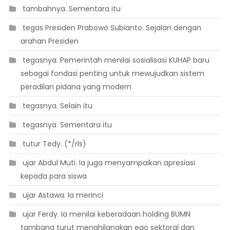
 tambahnya. Sementara itu
 tegas Presiden Prabowo Subianto. Sejalan dengan
arahan Presiden
 tegasnya. Pemerintah menilai sosialisasi KUHAP baru
sebagai fondasi penting untuk mewujudkan sistem
peradilan pidana yang modern
 tegasnya. Selain itu
 tegasnya. Sementara itu
 tutur Tedy. (*/rls)
 ujar Abdul Muti. Ia juga menyampaikan apresiasi
kepada para siswa
 ujar Astawa. Ia merinci
 ujar Ferdy. Ia menilai keberadaan holding BUMN
tambang turut menghilangkan ego sektoral dan