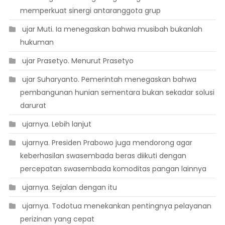
memperkuat sinergi antaranggota grup
 ujar Muti. Ia menegaskan bahwa musibah bukanlah
hukuman
 ujar Prasetyo. Menurut Prasetyo
 ujar Suharyanto. Pemerintah menegaskan bahwa
pembangunan hunian sementara bukan sekadar solusi
darurat
 ujarnya. Lebih lanjut
 ujarnya. Presiden Prabowo juga mendorong agar
keberhasilan swasembada beras diikuti dengan
percepatan swasembada komoditas pangan lainnya
 ujarnya. Sejalan dengan itu
 ujarnya. Todotua menekankan pentingnya pelayanan
perizinan yang cepat