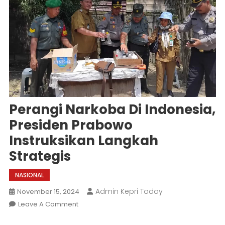
Perangi Narkoba Di Indonesia,
Presiden Prabowo
Instruksikan Langkah
Strategis
NASIONAL
Admin Kepri Today
November 15, 2024
On
Leave A Comment
Perangi