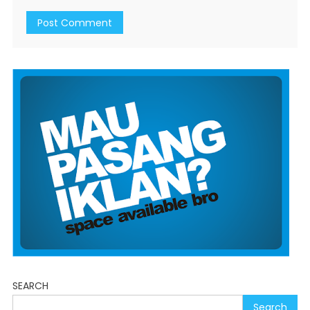
SEARCH
Search