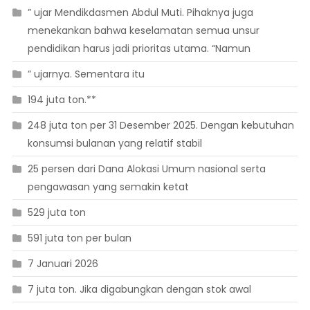
” ujar Mendikdasmen Abdul Muti. Pihaknya juga
menekankan bahwa keselamatan semua unsur
pendidikan harus jadi prioritas utama. “Namun
” ujarnya. Sementara itu
194 juta ton.**
248 juta ton per 31 Desember 2025. Dengan kebutuhan
konsumsi bulanan yang relatif stabil
25 persen dari Dana Alokasi Umum nasional serta
pengawasan yang semakin ketat
529 juta ton
591 juta ton per bulan
7 Januari 2026
7 juta ton. Jika digabungkan dengan stok awal