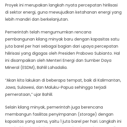
Minyak
Proyek ini merupakan langkah nyata percepatan hirilisasi
Baru
di sektor energi, guna mewujudkan ketahanan energi yang
lebih mandiri dan berkelanjutan.
Pemerintah telah mengumumkan rencana
pembangunan kilang minyak baru dengan kapasitas satu
juta barel per hari sebagai bagian dari upaya percepatan
hilirisasi yang digagas oleh Presiden Prabowo Subianto. Hal
ini disampaikan oleh Menteri Energi dan Sumber Daya
Mineral (ESDM), Bahlil Lahadalia.
“Akan kita lakukan di beberapa tempat, baik di Kalimantan,
Jawa, Sulawesi, dan Maluku-Papua sehingga terjadi
pemerataan,” ujar Bahlil.
Selain kilang minyak, pemerintah juga berencana
membangun fasilitas penyimpanan (storage) dengan
kapasitas yang sama, yaitu 1 juta barel per hari. Langkah ini