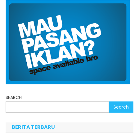
SEARCH
Search
BERITA TERBARU