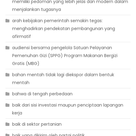
memiliki pedoman yang lebih jelas dan modern dalam
menjalankan tugasnya
arah kebijakan pemerintah semakin tegas:
menghadirkan pendekatan pembangunan yang
afirmatif
audiensi bersama pengelola Satuan Pelayanan
Pemenuhan Gizi (SPPG) Program Makanan Bergizi
Gratis (MBG)
bahan mentah tidak lagi diekspor dalam bentuk
mentah
bahwa di tengah perbedaan
baik dari sisi investasi maupun penciptaan lapangan
kerja
baik di sektor pertanian
baik yang dikirim oleh partai politik