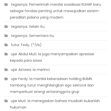
 tegasnya. Pemerintah menilai sosialisasi KUHAP baru
sebagai fondasi penting untuk mewujudkan sistem
peradilan pidana yang modern
 tegasnya. Selain itu
 tegasnya. Sementara itu
 tutur Tedy. (*/rls)
 ujar Abdul Muti. Ia juga menyampaikan apresiasi
kepada para siswa
 ujar Astawa. Ia merinci
 ujar Ferdy. Ia menilai keberadaan holding BUMN
tambang turut menghilangkan ego sektoral dan
memperkuat sinergi antaranggota grup
 ujar Muti. Ia menegaskan bahwa musibah bukanlah
hukuman