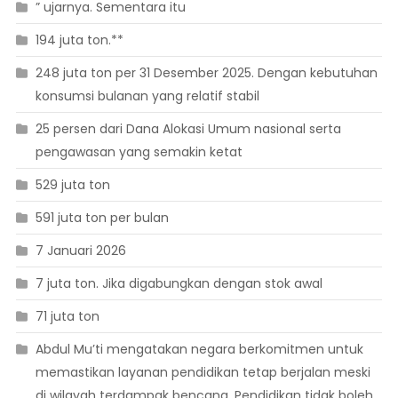
” ujarnya. Sementara itu
194 juta ton.**
248 juta ton per 31 Desember 2025. Dengan kebutuhan
konsumsi bulanan yang relatif stabil
25 persen dari Dana Alokasi Umum nasional serta
pengawasan yang semakin ketat
529 juta ton
591 juta ton per bulan
7 Januari 2026
7 juta ton. Jika digabungkan dengan stok awal
71 juta ton
Abdul Mu’ti mengatakan negara berkomitmen untuk
memastikan layanan pendidikan tetap berjalan meski
di wilayah terdampak bencana. Pendidikan tidak boleh