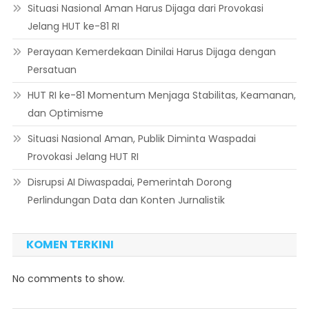
Situasi Nasional Aman Harus Dijaga dari Provokasi
Jelang HUT ke-81 RI
Perayaan Kemerdekaan Dinilai Harus Dijaga dengan
Persatuan
HUT RI ke-81 Momentum Menjaga Stabilitas, Keamanan,
dan Optimisme
Situasi Nasional Aman, Publik Diminta Waspadai
Provokasi Jelang HUT RI
Disrupsi AI Diwaspadai, Pemerintah Dorong
Perlindungan Data dan Konten Jurnalistik
KOMEN TERKINI
No comments to show.