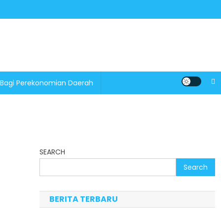
 Bagi Perekonomian Daerah
SEARCH
Search
BERITA TERBARU