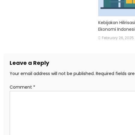
Kebijakan Hiliris
Ekonomi Indones
February 26, 2025
Leave a Reply
Your email address will not be published.
Required fields a
Comment
*