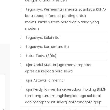
dengan arahan Presiden
 tegasnya. Pemerintah menilai sosialisasi KUHAP
baru sebagai fondasi penting untuk
mewujudkan sistem peradilan pidana yang
modern
 tegasnya. Selain itu
 tegasnya. Sementara itu
 tutur Tedy. (*/rls)
 ujar Abdul Muti. Ia juga menyampaikan
apresiasi kepada para siswa
 ujar Astawa. Ia merinci
 ujar Ferdy. Ia menilai keberadaan holding BUMN
tambang turut menghilangkan ego sektoral
dan memperkuat sinergi antaranggota grup