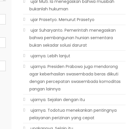
 ujar Muti. Ia menegaskan bahwa musibah
bukanlah hukuman
 ujar Prasetyo. Menurut Prasetyo
 ujar Suharyanto. Pemerintah menegaskan
bahwa pembangunan hunian sementara
bukan sekadar solusi darurat
 ujarnya. Lebih lanjut
 ujarnya. Presiden Prabowo juga mendorong
agar keberhasilan swasembada beras diikuti
dengan percepatan swasembada komoditas
pangan lainnya
 ujarnya. Sejalan dengan itu
 ujarnya. Todotua menekankan pentingnya
pelayanan perizinan yang cepat
 ungkapnya. Selain itu