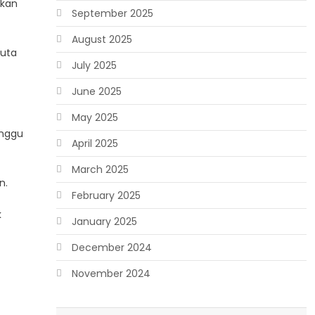
kan
September 2025
August 2025
juta
July 2025
June 2025
May 2025
anggu
April 2025
March 2025
n.
February 2025
k
January 2025
December 2024
November 2024