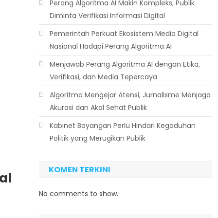
Perang Algoritma AI Makin Kompleks, Publik
Diminta Verifikasi Informasi Digital
Pemerintah Perkuat Ekosistem Media Digital
Nasional Hadapi Perang Algoritma AI
Menjawab Perang Algoritma AI dengan Etika,
Verifikasi, dan Media Tepercaya
Algoritma Mengejar Atensi, Jurnalisme Menjaga
Akurasi dan Akal Sehat Publik
Kabinet Bayangan Perlu Hindari Kegaduhan
Politik yang Merugikan Publik
KOMEN TERKINI
al
No comments to show.