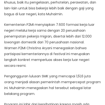
khusus, baik itu pengelasan, perhotelan, perawatan, dan
lain-lain untuk bisa bekerja lebih baik dengan gaji yang
bagus di luar negeri, kata Muhaimin.
Kementerian P2MI menyiapkan 7.600 formasi kerja luar
negeri melalui kerja sama dengan 20 perusahaan
penempatan pekerja migran, disertai lebih dari 12.000
lowongan domestik dari 70 perusahaan nasional.
Wamen P2MI Christina Aryani menegaskan bahwa
partisipasi kementeriannya di festival ini merupakan
langkah konkret memperluas akses kerja luar negeri
secara resmi.
Pengangguran lulusan SMK yang mencapai 1,51,6 juta
orang menjadi alasan pemerintah mempercepat program
ini. Muhaimin menegaskan hal tersebut sebagai latar
belakang program.
Program ini lahir dari keprihatinan karena masih ada