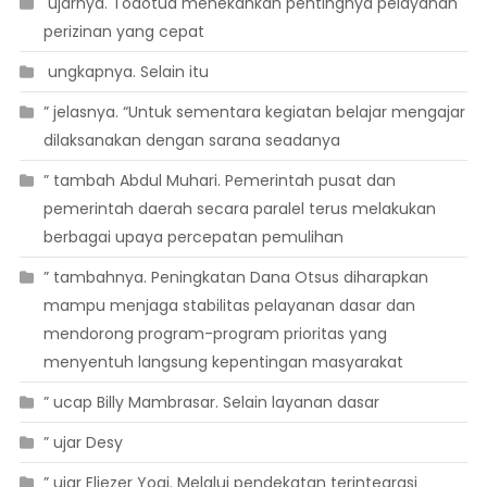
 ujarnya. Todotua menekankan pentingnya pelayanan
perizinan yang cepat
 ungkapnya. Selain itu
” jelasnya. “Untuk sementara kegiatan belajar mengajar
dilaksanakan dengan sarana seadanya
” tambah Abdul Muhari. Pemerintah pusat dan
pemerintah daerah secara paralel terus melakukan
berbagai upaya percepatan pemulihan
” tambahnya. Peningkatan Dana Otsus diharapkan
mampu menjaga stabilitas pelayanan dasar dan
mendorong program-program prioritas yang
menyentuh langsung kepentingan masyarakat
” ucap Billy Mambrasar. Selain layanan dasar
” ujar Desy
” ujar Eliezer Yogi. Melalui pendekatan terintegrasi