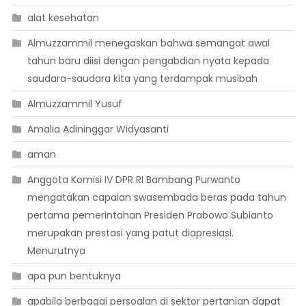
alat kesehatan
Almuzzammil menegaskan bahwa semangat awal
tahun baru diisi dengan pengabdian nyata kepada
saudara-saudara kita yang terdampak musibah
Almuzzammil Yusuf
Amalia Adininggar Widyasanti
aman
Anggota Komisi IV DPR RI Bambang Purwanto
mengatakan capaian swasembada beras pada tahun
pertama pemerintahan Presiden Prabowo Subianto
merupakan prestasi yang patut diapresiasi.
Menurutnya
apa pun bentuknya
apabila berbagai persoalan di sektor pertanian dapat