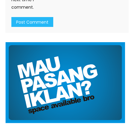
comment.