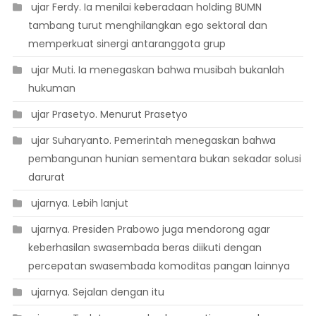
 ujar Ferdy. Ia menilai keberadaan holding BUMN
tambang turut menghilangkan ego sektoral dan
memperkuat sinergi antaranggota grup
 ujar Muti. Ia menegaskan bahwa musibah bukanlah
hukuman
 ujar Prasetyo. Menurut Prasetyo
 ujar Suharyanto. Pemerintah menegaskan bahwa
pembangunan hunian sementara bukan sekadar solusi
darurat
 ujarnya. Lebih lanjut
 ujarnya. Presiden Prabowo juga mendorong agar
keberhasilan swasembada beras diikuti dengan
percepatan swasembada komoditas pangan lainnya
 ujarnya. Sejalan dengan itu