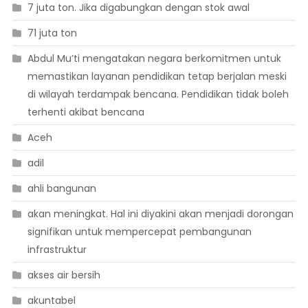
7 juta ton. Jika digabungkan dengan stok awal
71 juta ton
Abdul Mu’ti mengatakan negara berkomitmen untuk
memastikan layanan pendidikan tetap berjalan meski
di wilayah terdampak bencana. Pendidikan tidak boleh
terhenti akibat bencana
Aceh
adil
ahli bangunan
akan meningkat. Hal ini diyakini akan menjadi dorongan
signifikan untuk mempercepat pembangunan
infrastruktur
akses air bersih
akuntabel