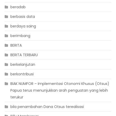
beradab
berbasis data
berdaya saing
berimbang
BERITA
BERITA TERBARU
berkelanjutan
berkontribusi
BIAK NUMFOR – Implementasi Otonomi Khusus (Otsus)
Papua terus menunjukkan arah penguatan yang lebih
terukur
bila penambahan Dana Otsus terealisasi