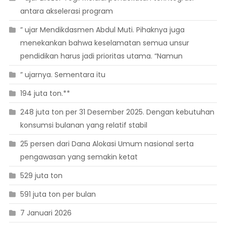
antara akselerasi program
” ujar Mendikdasmen Abdul Muti. Pihaknya juga
menekankan bahwa keselamatan semua unsur
pendidikan harus jadi prioritas utama. “Namun
” ujarnya. Sementara itu
194 juta ton.**
248 juta ton per 31 Desember 2025. Dengan kebutuhan
konsumsi bulanan yang relatif stabil
25 persen dari Dana Alokasi Umum nasional serta
pengawasan yang semakin ketat
529 juta ton
591 juta ton per bulan
7 Januari 2026