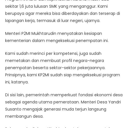
sekitar 1,6 juta lulusan SMK yang menganggur. Kami
berupaya agar mereka bisa diberdayakan dan terserap di
lapangan kerja, termasuk di luar negeri, ujarnya.
Menteri P2MI Mukhtarudin menyatakan kesiapan
kementerian dalam mengeksekusi penempatan ini.
Kami sudah merinci per kompetensi, juga sudah
memetakan dan membuat profil negara-negara
penempatan beserta sektor-sektor pekerjaannya.
Prinsipnya, kami KP2MI sudah siap mengeksekusi program
ini, katanya.
Di sisi lain, pemerintah memperkuat fondasi ekonomi desa
sebagai agenda utama pemerataan. Menteri Desa Yandri
Susanto mengajak generasi muda terjun langsung
membangun desa.