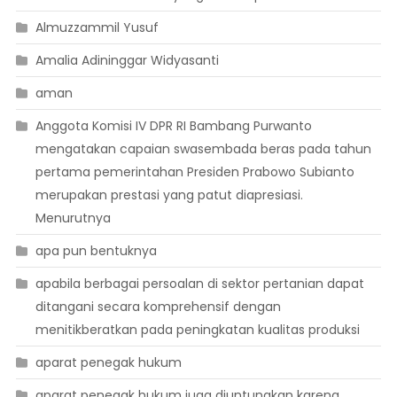
Almuzzammil Yusuf
Amalia Adininggar Widyasanti
aman
Anggota Komisi IV DPR RI Bambang Purwanto
mengatakan capaian swasembada beras pada tahun
pertama pemerintahan Presiden Prabowo Subianto
merupakan prestasi yang patut diapresiasi.
Menurutnya
apa pun bentuknya
apabila berbagai persoalan di sektor pertanian dapat
ditangani secara komprehensif dengan
menitikberatkan pada peningkatan kualitas produksi
aparat penegak hukum
aparat penegak hukum juga diuntungkan karena