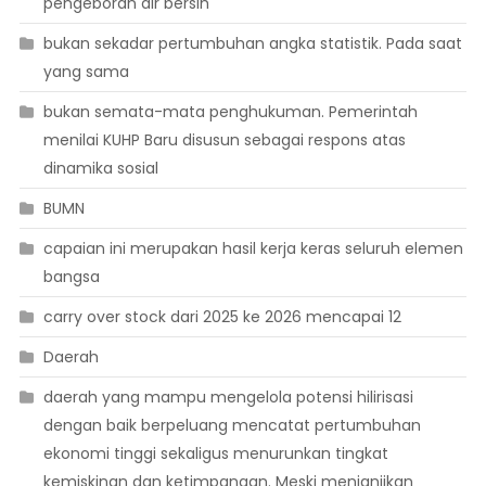
pengeboran air bersih
bukan sekadar pertumbuhan angka statistik. Pada saat
yang sama
bukan semata-mata penghukuman. Pemerintah
menilai KUHP Baru disusun sebagai respons atas
dinamika sosial
BUMN
capaian ini merupakan hasil kerja keras seluruh elemen
bangsa
carry over stock dari 2025 ke 2026 mencapai 12
Daerah
daerah yang mampu mengelola potensi hilirisasi
dengan baik berpeluang mencatat pertumbuhan
ekonomi tinggi sekaligus menurunkan tingkat
kemiskinan dan ketimpangan. Meski menjanjikan