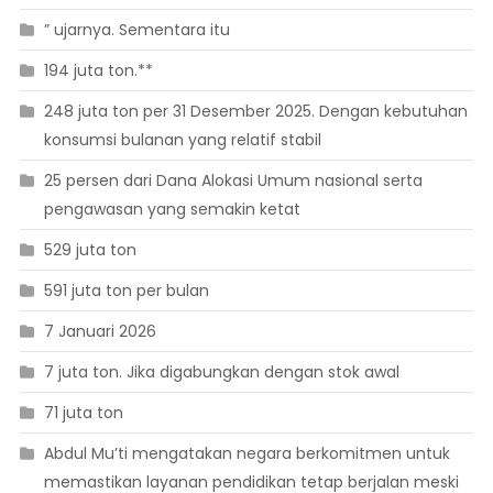
” ujarnya. Sementara itu
194 juta ton.**
248 juta ton per 31 Desember 2025. Dengan kebutuhan
konsumsi bulanan yang relatif stabil
25 persen dari Dana Alokasi Umum nasional serta
pengawasan yang semakin ketat
529 juta ton
591 juta ton per bulan
7 Januari 2026
7 juta ton. Jika digabungkan dengan stok awal
71 juta ton
Abdul Mu’ti mengatakan negara berkomitmen untuk
memastikan layanan pendidikan tetap berjalan meski