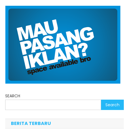
SEARCH
Search
BERITA TERBARU