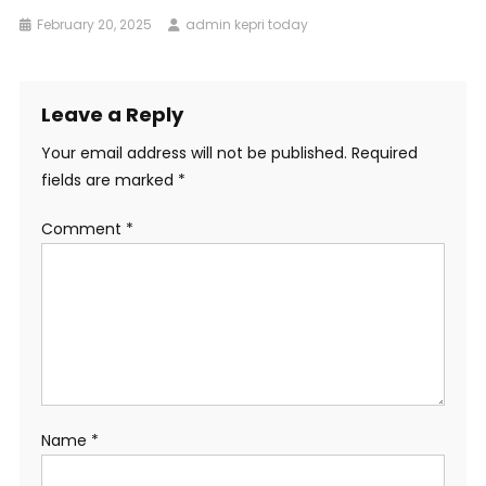
February 20, 2025
admin kepri today
Leave a Reply
Your email address will not be published.
Required
fields are marked
*
Comment
*
Name
*