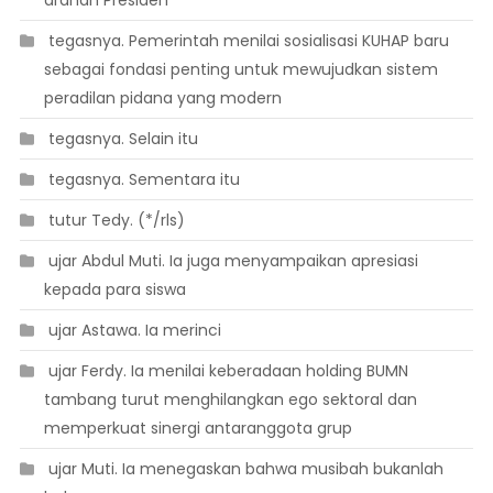
arahan Presiden
 tegasnya. Pemerintah menilai sosialisasi KUHAP baru
sebagai fondasi penting untuk mewujudkan sistem
peradilan pidana yang modern
 tegasnya. Selain itu
 tegasnya. Sementara itu
 tutur Tedy. (*/rls)
 ujar Abdul Muti. Ia juga menyampaikan apresiasi
kepada para siswa
 ujar Astawa. Ia merinci
 ujar Ferdy. Ia menilai keberadaan holding BUMN
tambang turut menghilangkan ego sektoral dan
memperkuat sinergi antaranggota grup
 ujar Muti. Ia menegaskan bahwa musibah bukanlah