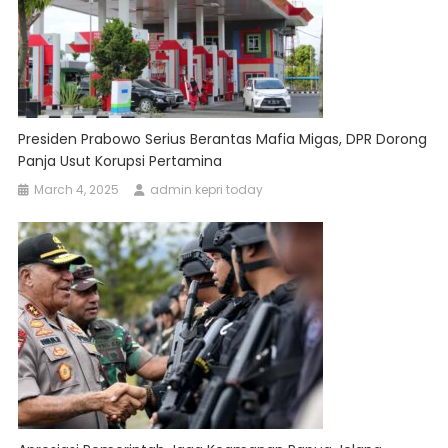
Presiden Prabowo Serius Berantas Mafia Migas, DPR Dorong
Panja Usut Korupsi Pertamina
March 4, 2025
admin kepri today