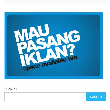
SEARCH
Search