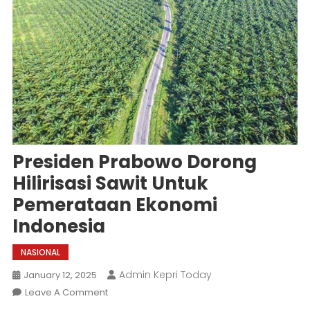
Presiden Prabowo Dorong
Hilirisasi Sawit Untuk
Pemerataan Ekonomi
Indonesia
NASIONAL
Admin Kepri Today
January 12, 2025
On
Leave A Comment
Presiden