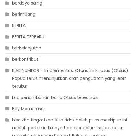
berdaya saing
berimbang
BERITA
BERITA TERBARU
berkelanjutan
berkontribusi
BIAK NUMFOR – Implementasi Otonomi Khusus (Otsus)
Papua terus menunjukkan arah penguatan yang lebih
terukur
bila penambahan Dana Otsus terealisasi
Billy Mambrasar
bisa kita tingkatkan. Kita tidak boleh puas meskipun ini
adalah pertama kalinya terbesar dalam sejarah kita
memiliki cadangan beras di Bulog di tangan