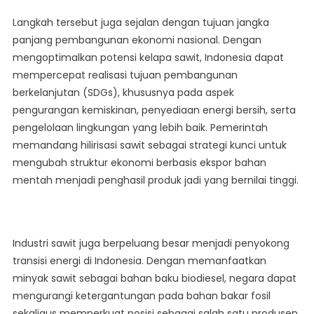
Langkah tersebut juga sejalan dengan tujuan jangka
panjang pembangunan ekonomi nasional. Dengan
mengoptimalkan potensi kelapa sawit, Indonesia dapat
mempercepat realisasi tujuan pembangunan
berkelanjutan (SDGs), khususnya pada aspek
pengurangan kemiskinan, penyediaan energi bersih, serta
pengelolaan lingkungan yang lebih baik. Pemerintah
memandang hilirisasi sawit sebagai strategi kunci untuk
mengubah struktur ekonomi berbasis ekspor bahan
mentah menjadi penghasil produk jadi yang bernilai tinggi.
Industri sawit juga berpeluang besar menjadi penyokong
transisi energi di Indonesia. Dengan memanfaatkan
minyak sawit sebagai bahan baku biodiesel, negara dapat
mengurangi ketergantungan pada bahan bakar fosil
sekaligus memperkuat posisi sebagai salah satu produsen