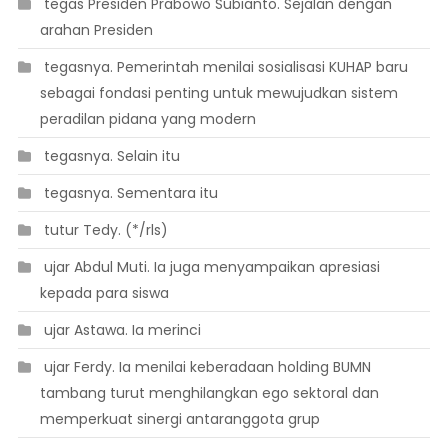
 tegas Presiden Prabowo Subianto. Sejalan dengan
arahan Presiden
 tegasnya. Pemerintah menilai sosialisasi KUHAP baru
sebagai fondasi penting untuk mewujudkan sistem
peradilan pidana yang modern
 tegasnya. Selain itu
 tegasnya. Sementara itu
 tutur Tedy. (*/rls)
 ujar Abdul Muti. Ia juga menyampaikan apresiasi
kepada para siswa
 ujar Astawa. Ia merinci
 ujar Ferdy. Ia menilai keberadaan holding BUMN
tambang turut menghilangkan ego sektoral dan
memperkuat sinergi antaranggota grup