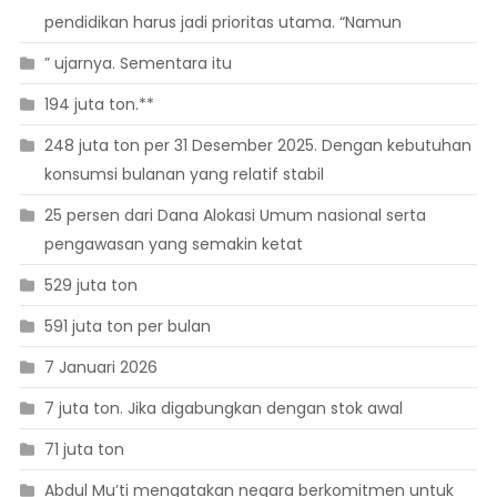
pendidikan harus jadi prioritas utama. “Namun
” ujarnya. Sementara itu
194 juta ton.**
248 juta ton per 31 Desember 2025. Dengan kebutuhan
konsumsi bulanan yang relatif stabil
25 persen dari Dana Alokasi Umum nasional serta
pengawasan yang semakin ketat
529 juta ton
591 juta ton per bulan
7 Januari 2026
7 juta ton. Jika digabungkan dengan stok awal
71 juta ton
Abdul Mu’ti mengatakan negara berkomitmen untuk