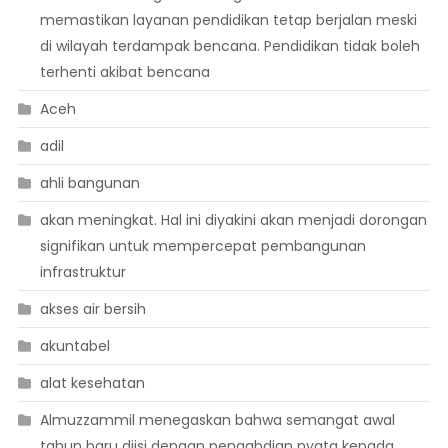
memastikan layanan pendidikan tetap berjalan meski
di wilayah terdampak bencana. Pendidikan tidak boleh
terhenti akibat bencana
Aceh
adil
ahli bangunan
akan meningkat. Hal ini diyakini akan menjadi dorongan
signifikan untuk mempercepat pembangunan
infrastruktur
akses air bersih
akuntabel
alat kesehatan
Almuzzammil menegaskan bahwa semangat awal
tahun baru diisi dengan pengabdian nyata kepada