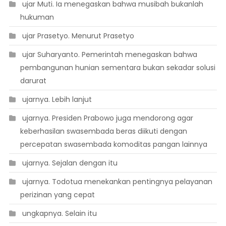
 ujar Muti. Ia menegaskan bahwa musibah bukanlah
hukuman
 ujar Prasetyo. Menurut Prasetyo
 ujar Suharyanto. Pemerintah menegaskan bahwa
pembangunan hunian sementara bukan sekadar solusi
darurat
 ujarnya. Lebih lanjut
 ujarnya. Presiden Prabowo juga mendorong agar
keberhasilan swasembada beras diikuti dengan
percepatan swasembada komoditas pangan lainnya
 ujarnya. Sejalan dengan itu
 ujarnya. Todotua menekankan pentingnya pelayanan
perizinan yang cepat
 ungkapnya. Selain itu