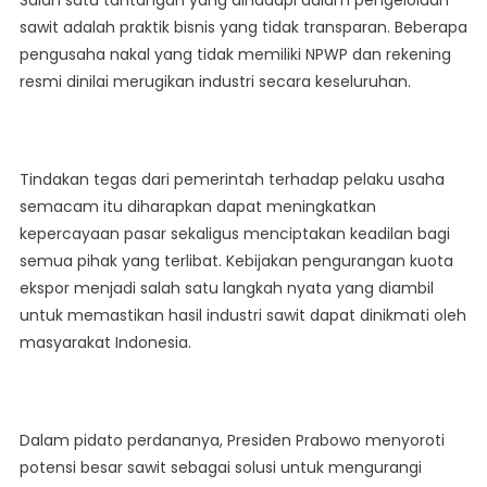
Salah satu tantangan yang dihadapi dalam pengelolaan
sawit adalah praktik bisnis yang tidak transparan. Beberapa
pengusaha nakal yang tidak memiliki NPWP dan rekening
resmi dinilai merugikan industri secara keseluruhan.
Tindakan tegas dari pemerintah terhadap pelaku usaha
semacam itu diharapkan dapat meningkatkan
kepercayaan pasar sekaligus menciptakan keadilan bagi
semua pihak yang terlibat. Kebijakan pengurangan kuota
ekspor menjadi salah satu langkah nyata yang diambil
untuk memastikan hasil industri sawit dapat dinikmati oleh
masyarakat Indonesia.
Dalam pidato perdananya, Presiden Prabowo menyoroti
potensi besar sawit sebagai solusi untuk mengurangi