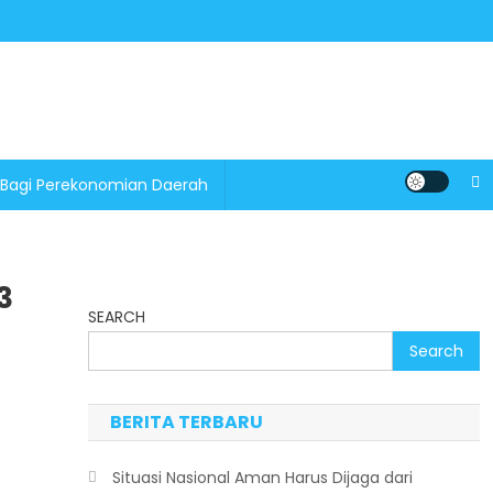
 Bagi Perekonomian Daerah
3
SEARCH
Search
BERITA TERBARU
Situasi Nasional Aman Harus Dijaga dari