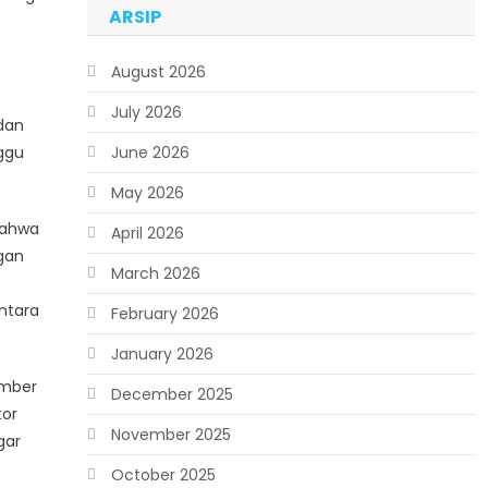
ARSIP
August 2026
July 2026
 dan
ggu
June 2026
May 2026
bahwa
April 2026
gan
March 2026
ntara
February 2026
January 2026
umber
December 2025
tor
November 2025
gar
October 2025