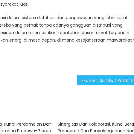
syarakat luas.
vasi dalam sistem distribusi dan pengawasan yang lebih ketat.
mereka yang berhak tanpa adanya gangguan distribusi yang
Presiden dalam memastikan kebutuhan dasar rakyat terpenuhi
jakan energi di masa depan, di mana kesejahteraan masyarakat 
a, Kunci Perdamaian Dan
Sinergitas Dan Kolaborasi, Kunci Ber
intahan Prabowo-Gibran
Peredaran Dan Penyalahgunaan Nar