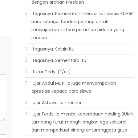
dengan arahan Presiden
 tegasnya. Pemerintah menilai sosialisasi KUHAP
baru sebagai fondasi penting untuk
mewujudkan sistem peradilan pidana yang
modern
 tegasnya. Selain itu
 tegasnya. Sementara itu
 tutur Tedy. (*/rls)
 ujar Abdul Muti. Ia juga menyampaikan
apresiasi kepada para siswa
 ujar Astawa. Ia merinci
 ujar Ferdy. Ia menilai keberadaan holding BUMN
tambang turut menghilangkan ego sektoral
dan memperkuat sinergi antaranggota grup