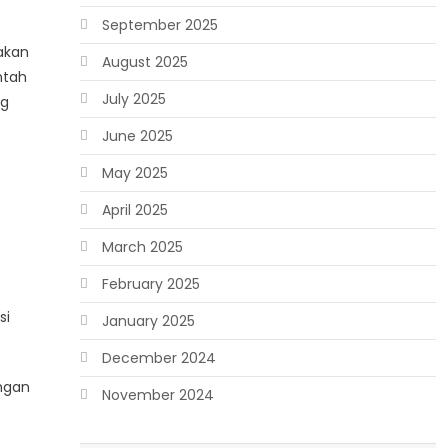
September 2025
takan
August 2025
ntah
July 2025
kg
June 2025
May 2025
April 2025
March 2025
February 2025
si
January 2025
December 2024
engan
November 2024