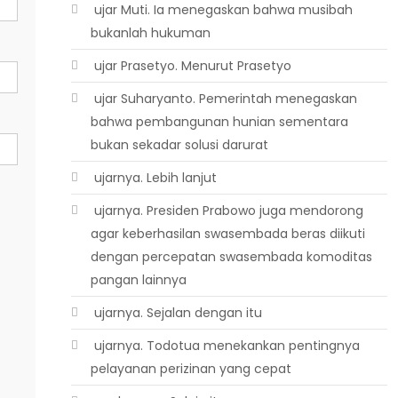
 ujar Muti. Ia menegaskan bahwa musibah
bukanlah hukuman
 ujar Prasetyo. Menurut Prasetyo
 ujar Suharyanto. Pemerintah menegaskan
bahwa pembangunan hunian sementara
bukan sekadar solusi darurat
 ujarnya. Lebih lanjut
 ujarnya. Presiden Prabowo juga mendorong
agar keberhasilan swasembada beras diikuti
dengan percepatan swasembada komoditas
pangan lainnya
 ujarnya. Sejalan dengan itu
 ujarnya. Todotua menekankan pentingnya
pelayanan perizinan yang cepat