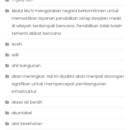
71 juta ton
Abdul Mu’ti mengatakan negara berkomitmen untuk
memastikan layanan pendidikan tetap berjalan meski
di wilayah terdampak bencana. Pendidikan tidak boleh
terhenti akibat bencana
Aceh
adil
ahli bangunan
akan meningkat. Hal ini diyakini akan menjadi dorongan
signifikan untuk mempercepat pembangunan
infrastruktur
akses air bersih
akuntabel
alat kesehatan