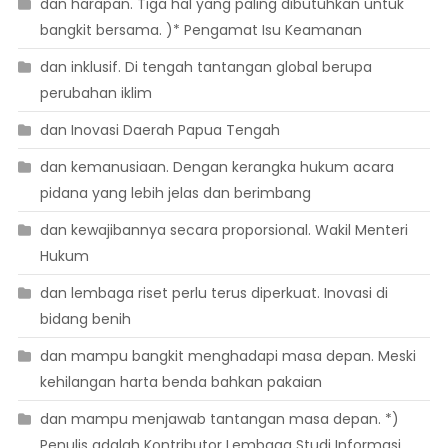
dan harapan. Tiga hal yang paling dibutuhkan untuk
bangkit bersama. )* Pengamat Isu Keamanan
dan inklusif. Di tengah tantangan global berupa
perubahan iklim
dan Inovasi Daerah Papua Tengah
dan kemanusiaan. Dengan kerangka hukum acara
pidana yang lebih jelas dan berimbang
dan kewajibannya secara proporsional. Wakil Menteri
Hukum
dan lembaga riset perlu terus diperkuat. Inovasi di
bidang benih
dan mampu bangkit menghadapi masa depan. Meski
kehilangan harta benda bahkan pakaian
dan mampu menjawab tantangan masa depan. *)
Penulis adalah Kontributor Lembaga Studi Informasi