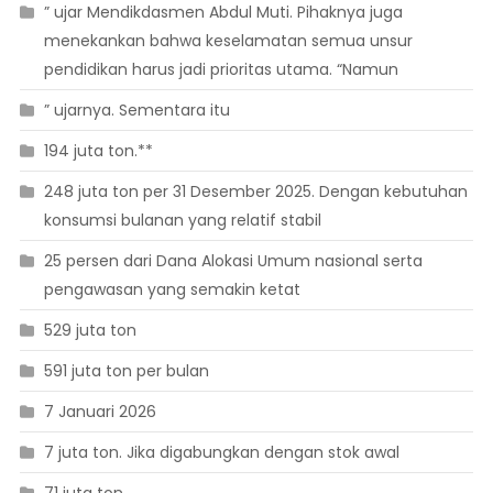
” ujar Mendikdasmen Abdul Muti. Pihaknya juga
menekankan bahwa keselamatan semua unsur
pendidikan harus jadi prioritas utama. “Namun
” ujarnya. Sementara itu
194 juta ton.**
248 juta ton per 31 Desember 2025. Dengan kebutuhan
konsumsi bulanan yang relatif stabil
25 persen dari Dana Alokasi Umum nasional serta
pengawasan yang semakin ketat
529 juta ton
591 juta ton per bulan
7 Januari 2026
7 juta ton. Jika digabungkan dengan stok awal