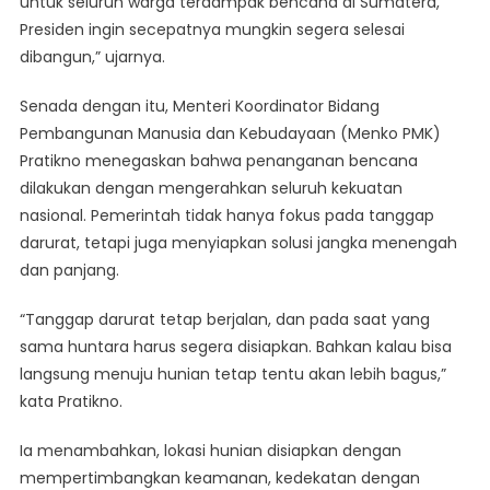
untuk seluruh warga terdampak bencana di Sumatera,
Presiden ingin secepatnya mungkin segera selesai
dibangun,” ujarnya.
Senada dengan itu, Menteri Koordinator Bidang
Pembangunan Manusia dan Kebudayaan (Menko PMK)
Pratikno menegaskan bahwa penanganan bencana
dilakukan dengan mengerahkan seluruh kekuatan
nasional. Pemerintah tidak hanya fokus pada tanggap
darurat, tetapi juga menyiapkan solusi jangka menengah
dan panjang.
“Tanggap darurat tetap berjalan, dan pada saat yang
sama huntara harus segera disiapkan. Bahkan kalau bisa
langsung menuju hunian tetap tentu akan lebih bagus,”
kata Pratikno.
Ia menambahkan, lokasi hunian disiapkan dengan
mempertimbangkan keamanan, kedekatan dengan