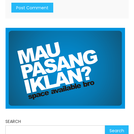
SEARCH
Search