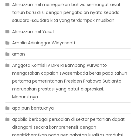
Almuzzammil menegaskan bahwa semangat awal
tahun baru diisi dengan pengabdian nyata kepada
saudara-saudara kita yang terdampak musibah
Almuzzammil Yusuf
Amalia Adininggar Widyasanti
aman
Anggota Komisi IV DPR RI Bambang Purwanto
mengatakan capaian swasembada beras pada tahun
pertama pemerintahan Presiden Prabowo Subianto
merupakan prestasi yang patut diapresiasi.
Menurutnya
apa pun bentuknya
apabila berbagai persoalan di sektor pertanian dapat
ditangani secara komprehensif dengan
menitikberatkan pada peningkatan kualitas produksi