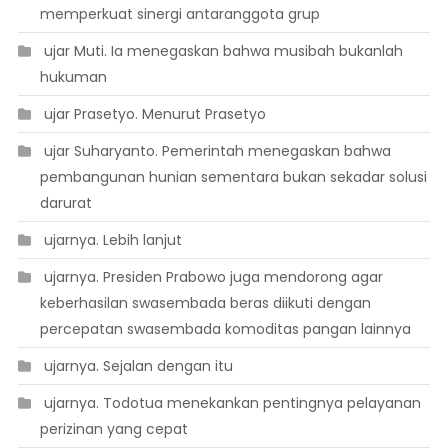
memperkuat sinergi antaranggota grup
 ujar Muti. Ia menegaskan bahwa musibah bukanlah
hukuman
 ujar Prasetyo. Menurut Prasetyo
 ujar Suharyanto. Pemerintah menegaskan bahwa
pembangunan hunian sementara bukan sekadar solusi
darurat
 ujarnya. Lebih lanjut
 ujarnya. Presiden Prabowo juga mendorong agar
keberhasilan swasembada beras diikuti dengan
percepatan swasembada komoditas pangan lainnya
 ujarnya. Sejalan dengan itu
 ujarnya. Todotua menekankan pentingnya pelayanan
perizinan yang cepat