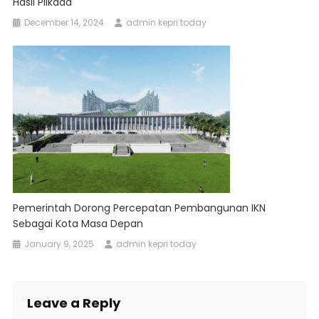
Hasil Pilkada
December 14, 2024
admin kepri today
Pemerintah Dorong Percepatan Pembangunan IKN
Sebagai Kota Masa Depan
January 9, 2025
admin kepri today
Leave a Reply