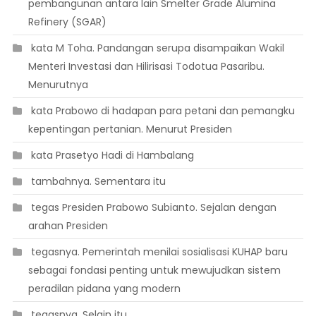
pembangunan antara lain Smelter Grade Alumina
Refinery (SGAR)
 kata M Toha. Pandangan serupa disampaikan Wakil
Menteri Investasi dan Hilirisasi Todotua Pasaribu.
Menurutnya
 kata Prabowo di hadapan para petani dan pemangku
kepentingan pertanian. Menurut Presiden
 kata Prasetyo Hadi di Hambalang
 tambahnya. Sementara itu
 tegas Presiden Prabowo Subianto. Sejalan dengan
arahan Presiden
 tegasnya. Pemerintah menilai sosialisasi KUHAP baru
sebagai fondasi penting untuk mewujudkan sistem
peradilan pidana yang modern
 tegasnya. Selain itu