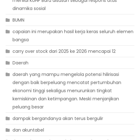
menilai KUHP Baru disusun sebagai respons atas
dinamika sosial
BUMN
capaian ini merupakan hasil kerja keras seluruh elemen
bangsa
carry over stock dari 2025 ke 2026 mencapai 12
Daerah
daerah yang mampu mengelola potensi hilirisasi
dengan baik berpeluang mencatat pertumbuhan
ekonomi tinggi sekaligus menurunkan tingkat
kemiskinan dan ketimpangan. Meski menjanjikan
peluang besar
dampak bergandanya akan terus bergulir
dan akuntabel