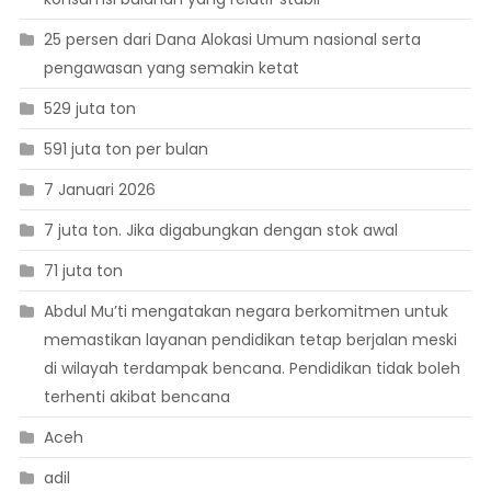
25 persen dari Dana Alokasi Umum nasional serta
pengawasan yang semakin ketat
529 juta ton
591 juta ton per bulan
7 Januari 2026
7 juta ton. Jika digabungkan dengan stok awal
71 juta ton
Abdul Mu’ti mengatakan negara berkomitmen untuk
memastikan layanan pendidikan tetap berjalan meski
di wilayah terdampak bencana. Pendidikan tidak boleh
terhenti akibat bencana
Aceh
adil