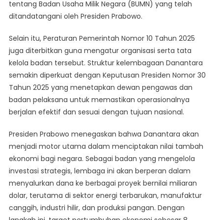
tentang Badan Usaha Milik Negara (BUMN) yang telah
ditandatangani oleh Presiden Prabowo.
Selain itu, Peraturan Pemerintah Nomor 10 Tahun 2025
juga diterbitkan guna mengatur organisasi serta tata
kelola badan tersebut. Struktur kelembagaan Danantara
semakin diperkuat dengan Keputusan Presiden Nomor 30
Tahun 2025 yang menetapkan dewan pengawas dan
badan pelaksana untuk memastikan operasionalnya
berjalan efektif dan sesuai dengan tujuan nasional.
Presiden Prabowo menegaskan bahwa Danantara akan
menjadi motor utama dalam menciptakan nilai tambah
ekonomi bagi negara. Sebagai badan yang mengelola
investasi strategis, lembaga ini akan berperan dalam
menyalurkan dana ke berbagai proyek bernilai miliaran
dolar, terutama di sektor energi terbarukan, manufaktur
canggih, industri hilir, dan produksi pangan. Dengan
langkah ini, target pertumbuhan ekonomi sebesar 8