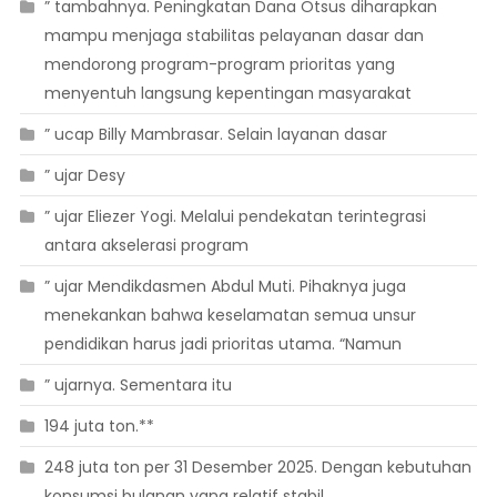
” tambahnya. Peningkatan Dana Otsus diharapkan
mampu menjaga stabilitas pelayanan dasar dan
mendorong program-program prioritas yang
menyentuh langsung kepentingan masyarakat
” ucap Billy Mambrasar. Selain layanan dasar
” ujar Desy
” ujar Eliezer Yogi. Melalui pendekatan terintegrasi
antara akselerasi program
” ujar Mendikdasmen Abdul Muti. Pihaknya juga
menekankan bahwa keselamatan semua unsur
pendidikan harus jadi prioritas utama. “Namun
” ujarnya. Sementara itu
194 juta ton.**
248 juta ton per 31 Desember 2025. Dengan kebutuhan
konsumsi bulanan yang relatif stabil