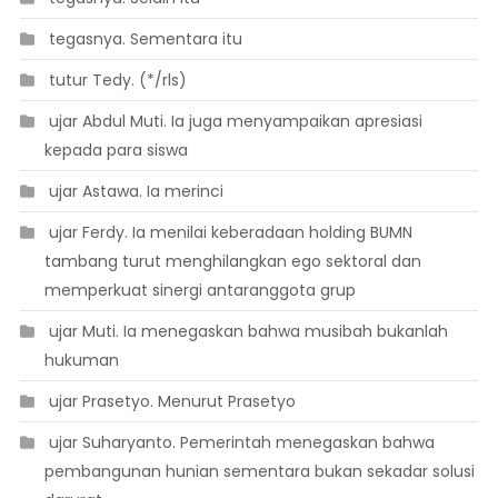
 tegasnya. Sementara itu
 tutur Tedy. (*/rls)
 ujar Abdul Muti. Ia juga menyampaikan apresiasi
kepada para siswa
 ujar Astawa. Ia merinci
 ujar Ferdy. Ia menilai keberadaan holding BUMN
tambang turut menghilangkan ego sektoral dan
memperkuat sinergi antaranggota grup
 ujar Muti. Ia menegaskan bahwa musibah bukanlah
hukuman
 ujar Prasetyo. Menurut Prasetyo
 ujar Suharyanto. Pemerintah menegaskan bahwa
pembangunan hunian sementara bukan sekadar solusi