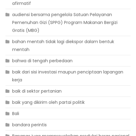
afirmatif
audiensi bersama pengelola Satuan Pelayanan
Pemenuhan Gizi (SPPG) Program Makanan Bergizi
Gratis (MBG)
bahan mentah tidak lagi diekspor dalam bentuk
mentah
bahwa di tengah perbedaan
baik dari sisi investasi maupun penciptaan lapangan
kerja
baik di sektor pertanian
baik yang dikirim oleh partai politik
Bali
bandara perintis
Bapanas juga memproyeksikan produksi beras nasional