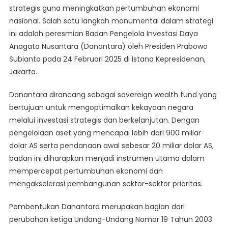
strategis guna meningkatkan pertumbuhan ekonomi
Demi
nasional. Salah satu langkah monumental dalam strategi
Optimalkan
ini adalah peresmian Badan Pengelola Investasi Daya
Investasi
Strategis
Anagata Nusantara (Danantara) oleh Presiden Prabowo
Subianto pada 24 Februari 2025 di Istana Kepresidenan,
Jakarta.
Danantara dirancang sebagai sovereign wealth fund yang
bertujuan untuk mengoptimalkan kekayaan negara
melalui investasi strategis dan berkelanjutan. Dengan
pengelolaan aset yang mencapai lebih dari 900 miliar
dolar AS serta pendanaan awal sebesar 20 miliar dolar AS,
badan ini diharapkan menjadi instrumen utama dalam
mempercepat pertumbuhan ekonomi dan
mengakselerasi pembangunan sektor-sektor prioritas.
Pembentukan Danantara merupakan bagian dari
perubahan ketiga Undang-Undang Nomor 19 Tahun 2003