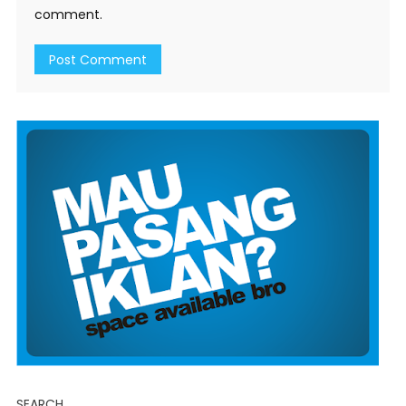
comment.
SEARCH