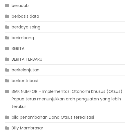
beradab
berbasis data
berdaya saing
berimbang
BERITA
BERITA TERBARU
berkelanjutan
berkontribusi
BIAK NUMFOR – Implementasi Otonomi Khusus (Otsus)
Papua terus menunjukkan arah penguatan yang lebih
terukur
bila penambahan Dana Otsus terealisasi
Billy Mambrasar