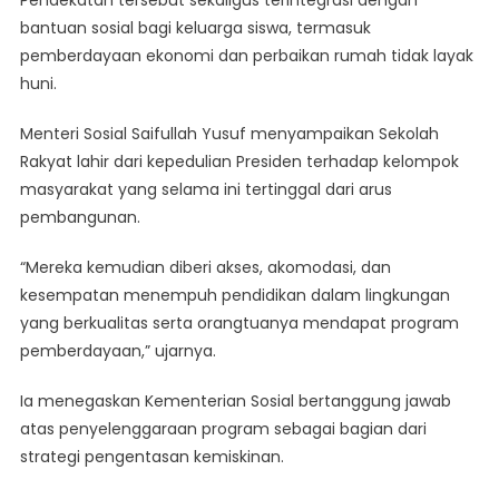
Pendekatan tersebut sekaligus terintegrasi dengan
bantuan sosial bagi keluarga siswa, termasuk
pemberdayaan ekonomi dan perbaikan rumah tidak layak
huni.
Menteri Sosial Saifullah Yusuf menyampaikan Sekolah
Rakyat lahir dari kepedulian Presiden terhadap kelompok
masyarakat yang selama ini tertinggal dari arus
pembangunan.
“Mereka kemudian diberi akses, akomodasi, dan
kesempatan menempuh pendidikan dalam lingkungan
yang berkualitas serta orangtuanya mendapat program
pemberdayaan,” ujarnya.
Ia menegaskan Kementerian Sosial bertanggung jawab
atas penyelenggaraan program sebagai bagian dari
strategi pengentasan kemiskinan.