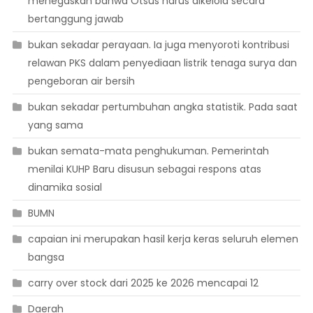
menegaskan bahwa Otsus harus dikelola secara
bertanggung jawab
bukan sekadar perayaan. Ia juga menyoroti kontribusi
relawan PKS dalam penyediaan listrik tenaga surya dan
pengeboran air bersih
bukan sekadar pertumbuhan angka statistik. Pada saat
yang sama
bukan semata-mata penghukuman. Pemerintah
menilai KUHP Baru disusun sebagai respons atas
dinamika sosial
BUMN
capaian ini merupakan hasil kerja keras seluruh elemen
bangsa
carry over stock dari 2025 ke 2026 mencapai 12
Daerah