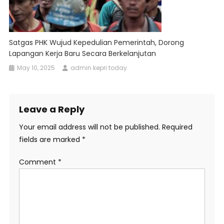
Satgas PHK Wujud Kepedulian Pemerintah, Dorong
Lapangan Kerja Baru Secara Berkelanjutan
May 10, 2025
admin kepri today
Leave a Reply
Your email address will not be published.
Required
fields are marked
*
Comment
*