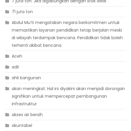
7 juta ton. Jika digabungkan dengan stok awal
71 juta ton
Abdul Mu’ti mengatakan negara berkomitmen untuk
memastikan layanan pendidikan tetap berjalan meski
di wilayah terdampak bencana. Pendidikan tidak boleh
terhenti akibat bencana
Aceh
adil
ahli bangunan
akan meningkat. Hal ini diyakini akan menjadi dorongan
signifikan untuk mempercepat pembangunan
infrastruktur
akses air bersih
akuntabel