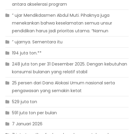
antara akselerasi program
” ujar Mendikdasmen Abdul Muti. Pihaknya juga
menekankan bahwa keselamatan semua unsur
pendidikan harus jadi prioritas utama. “Namun
” ujarnya. Sementara itu
194 juta ton.**
248 juta ton per 31 Desember 2025. Dengan kebutuhan
konsumsi bulanan yang relatif stabil
25 persen dari Dana Alokasi Umum nasional serta
pengawasan yang semakin ketat
529 juta ton
591 juta ton per bulan
7 Januari 2026