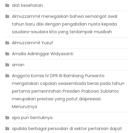
alat kesehatan
Almuzzammil menegaskan bahwa semangat awal
tahun baru diisi dengan pengabdian nyata kepada
saudara-saudara kita yang terdampak musibah
Almuzzammil Yusuf
Amalia Adininggar Widyasanti
aman
Anggota Komisi IV DPR RI Bambang Purwanto
mengatakan capaian swasembada beras pada tahun
pertama pemerintahan Presiden Prabowo Subianto
merupakan prestasi yang patut diapresiasi.
Menurutnya
apa pun bentuknya
apabila berbagai persoalan di sektor pertanian dapat