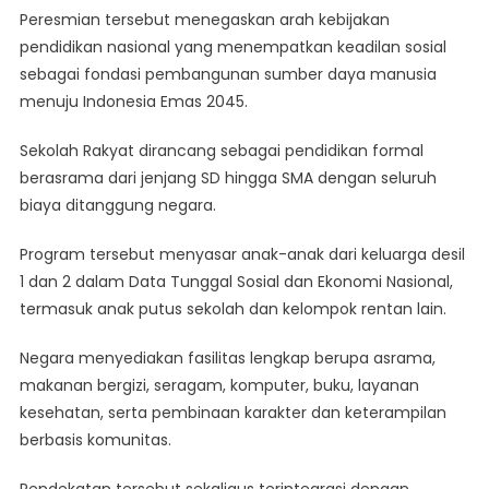
Peresmian tersebut menegaskan arah kebijakan
Pendidikan
Merata
pendidikan nasional yang menempatkan keadilan sosial
Untuk
sebagai fondasi pembangunan sumber daya manusia
Semua
menuju Indonesia Emas 2045.
Sekolah Rakyat dirancang sebagai pendidikan formal
berasrama dari jenjang SD hingga SMA dengan seluruh
biaya ditanggung negara.
Program tersebut menyasar anak-anak dari keluarga desil
1 dan 2 dalam Data Tunggal Sosial dan Ekonomi Nasional,
termasuk anak putus sekolah dan kelompok rentan lain.
Negara menyediakan fasilitas lengkap berupa asrama,
makanan bergizi, seragam, komputer, buku, layanan
kesehatan, serta pembinaan karakter dan keterampilan
berbasis komunitas.