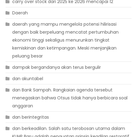
carry over stock dari 2025 ke 2026 mencapai 12
Daerah
daerah yang mampu mengelola potensi hilirisasi
dengan baik berpeluang mencatat pertumbuhan
ekonomi tinggi sekaligus menurunkan tingkat
kemiskinan dan ketimpangan. Meski menjanjikan
peluang besar
dampak bergandanya akan terus bergulir
dan akuntabel
dan Bank Sampah. Rangkaian agenda tersebut
menegaskan bahwa Otsus tidak hanya berbicara soal
anggaran
dan berintegritas
dan berkeadilan. Salah satu terobosan utama dalam
KUHP Baru adalah penguatan prinsip keadilan restoratif