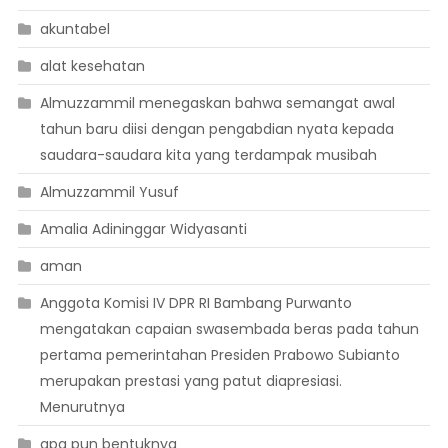
akuntabel
alat kesehatan
Almuzzammil menegaskan bahwa semangat awal
tahun baru diisi dengan pengabdian nyata kepada
saudara-saudara kita yang terdampak musibah
Almuzzammil Yusuf
Amalia Adininggar Widyasanti
aman
Anggota Komisi IV DPR RI Bambang Purwanto
mengatakan capaian swasembada beras pada tahun
pertama pemerintahan Presiden Prabowo Subianto
merupakan prestasi yang patut diapresiasi.
Menurutnya
apa pun bentuknya