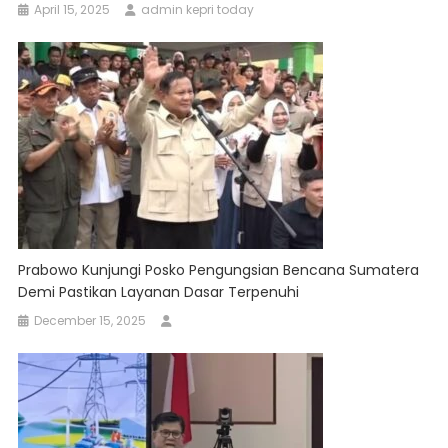
April 15, 2025
admin kepri today
Prabowo Kunjungi Posko Pengungsian Bencana Sumatera
Demi Pastikan Layanan Dasar Terpenuhi
December 15, 2025