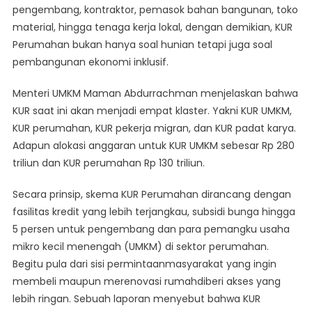
pengembang, kontraktor, pemasok bahan bangunan, toko
material, hingga tenaga kerja lokal, dengan demikian, KUR
Perumahan bukan hanya soal hunian tetapi juga soal
pembangunan ekonomi inklusif.
Menteri UMKM Maman Abdurrachman menjelaskan bahwa
KUR saat ini akan menjadi empat klaster. Yakni KUR UMKM,
KUR perumahan, KUR pekerja migran, dan KUR padat karya.
Adapun alokasi anggaran untuk KUR UMKM sebesar Rp 280
triliun dan KUR perumahan Rp 130 triliun.
Secara prinsip, skema KUR Perumahan dirancang dengan
fasilitas kredit yang lebih terjangkau, subsidi bunga hingga
5 persen untuk pengembang dan para pemangku usaha
mikro kecil menengah (UMKM) di sektor perumahan.
Begitu pula dari sisi permintaanmasyarakat yang ingin
membeli maupun merenovasi rumahdiberi akses yang
lebih ringan. Sebuah laporan menyebut bahwa KUR