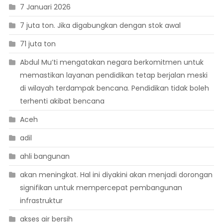
7 Januari 2026
7 juta ton. Jika digabungkan dengan stok awal
71 juta ton
Abdul Mu’ti mengatakan negara berkomitmen untuk
memastikan layanan pendidikan tetap berjalan meski
di wilayah terdampak bencana. Pendidikan tidak boleh
terhenti akibat bencana
Aceh
adil
ahli bangunan
akan meningkat. Hal ini diyakini akan menjadi dorongan
signifikan untuk mempercepat pembangunan
infrastruktur
akses air bersih