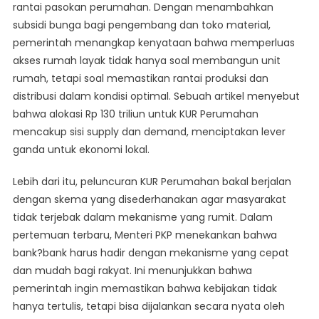
rantai pasokan perumahan. Dengan menambahkan
subsidi bunga bagi pengembang dan toko material,
pemerintah menangkap kenyataan bahwa memperluas
akses rumah layak tidak hanya soal membangun unit
rumah, tetapi soal memastikan rantai produksi dan
distribusi dalam kondisi optimal. Sebuah artikel menyebut
bahwa alokasi Rp 130 triliun untuk KUR Perumahan
mencakup sisi supply dan demand, menciptakan lever
ganda untuk ekonomi lokal.
Lebih dari itu, peluncuran KUR Perumahan bakal berjalan
dengan skema yang disederhanakan agar masyarakat
tidak terjebak dalam mekanisme yang rumit. Dalam
pertemuan terbaru, Menteri PKP menekankan bahwa
bank?bank harus hadir dengan mekanisme yang cepat
dan mudah bagi rakyat. Ini menunjukkan bahwa
pemerintah ingin memastikan bahwa kebijakan tidak
hanya tertulis, tetapi bisa dijalankan secara nyata oleh