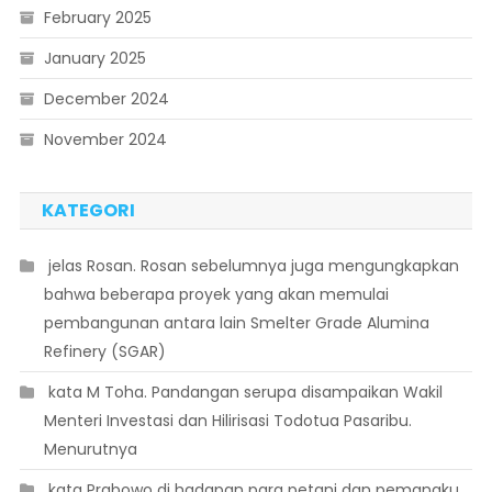
February 2025
January 2025
December 2024
November 2024
KATEGORI
 jelas Rosan. Rosan sebelumnya juga mengungkapkan
bahwa beberapa proyek yang akan memulai
pembangunan antara lain Smelter Grade Alumina
Refinery (SGAR)
 kata M Toha. Pandangan serupa disampaikan Wakil
Menteri Investasi dan Hilirisasi Todotua Pasaribu.
Menurutnya
 kata Prabowo di hadapan para petani dan pemangku