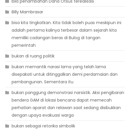
bila penambahan Dana Otsus terealisasi
Billy Mambrasar
bisa kita tingkatkan. Kita tidak boleh puas meskipun ini
adalah pertama kalinya terbesar dalam sejarah kita
memiliki cadangan beras di Bulog di tangan
pemerintah
bukan di ruang politik
bukan memantik narasi lama yang telah lama
disepakati untuk ditinggalkan demi perdamaian dan
pembangunan. Sementara itu
bukan panggung demonstrasi narsistik. Aksi pengibaran
bendera GAM di lokasi bencana dapat memecah
perhatian aparat dan relawan saat sedang disibukkan
dengan upaya evakuasi warga
bukan sebagai retorika simbolik