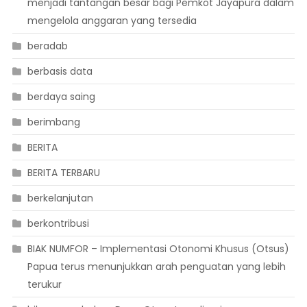
menjadi tantangan besar bagi Pemkot Jayapura dalam
mengelola anggaran yang tersedia
beradab
berbasis data
berdaya saing
berimbang
BERITA
BERITA TERBARU
berkelanjutan
berkontribusi
BIAK NUMFOR – Implementasi Otonomi Khusus (Otsus)
Papua terus menunjukkan arah penguatan yang lebih
terukur