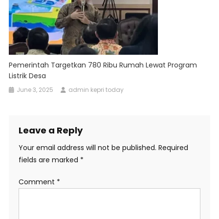
Pemerintah Targetkan 780 Ribu Rumah Lewat Program
Listrik Desa
June 3, 2025
admin kepri today
Leave a Reply
Your email address will not be published.
Required
fields are marked
*
Comment
*