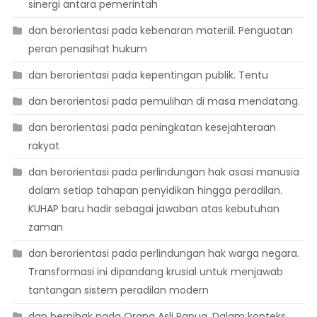
sinergi antara pemerintah
dan berorientasi pada kebenaran materiil. Penguatan
peran penasihat hukum
dan berorientasi pada kepentingan publik. Tentu
dan berorientasi pada pemulihan di masa mendatang.
dan berorientasi pada peningkatan kesejahteraan
rakyat
dan berorientasi pada perlindungan hak asasi manusia
dalam setiap tahapan penyidikan hingga peradilan.
KUHAP baru hadir sebagai jawaban atas kebutuhan
zaman
dan berorientasi pada perlindungan hak warga negara.
Transformasi ini dipandang krusial untuk menjawab
tantangan sistem peradilan modern
dan berpihak pada Orang Asli Papua. Dalam konteks