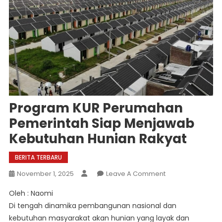
Program KUR Perumahan
Pemerintah Siap Menjawab
Kebutuhan Hunian Rakyat
BERITA TERBARU
On
November 1, 2025
Leave A Comment
Program
Oleh : Naomi
KUR
Di tengah dinamika pembangunan nasional dan
Perumahan
kebutuhan masyarakat akan hunian yang layak dan
Pemerintah