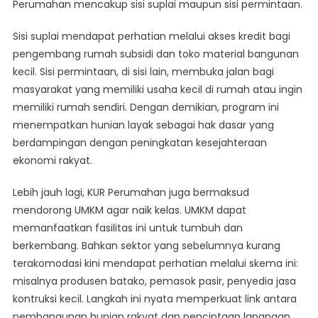
Perumahan mencakup sisi suplai maupun sisi permintaan.
Sisi suplai mendapat perhatian melalui akses kredit bagi
pengembang rumah subsidi dan toko material bangunan
kecil. Sisi permintaan, di sisi lain, membuka jalan bagi
masyarakat yang memiliki usaha kecil di rumah atau ingin
memiliki rumah sendiri. Dengan demikian, program ini
menempatkan hunian layak sebagai hak dasar yang
berdampingan dengan peningkatan kesejahteraan
ekonomi rakyat.
Lebih jauh lagi, KUR Perumahan juga bermaksud
mendorong UMKM agar naik kelas. UMKM dapat
memanfaatkan fasilitas ini untuk tumbuh dan
berkembang. Bahkan sektor yang sebelumnya kurang
terakomodasi kini mendapat perhatian melalui skema ini:
misalnya produsen batako, pemasok pasir, penyedia jasa
kontruksi kecil. Langkah ini nyata memperkuat link antara
pembangunan hunian rakyat dan penciptaan lapangan