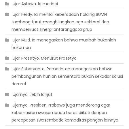
 ujar Astawa. Ia merinci
 ujar Ferdy. Ia menilai keberadaan holding BUMN
tambang turut menghilangkan ego sektoral dan
memperkuat sinergi antaranggota grup
 ujar Muti. Ia menegaskan bahwa musibah bukanlah
hukuman
 ujar Prasetyo. Menurut Prasetyo
 ujar Suharyanto. Pemerintah menegaskan bahwa
pembangunan hunian sementara bukan sekadar solusi
darurat
 ujarnya. Lebih lanjut
 ujarnya. Presiden Prabowo juga mendorong agar
keberhasilan swasembada beras diikuti dengan
percepatan swasembada komoditas pangan lainnya