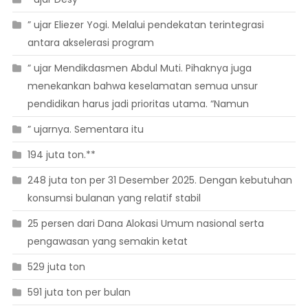
” ujar Eliezer Yogi. Melalui pendekatan terintegrasi
antara akselerasi program
” ujar Mendikdasmen Abdul Muti. Pihaknya juga
menekankan bahwa keselamatan semua unsur
pendidikan harus jadi prioritas utama. “Namun
” ujarnya. Sementara itu
194 juta ton.**
248 juta ton per 31 Desember 2025. Dengan kebutuhan
konsumsi bulanan yang relatif stabil
25 persen dari Dana Alokasi Umum nasional serta
pengawasan yang semakin ketat
529 juta ton
591 juta ton per bulan