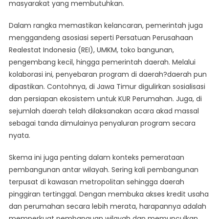
masyarakat yang membutuhkan.
Dalam rangka memastikan kelancaran, pemerintah juga
menggandeng asosiasi seperti Persatuan Perusahaan
Realestat Indonesia (REI), UMKM, toko bangunan,
pengembang kecil, hingga pemerintah daerah. Melalui
kolaborasi ini, penyebaran program di daerah?daerah pun
dipastikan. Contohnya, di Jawa Timur digulirkan sosialisasi
dan persiapan ekosistem untuk KUR Perumahan. Juga, di
sejumlah daerah telah dilaksanakan acara akad massal
sebagai tanda dimulainya penyaluran program secara
nyata.
Skema ini juga penting dalam konteks pemerataan
pembangunan antar wilayah. Sering kali pembangunan
terpusat di kawasan metropolitan sehingga daerah
pinggiran tertinggal. Dengan membuka akses kredit usaha
dan perumahan secara lebih merata, harapannya adalah
memperkuat pembanguan wilayah dan memunculkan