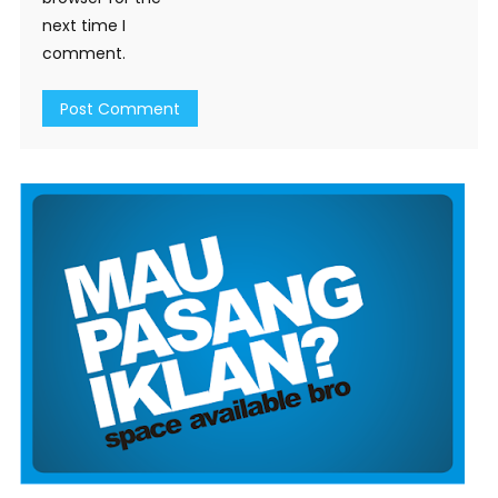
next time I
comment.