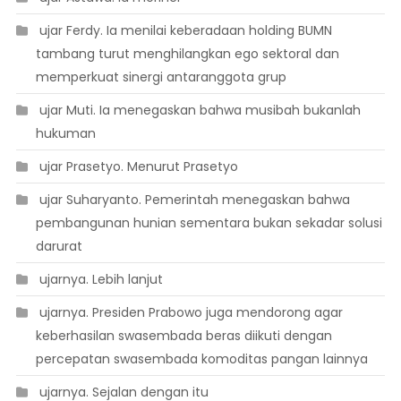
 ujar Ferdy. Ia menilai keberadaan holding BUMN
tambang turut menghilangkan ego sektoral dan
memperkuat sinergi antaranggota grup
 ujar Muti. Ia menegaskan bahwa musibah bukanlah
hukuman
 ujar Prasetyo. Menurut Prasetyo
 ujar Suharyanto. Pemerintah menegaskan bahwa
pembangunan hunian sementara bukan sekadar solusi
darurat
 ujarnya. Lebih lanjut
 ujarnya. Presiden Prabowo juga mendorong agar
keberhasilan swasembada beras diikuti dengan
percepatan swasembada komoditas pangan lainnya
 ujarnya. Sejalan dengan itu