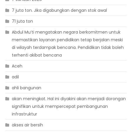
7 juta ton. Jika digabungkan dengan stok awal
71 juta ton
Abdul Mu’ti mengatakan negara berkomitmen untuk
memastikan layanan pendidikan tetap berjalan meski
di wilayah terdampak bencana. Pendidikan tidak boleh
terhenti akibat bencana
Aceh
adil
ahli bangunan
akan meningkat. Hal ini diyakini akan menjadi dorongan
signifikan untuk mempercepat pembangunan
infrastruktur
akses air bersih