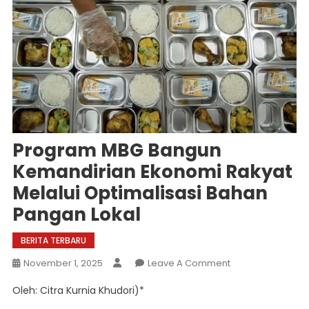
Program MBG Bangun
Kemandirian Ekonomi Rakyat
Melalui Optimalisasi Bahan
Pangan Lokal
BERITA TERBARU
On
November 1, 2025
Leave A Comment
Program
Oleh: Citra Kurnia Khudori)*
MBG