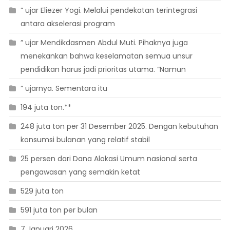
” ujar Eliezer Yogi. Melalui pendekatan terintegrasi
antara akselerasi program
” ujar Mendikdasmen Abdul Muti. Pihaknya juga
menekankan bahwa keselamatan semua unsur
pendidikan harus jadi prioritas utama. “Namun
” ujarnya. Sementara itu
194 juta ton.**
248 juta ton per 31 Desember 2025. Dengan kebutuhan
konsumsi bulanan yang relatif stabil
25 persen dari Dana Alokasi Umum nasional serta
pengawasan yang semakin ketat
529 juta ton
591 juta ton per bulan
7 Januari 2026