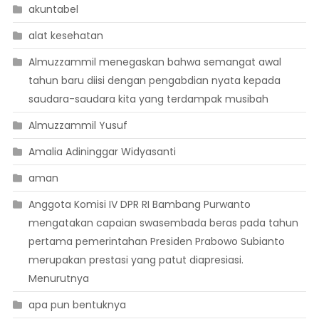
akuntabel
alat kesehatan
Almuzzammil menegaskan bahwa semangat awal
tahun baru diisi dengan pengabdian nyata kepada
saudara-saudara kita yang terdampak musibah
Almuzzammil Yusuf
Amalia Adininggar Widyasanti
aman
Anggota Komisi IV DPR RI Bambang Purwanto
mengatakan capaian swasembada beras pada tahun
pertama pemerintahan Presiden Prabowo Subianto
merupakan prestasi yang patut diapresiasi.
Menurutnya
apa pun bentuknya