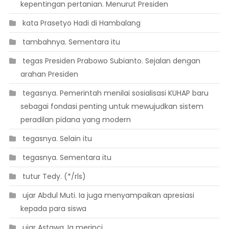
kepentingan pertanian. Menurut Presiden
 kata Prasetyo Hadi di Hambalang
 tambahnya. Sementara itu
 tegas Presiden Prabowo Subianto. Sejalan dengan
arahan Presiden
 tegasnya. Pemerintah menilai sosialisasi KUHAP baru
sebagai fondasi penting untuk mewujudkan sistem
peradilan pidana yang modern
 tegasnya. Selain itu
 tegasnya. Sementara itu
 tutur Tedy. (*/rls)
 ujar Abdul Muti. Ia juga menyampaikan apresiasi
kepada para siswa
 ujar Astawa. Ia merinci