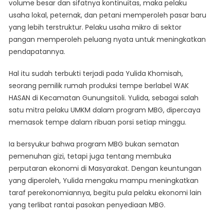
volume besar dan sifatnya kontinuitas, maka pelaku
usaha lokal, peternak, dan petani memperoleh pasar baru
yang lebih terstruktur. Pelaku usaha mikro di sektor
pangan memperoleh peluang nyata untuk meningkatkan
pendapatannya.
Hal itu sudah terbukti terjadi pada Yulida Khomisah,
seorang pemilik rumah produksi tempe berlabel WAK
HASAN di Kecamatan Gunungsitoli. Yulida, sebagai salah
satu mitra pelaku UMKM dalam program MBG, dipercaya
memasok tempe dalam ribuan porsi setiap minggu.
Ia bersyukur bahwa program MBG bukan sematan
pemenuhan gizi, tetapi juga tentang membuka
perputaran ekonomi di Masyarakat. Dengan keuntungan
yang diperoleh, Yulida mengaku mampu meningkatkan
taraf perekonomiannya, begitu pula pelaku ekonomi lain
yang terlibat rantai pasokan penyediaan MBG.