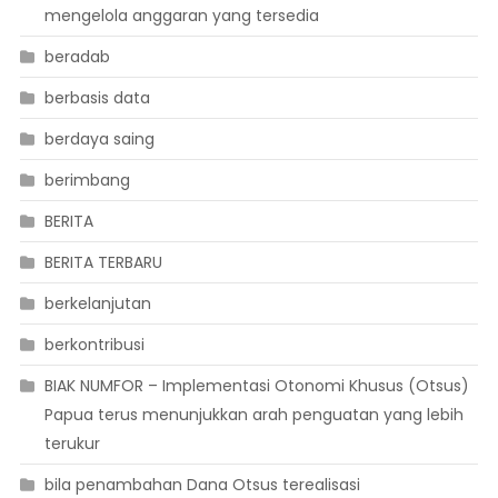
mengelola anggaran yang tersedia
beradab
berbasis data
berdaya saing
berimbang
BERITA
BERITA TERBARU
berkelanjutan
berkontribusi
BIAK NUMFOR – Implementasi Otonomi Khusus (Otsus)
Papua terus menunjukkan arah penguatan yang lebih
terukur
bila penambahan Dana Otsus terealisasi