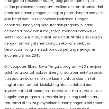
efek ganda (
multiplier effect
) bagi perekonomian lokal.
Setiap pelaksanaan program melibatkan rantai pasok dari
produsen bahan pangan di tingkat petani hingga penyedia
jasa boga dan UMKM penyedia makanan. Dengan
demikian, uang yang berputar dari program ini tidak
berhenti di meja konsumsi, tetapi mengalir kembali ke
sektor produksi masyarakat setempat. Strategi ini sejalan
dengan semangat membangun ekonomi berbasis
kerakyatan yang menjadi pondasi penting menuju visi
Indonesia Emas 2045.
Di Kabupaten Blora, Jawa Tengah, program MBG menjadi
salah satu contoh sukses sinergi antara pemerintah pusat
dan daerah dalam memperluas manfaat ekonomi di
tingkat akar rumput. Melalui kegiatan sosialisasi dan
implementasi di lapangan, masyarakat mulai merasakan
bagaimana program ini membuka peluang usaha baru,
terutama di sektor penyediaan bahan pangan lokal seperti