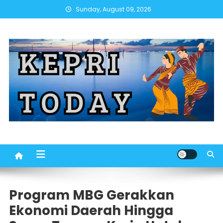
Skip
Sunday, August 09, 2026
to
content
Program MBG Gerakkan
Ekonomi Daerah Hingga