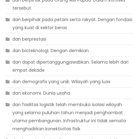
dan berpihak pada Orang Asli Papua. Dalam konteks
tersebut
dan berpihak pada petani serta rakyat. Dengan fondasi
yang kuat di sektor beras
dan berprestasi
dan bioteknologi. Dengan demikian
dan dapat dipertanggungjawabkan. Selama lebih dari
empat dekade
dan demografis yang unik. Wilayah yang luas
dan ekonomi. Dunia usaha
dan fasilitas logistik telah membuka isolasi wilayah
yang selama puluhan tahun menjadi penghambat
utama pembangunan. Infrastruktur ini tidak semata
menghadirkan konektivitas fisik