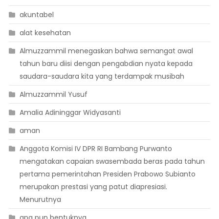
akuntabel
alat kesehatan
Almuzzammil menegaskan bahwa semangat awal
tahun baru diisi dengan pengabdian nyata kepada
saudara-saudara kita yang terdampak musibah
Almuzzammil Yusuf
Amalia Adininggar Widyasanti
aman
Anggota Komisi IV DPR RI Bambang Purwanto
mengatakan capaian swasembada beras pada tahun
pertama pemerintahan Presiden Prabowo Subianto
merupakan prestasi yang patut diapresiasi.
Menurutnya
apa pun bentuknya