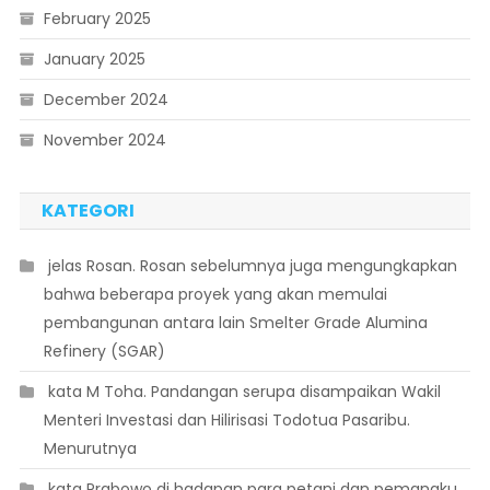
February 2025
January 2025
December 2024
November 2024
KATEGORI
 jelas Rosan. Rosan sebelumnya juga mengungkapkan
bahwa beberapa proyek yang akan memulai
pembangunan antara lain Smelter Grade Alumina
Refinery (SGAR)
 kata M Toha. Pandangan serupa disampaikan Wakil
Menteri Investasi dan Hilirisasi Todotua Pasaribu.
Menurutnya
 kata Prabowo di hadapan para petani dan pemangku