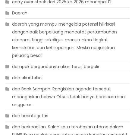
carry over stock dari 2025 ke 2026 mencapai 12
Daerah
daerah yang mampu mengelola potensi hilirisasi
dengan baik berpeluang mencatat pertumbuhan
ekonomi tinggi sekaligus menurunkan tingkat
kemiskinan dan ketimpangan. Meski menjanjikan
peluang besar
dampak bergandanya akan terus bergulir
dan akuntabel
dan Bank Sampah. Rangkaian agenda tersebut
menegaskan bahwa Otsus tidak hanya berbicara soal
anggaran
dan berintegritas
dan berkeadilan. Salah satu terobosan utama dalam
KUHP Baru adalah penguatan prinsip keadilan restoratif