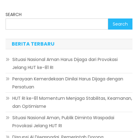
SEARCH
Search
BERITA TERBARU
Situasi Nasional Aman Harus Dijaga dari Provokasi
Jelang HUT ke-81 RI
Perayaan Kemerdekaan Dinilai Harus Dijaga dengan
Persatuan
HUT RI ke-81 Momentum Menjaga Stabilitas, Keamanan,
dan Optimisme
Situasi Nasional Aman, Publik Diminta Waspadai
Provokasi Jelang HUT RI
Disrupsi AI Diwaspadai, Pemerintah Dorong