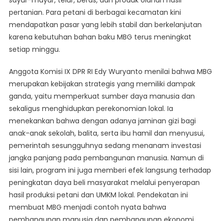
sayur-mayur, telur, beras, dan produk olahan hasil
pertanian. Para petani di berbagai kecamatan kini
mendapatkan pasar yang lebih stabil dan berkelanjutan
karena kebutuhan bahan baku MBG terus meningkat
setiap minggu.
Anggota Komisi IX DPR RI Edy Wuryanto menilai bahwa MBG
merupakan kebijakan strategis yang memiliki dampak
ganda, yaitu memperkuat sumber daya manusia dan
sekaligus menghidupkan perekonomian lokal. Ia
menekankan bahwa dengan adanya jaminan gizi bagi
anak-anak sekolah, balita, serta ibu hamil dan menyusui,
pemerintah sesungguhnya sedang menanam investasi
jangka panjang pada pembangunan manusia. Namun di
sisi lain, program ini juga memberi efek langsung terhadap
peningkatan daya beli masyarakat melalui penyerapan
hasil produksi petani dan UMKM lokal. Pendekatan ini
membuat MBG menjadi contoh nyata bahwa
pembangunan manusia dan pembangunan ekonomi