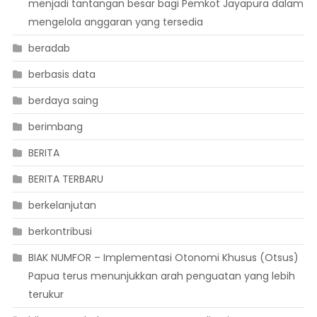
menjadi tantangan besar bagi Pemkot Jayapura dalam
mengelola anggaran yang tersedia
beradab
berbasis data
berdaya saing
berimbang
BERITA
BERITA TERBARU
berkelanjutan
berkontribusi
BIAK NUMFOR – Implementasi Otonomi Khusus (Otsus)
Papua terus menunjukkan arah penguatan yang lebih
terukur