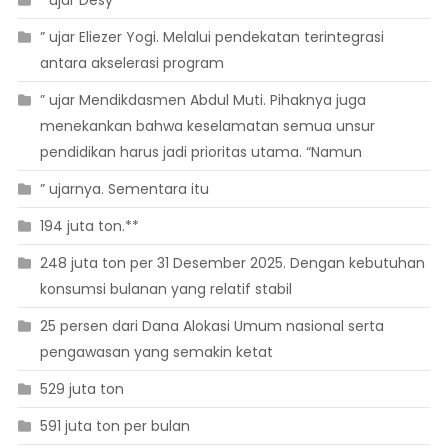
” ujar Desy
” ujar Eliezer Yogi. Melalui pendekatan terintegrasi
antara akselerasi program
” ujar Mendikdasmen Abdul Muti. Pihaknya juga
menekankan bahwa keselamatan semua unsur
pendidikan harus jadi prioritas utama. “Namun
” ujarnya. Sementara itu
194 juta ton.**
248 juta ton per 31 Desember 2025. Dengan kebutuhan
konsumsi bulanan yang relatif stabil
25 persen dari Dana Alokasi Umum nasional serta
pengawasan yang semakin ketat
529 juta ton
591 juta ton per bulan