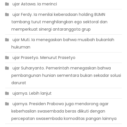
 ujar Astawa. Ia merinci
 ujar Ferdy. Ia menilai keberadaan holding BUMN
tambang turut menghilangkan ego sektoral dan
memperkuat sinergi antaranggota grup
 ujar Muti. Ia menegaskan bahwa musibah bukanlah
hukuman
 ujar Prasetyo. Menurut Prasetyo
 ujar Suharyanto. Pemerintah menegaskan bahwa
pembangunan hunian sementara bukan sekadar solusi
darurat
 ujarnya. Lebih lanjut
 ujarnya. Presiden Prabowo juga mendorong agar
keberhasilan swasembada beras diikuti dengan
percepatan swasembada komoditas pangan lainnya