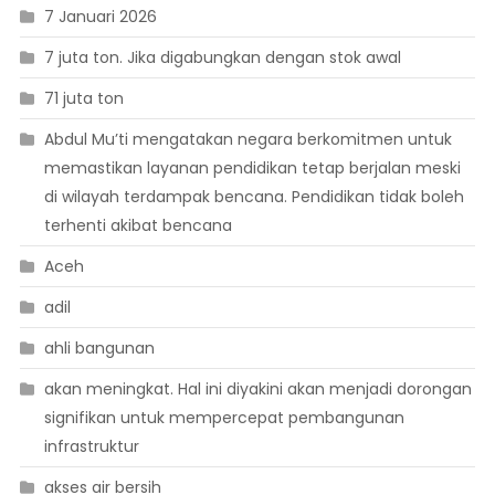
7 Januari 2026
7 juta ton. Jika digabungkan dengan stok awal
71 juta ton
Abdul Mu’ti mengatakan negara berkomitmen untuk
memastikan layanan pendidikan tetap berjalan meski
di wilayah terdampak bencana. Pendidikan tidak boleh
terhenti akibat bencana
Aceh
adil
ahli bangunan
akan meningkat. Hal ini diyakini akan menjadi dorongan
signifikan untuk mempercepat pembangunan
infrastruktur
akses air bersih