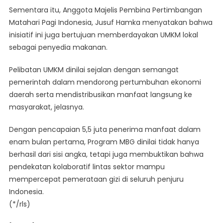
Sementara itu, Anggota Majelis Pembina Pertimbangan
Matahari Pagi Indonesia, Jusuf Hamka menyatakan bahwa
inisiatif ini juga bertujuan memberdayakan UMKM lokal
sebagai penyedia makanan.
Pelibatan UMKM dinilai sejalan dengan semangat
pemerintah dalam mendorong pertumbuhan ekonomi
daerah serta mendistribusikan manfaat langsung ke
masyarakat, jelasnya.
Dengan pencapaian 5,5 juta penerima manfaat dalam
enam bulan pertama, Program MBG dinilai tidak hanya
berhasil dari sisi angka, tetapi juga membuktikan bahwa
pendekatan kolaboratif lintas sektor mampu
mempercepat pemerataan gizi di seluruh penjuru
Indonesia.
(*/rls)