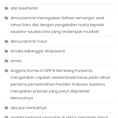
alat kesehatan
Almuzzammil menegaskan bahwa semangat awal
tahun baru diisi dengan pengabdian nyata kepada
saudara-saudara kita yang terdampak musibah
Almuzzammil Yusuf
Amalia Adininggar Widyasanti
aman
Anggota Komisi IV DPR RI Bambang Purwanto
mengatakan capaian swasembada beras pada tahun
pertama pemerintahan Presiden Prabowo Subianto
merupakan prestasi yang patut diapresiasi.
Menurutnya
apa pun bentuknya
apabila berbagai persoalan di sektor pertanian dapat