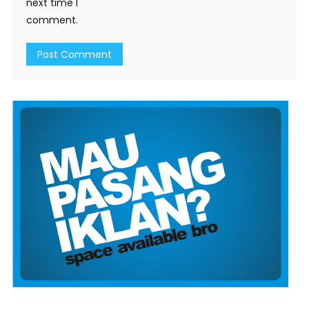
next time I
comment.