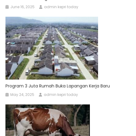
June 16, 2025
admin kepri today
Program 3 Juta Rumah Buka Lapangan Kerja Baru
May 24, 2025
admin kepri today