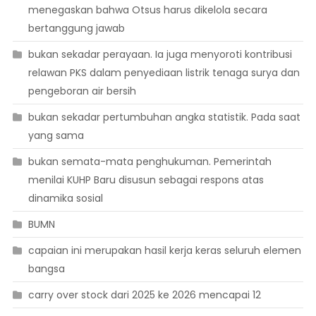
menegaskan bahwa Otsus harus dikelola secara
bertanggung jawab
bukan sekadar perayaan. Ia juga menyoroti kontribusi
relawan PKS dalam penyediaan listrik tenaga surya dan
pengeboran air bersih
bukan sekadar pertumbuhan angka statistik. Pada saat
yang sama
bukan semata-mata penghukuman. Pemerintah
menilai KUHP Baru disusun sebagai respons atas
dinamika sosial
BUMN
capaian ini merupakan hasil kerja keras seluruh elemen
bangsa
carry over stock dari 2025 ke 2026 mencapai 12