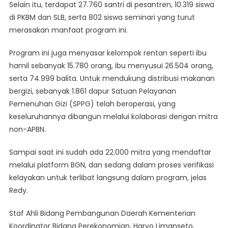
Selain itu, terdapat 27.760 santri di pesantren, 10.319 siswa
di PKBM dan SLB, serta 802 siswa seminari yang turut
merasakan manfaat program ini.
Program ini juga menyasar kelompok rentan seperti ibu
hamil sebanyak 15.780 orang, ibu menyusui 26.504 orang,
serta 74.999 balita. Untuk mendukung distribusi makanan
bergizi, sebanyak 1.861 dapur Satuan Pelayanan
Pemenuhan Gizi (SPPG) telah beroperasi, yang
keseluruhannya dibangun melalui kolaborasi dengan mitra
non-APBN.
Sampai saat ini sudah ada 22.000 mitra yang mendaftar
melalui platform BGN, dan sedang dalam proses verifikasi
kelayakan untuk terlibat langsung dalam program, jelas
Redy.
Staf Ahli Bidang Pembangunan Daerah Kementerian
Koordinator Bidang Perekonomian, Haryo Limanseto,