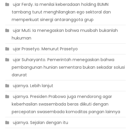
 ujar Ferdy. Ia menilai keberadaan holding BUMN
tambang turut menghilangkan ego sektoral dan
memperkuat sinergi antaranggota grup
 ujar Muti. Ia menegaskan bahwa musibah bukanlah
hukuman
 ujar Prasetyo. Menurut Prasetyo
 ujar Suharyanto. Pemerintah menegaskan bahwa
pembangunan hunian sementara bukan sekadar solusi
darurat
 ujarnya. Lebih lanjut
 ujarnya. Presiden Prabowo juga mendorong agar
keberhasilan swasembada beras diikuti dengan
percepatan swasembada komoditas pangan lainnya
 ujarnya. Sejalan dengan itu