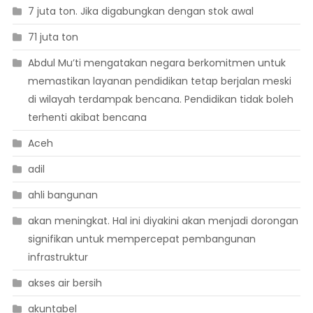
7 juta ton. Jika digabungkan dengan stok awal
71 juta ton
Abdul Mu’ti mengatakan negara berkomitmen untuk
memastikan layanan pendidikan tetap berjalan meski
di wilayah terdampak bencana. Pendidikan tidak boleh
terhenti akibat bencana
Aceh
adil
ahli bangunan
akan meningkat. Hal ini diyakini akan menjadi dorongan
signifikan untuk mempercepat pembangunan
infrastruktur
akses air bersih
akuntabel