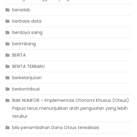
beradab
berbasis data
berdaya saing
berimbang
BERITA
BERITA TERBARU
berkelanjutan
berkontribusi
BIAK NUMFOR – Implementasi Otonomi Khusus (Otsus)
Papua terus menunjukkan arah penguatan yang lebih
terukur
bila penambahan Dana Otsus terealisasi