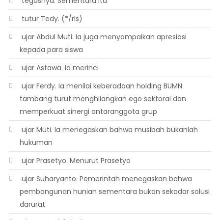
 tegasnya. Sementara itu
 tutur Tedy. (*/rls)
 ujar Abdul Muti. Ia juga menyampaikan apresiasi
kepada para siswa
 ujar Astawa. Ia merinci
 ujar Ferdy. Ia menilai keberadaan holding BUMN
tambang turut menghilangkan ego sektoral dan
memperkuat sinergi antaranggota grup
 ujar Muti. Ia menegaskan bahwa musibah bukanlah
hukuman
 ujar Prasetyo. Menurut Prasetyo
 ujar Suharyanto. Pemerintah menegaskan bahwa
pembangunan hunian sementara bukan sekadar solusi
darurat