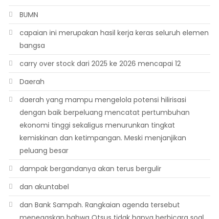
BUMN
capaian ini merupakan hasil kerja keras seluruh elemen
bangsa
carry over stock dari 2025 ke 2026 mencapai 12
Daerah
daerah yang mampu mengelola potensi hilirisasi
dengan baik berpeluang mencatat pertumbuhan
ekonomi tinggi sekaligus menurunkan tingkat
kemiskinan dan ketimpangan. Meski menjanjikan
peluang besar
dampak bergandanya akan terus bergulir
dan akuntabel
dan Bank Sampah. Rangkaian agenda tersebut
menegaskan bahwa Otsus tidak hanya berbicara soal