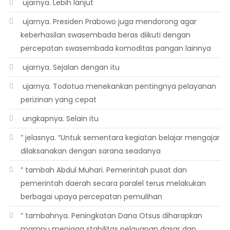
 ujarnya. Lebih lanjut
 ujarnya. Presiden Prabowo juga mendorong agar
keberhasilan swasembada beras diikuti dengan
percepatan swasembada komoditas pangan lainnya
 ujarnya. Sejalan dengan itu
 ujarnya. Todotua menekankan pentingnya pelayanan
perizinan yang cepat
 ungkapnya. Selain itu
” jelasnya. “Untuk sementara kegiatan belajar mengajar
dilaksanakan dengan sarana seadanya
” tambah Abdul Muhari. Pemerintah pusat dan
pemerintah daerah secara paralel terus melakukan
berbagai upaya percepatan pemulihan
” tambahnya. Peningkatan Dana Otsus diharapkan
mampu menjaga stabilitas pelayanan dasar dan