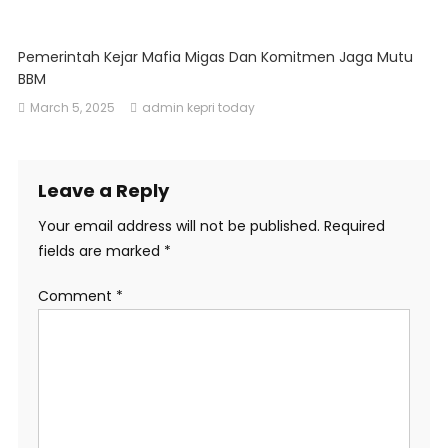
Pemerintah Kejar Mafia Migas Dan Komitmen Jaga Mutu
BBM
March 5, 2025
admin kepri today
Leave a Reply
Your email address will not be published.
Required
fields are marked
*
Comment
*