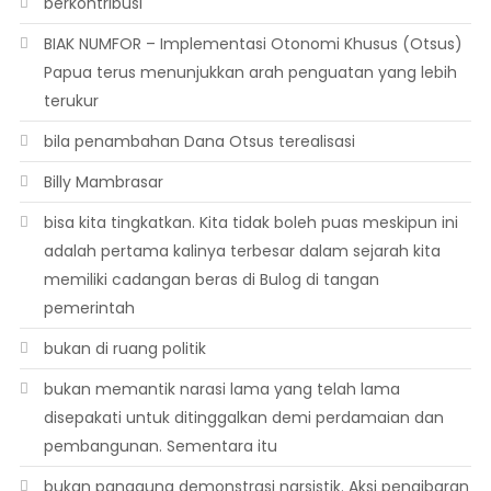
berkontribusi
BIAK NUMFOR – Implementasi Otonomi Khusus (Otsus)
Papua terus menunjukkan arah penguatan yang lebih
terukur
bila penambahan Dana Otsus terealisasi
Billy Mambrasar
bisa kita tingkatkan. Kita tidak boleh puas meskipun ini
adalah pertama kalinya terbesar dalam sejarah kita
memiliki cadangan beras di Bulog di tangan
pemerintah
bukan di ruang politik
bukan memantik narasi lama yang telah lama
disepakati untuk ditinggalkan demi perdamaian dan
pembangunan. Sementara itu
bukan panggung demonstrasi narsistik. Aksi pengibaran