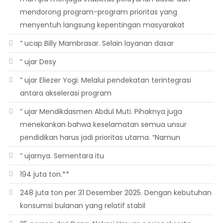
mendorong program-program prioritas yang
menyentuh langsung kepentingan masyarakat
” ucap Billy Mambrasar. Selain layanan dasar
” ujar Desy
” ujar Eliezer Yogi. Melalui pendekatan terintegrasi
antara akselerasi program
” ujar Mendikdasmen Abdul Muti. Pihaknya juga
menekankan bahwa keselamatan semua unsur
pendidikan harus jadi prioritas utama. “Namun
” ujarnya. Sementara itu
194 juta ton.**
248 juta ton per 31 Desember 2025. Dengan kebutuhan
konsumsi bulanan yang relatif stabil