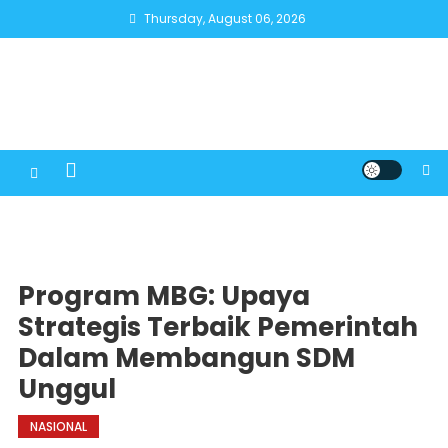
Skip
Thursday, August 06, 2026
to
content
Program MBG: Upaya
Strategis Terbaik Pemerintah
Dalam Membangun SDM
Unggul
NASIONAL