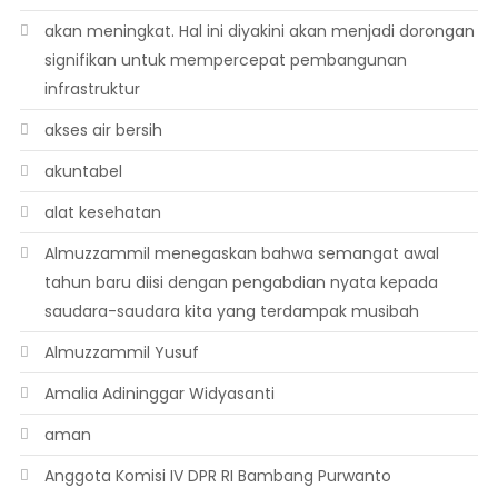
akan meningkat. Hal ini diyakini akan menjadi dorongan
signifikan untuk mempercepat pembangunan
infrastruktur
akses air bersih
akuntabel
alat kesehatan
Almuzzammil menegaskan bahwa semangat awal
tahun baru diisi dengan pengabdian nyata kepada
saudara-saudara kita yang terdampak musibah
Almuzzammil Yusuf
Amalia Adininggar Widyasanti
aman
Anggota Komisi IV DPR RI Bambang Purwanto