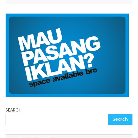
SEARCH
Search