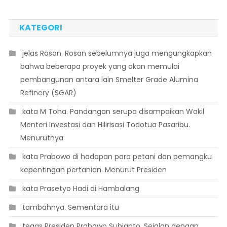
KATEGORI
 jelas Rosan. Rosan sebelumnya juga mengungkapkan
bahwa beberapa proyek yang akan memulai
pembangunan antara lain Smelter Grade Alumina
Refinery (SGAR)
 kata M Toha. Pandangan serupa disampaikan Wakil
Menteri Investasi dan Hilirisasi Todotua Pasaribu.
Menurutnya
 kata Prabowo di hadapan para petani dan pemangku
kepentingan pertanian. Menurut Presiden
 kata Prasetyo Hadi di Hambalang
 tambahnya. Sementara itu
 tegas Presiden Prabowo Subianto. Sejalan dengan