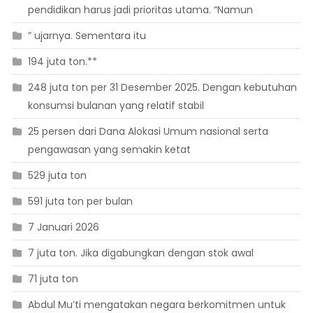
pendidikan harus jadi prioritas utama. “Namun
” ujarnya. Sementara itu
194 juta ton.**
248 juta ton per 31 Desember 2025. Dengan kebutuhan
konsumsi bulanan yang relatif stabil
25 persen dari Dana Alokasi Umum nasional serta
pengawasan yang semakin ketat
529 juta ton
591 juta ton per bulan
7 Januari 2026
7 juta ton. Jika digabungkan dengan stok awal
71 juta ton
Abdul Mu’ti mengatakan negara berkomitmen untuk