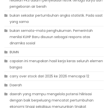
relawan PKS dalam penyediaan listrik tenaga surya dan
pengeboran air bersih
bukan sekadar pertumbuhan angka statistik. Pada saat
yang sama
bukan semata-mata penghukuman. Pemerintah
menilai KUHP Baru disusun sebagai respons atas
dinamika sosial
BUMN
capaian ini merupakan hasil kerja keras seluruh elemen
bangsa
carry over stock dari 2025 ke 2026 mencapai 12
Daerah
daerah yang mampu mengelola potensi hilirisasi
dengan baik berpeluang mencatat pertumbuhan
ekonomi tinggi sekaligus menurunkan tingkat