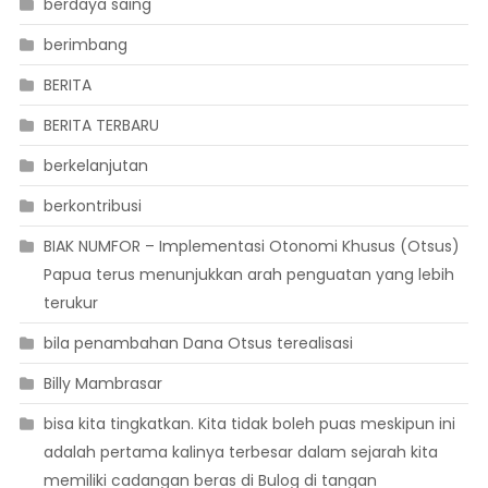
berdaya saing
berimbang
BERITA
BERITA TERBARU
berkelanjutan
berkontribusi
BIAK NUMFOR – Implementasi Otonomi Khusus (Otsus)
Papua terus menunjukkan arah penguatan yang lebih
terukur
bila penambahan Dana Otsus terealisasi
Billy Mambrasar
bisa kita tingkatkan. Kita tidak boleh puas meskipun ini
adalah pertama kalinya terbesar dalam sejarah kita
memiliki cadangan beras di Bulog di tangan