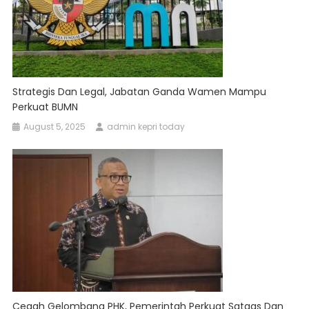
Strategis Dan Legal, Jabatan Ganda Wamen Mampu
Perkuat BUMN
August 5, 2025
admin kepri today
Cegah Gelombang PHK, Pemerintah Perkuat Satgas Dan