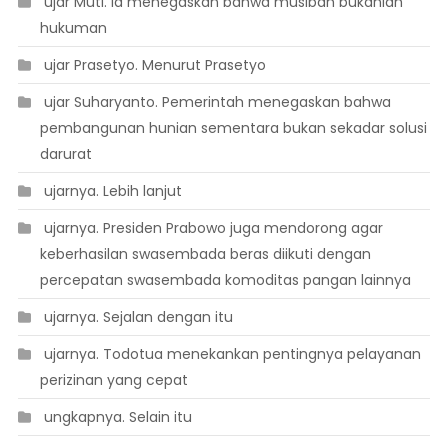
 ujar Muti. Ia menegaskan bahwa musibah bukanlah
hukuman
 ujar Prasetyo. Menurut Prasetyo
 ujar Suharyanto. Pemerintah menegaskan bahwa
pembangunan hunian sementara bukan sekadar solusi
darurat
 ujarnya. Lebih lanjut
 ujarnya. Presiden Prabowo juga mendorong agar
keberhasilan swasembada beras diikuti dengan
percepatan swasembada komoditas pangan lainnya
 ujarnya. Sejalan dengan itu
 ujarnya. Todotua menekankan pentingnya pelayanan
perizinan yang cepat
 ungkapnya. Selain itu