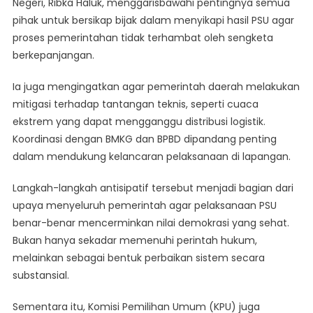
Negeri, Ribka Haluk, menggarisbawahi pentingnya semua
pihak untuk bersikap bijak dalam menyikapi hasil PSU agar
proses pemerintahan tidak terhambat oleh sengketa
berkepanjangan.
Ia juga mengingatkan agar pemerintah daerah melakukan
mitigasi terhadap tantangan teknis, seperti cuaca
ekstrem yang dapat mengganggu distribusi logistik.
Koordinasi dengan BMKG dan BPBD dipandang penting
dalam mendukung kelancaran pelaksanaan di lapangan.
Langkah-langkah antisipatif tersebut menjadi bagian dari
upaya menyeluruh pemerintah agar pelaksanaan PSU
benar-benar mencerminkan nilai demokrasi yang sehat.
Bukan hanya sekadar memenuhi perintah hukum,
melainkan sebagai bentuk perbaikan sistem secara
substansial.
Sementara itu, Komisi Pemilihan Umum (KPU) juga