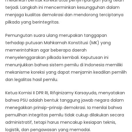
Toleransi
terjadi. Langkah ini mencerminkan kesungguhan dalam
Kecurangan
Pilkada
menjaga kualitas demokrasi dan mendorong terciptanya
pilkada yang berintegritas.
Pemungutan suara ulang merupakan tanggapan
terhadap putusan Mahkamah Konstitusi (MK) yang
memerintahkan agar beberapa daerah
menyelenggarakan pilkada kembali. Keputusan ini
menunjukkan bahwa sistem pemilu di Indonesia memiliki
mekanisme koreksi yang dapat menjamin keadilan pemilih
dan legalitas hasil pemilu.
Ketua Komisi II DPR RI, Rifqinizamy Karsayuda, menyatakan
bahwa PSU adalah bentuk tanggung jawab negara dalam
menegakkan prinsip-prinsip demokrasi. Ia menilai bahwa
pemulihan integritas pemilu tidak cukup dilakukan secara
administratif, tetapi harus mencakup kesiapan teknis,
logistik, dan pengawasan yang memadai.