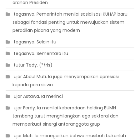
arahan Presiden
 tegasnya. Pemerintah menilai sosialisasi KUHAP baru
sebagai fondasi penting untuk mewujudkan sistem
peradilan pidana yang modern
 tegasnya. Selain itu
 tegasnya. Sementara itu
 tutur Tedy. (*/rls)
 ujar Abdul Muti. Ia juga menyampaikan apresiasi
kepada para siswa
 ujar Astawa. Ia merinci
 ujar Ferdy. Ia menilai keberadaan holding BUMN
tambang turut menghilangkan ego sektoral dan
memperkuat sinergi antaranggota grup
 ujar Muti. Ia menegaskan bahwa musibah bukanlah