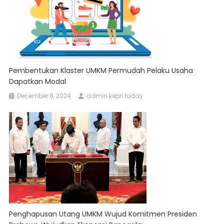
Pembentukan Klaster UMKM Permudah Pelaku Usaha
Dapatkan Modal
December 8, 2024
admin kepri today
Penghapusan Utang UMKM Wujud Komitmen Presiden