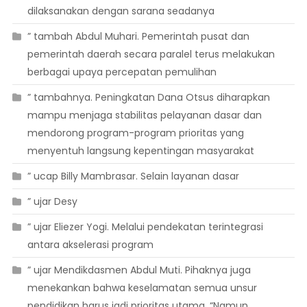
dilaksanakan dengan sarana seadanya
” tambah Abdul Muhari. Pemerintah pusat dan
pemerintah daerah secara paralel terus melakukan
berbagai upaya percepatan pemulihan
” tambahnya. Peningkatan Dana Otsus diharapkan
mampu menjaga stabilitas pelayanan dasar dan
mendorong program-program prioritas yang
menyentuh langsung kepentingan masyarakat
” ucap Billy Mambrasar. Selain layanan dasar
” ujar Desy
” ujar Eliezer Yogi. Melalui pendekatan terintegrasi
antara akselerasi program
” ujar Mendikdasmen Abdul Muti. Pihaknya juga
menekankan bahwa keselamatan semua unsur
pendidikan harus jadi prioritas utama. “Namun