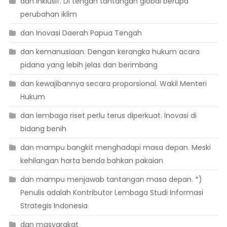
dan inklusif. Di tengah tantangan global berupa
perubahan iklim
dan Inovasi Daerah Papua Tengah
dan kemanusiaan. Dengan kerangka hukum acara
pidana yang lebih jelas dan berimbang
dan kewajibannya secara proporsional. Wakil Menteri
Hukum
dan lembaga riset perlu terus diperkuat. Inovasi di
bidang benih
dan mampu bangkit menghadapi masa depan. Meski
kehilangan harta benda bahkan pakaian
dan mampu menjawab tantangan masa depan. *)
Penulis adalah Kontributor Lembaga Studi Informasi
Strategis Indonesia
dan masyarakat