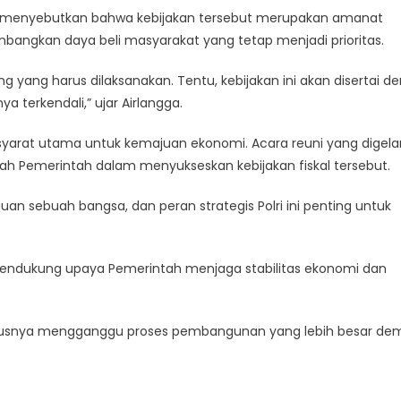
to, menyebutkan bahwa kebijakan tersebut merupakan amanat
angkan daya beli masyarakat yang tetap menjadi prioritas.
ang harus dilaksanakan. Tentu, kebijakan ini akan disertai d
erkendali,” ujar Airlangga.
rasyarat utama untuk kemajuan ekonomi. Acara reuni yang digela
h Pemerintah dalam menyukseskan kebijakan fiskal tersebut.
uan sebuah bangsa, dan peran strategis Polri ini penting untuk
endukung upaya Pemerintah menjaga stabilitas ekonomi dan
harusnya mengganggu proses pembangunan yang lebih besar de