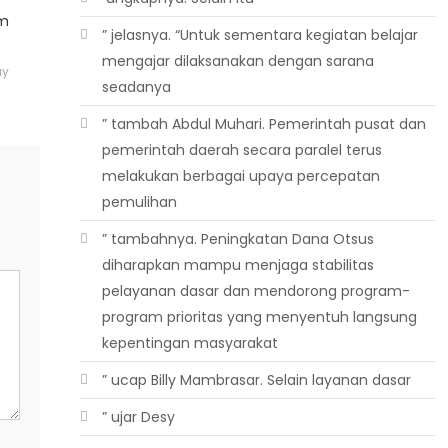
um
” jelasnya. “Untuk sementara kegiatan belajar
mengajar dilaksanakan dengan sarana
ay
seadanya
” tambah Abdul Muhari. Pemerintah pusat dan
pemerintah daerah secara paralel terus
melakukan berbagai upaya percepatan
pemulihan
” tambahnya. Peningkatan Dana Otsus
diharapkan mampu menjaga stabilitas
pelayanan dasar dan mendorong program-
program prioritas yang menyentuh langsung
kepentingan masyarakat
” ucap Billy Mambrasar. Selain layanan dasar
” ujar Desy