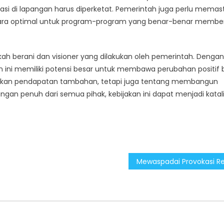
si di lapangan harus diperketat. Pemerintah juga perlu memas
ara optimal untuk program-program yang benar-benar member
kah berani dan visioner yang dilakukan oleh pemerintah. Dengan
 ini memiliki potensi besar untuk membawa perubahan positif 
takan pendapatan tambahan, tetapi juga tentang membangun
an penuh dari semua pihak, kebijakan ini dapat menjadi katal