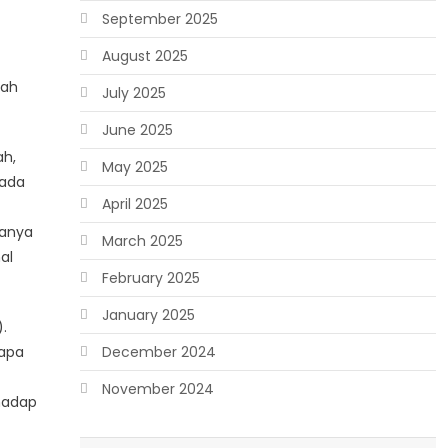
September 2025
-
August 2025
gah
July 2025
June 2025
ah,
May 2025
pada
April 2025
hanya
March 2025
al
February 2025
January 2025
.
rapa
December 2024
November 2024
hadap