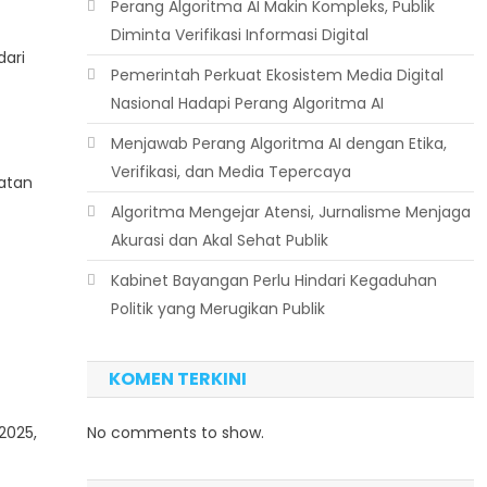
Perang Algoritma AI Makin Kompleks, Publik
Diminta Verifikasi Informasi Digital
ari
Pemerintah Perkuat Ekosistem Media Digital
Nasional Hadapi Perang Algoritma AI
Menjawab Perang Algoritma AI dengan Etika,
Verifikasi, dan Media Tepercaya
batan
Algoritma Mengejar Atensi, Jurnalisme Menjaga
Akurasi dan Akal Sehat Publik
Kabinet Bayangan Perlu Hindari Kegaduhan
Politik yang Merugikan Publik
KOMEN TERKINI
2025,
No comments to show.