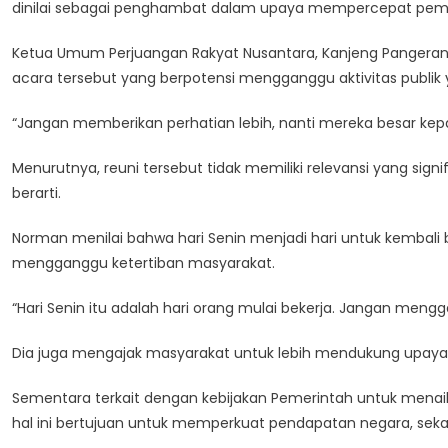
dinilai sebagai penghambat dalam upaya mempercepat peme
Ketua Umum Perjuangan Rakyat Nusantara, Kanjeng Pangera
acara tersebut yang berpotensi mengganggu aktivitas publik y
“Jangan memberikan perhatian lebih, nanti mereka besar kepal
Menurutnya, reuni tersebut tidak memiliki relevansi yang si
berarti.
Norman menilai bahwa hari Senin menjadi hari untuk kembali b
mengganggu ketertiban masyarakat.
“Hari Senin itu adalah hari orang mulai bekerja. Jangan men
Dia juga mengajak masyarakat untuk lebih mendukung upaya TN
Sementara terkait dengan kebijakan Pemerintah untuk menaikk
hal ini bertujuan untuk memperkuat pendapatan negara, se