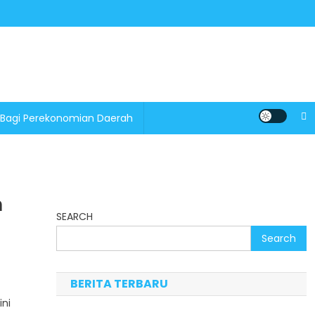
 Bagi Perekonomian Daerah
n
SEARCH
Search
BERITA TERBARU
ini