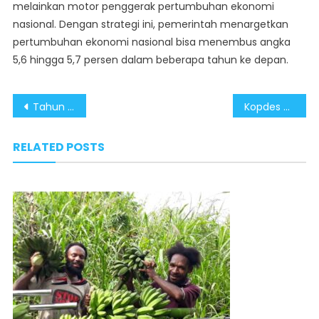
melainkan motor penggerak pertumbuhan ekonomi
nasional. Dengan strategi ini, pemerintah menargetkan
pertumbuhan ekonomi nasional bisa menembus angka
5,6 hingga 5,7 persen dalam beberapa tahun ke depan.
Post
Tahun Pertama Pemerintahan Pragib: Ekonomi Bertumbuh, Rumah Subsidi Semakin Terjangkau untuk MBR
Kopdes Merah Putih Jadi Penggerak Revolusi Ekonomi Desa dalam Satu Tahun Prabowo–Gibran
navigation
RELATED POSTS