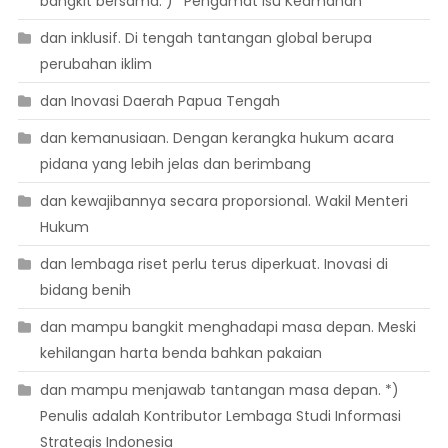
bangkit bersama. )* Pengamat Isu Keamanan
dan inklusif. Di tengah tantangan global berupa
perubahan iklim
dan Inovasi Daerah Papua Tengah
dan kemanusiaan. Dengan kerangka hukum acara
pidana yang lebih jelas dan berimbang
dan kewajibannya secara proporsional. Wakil Menteri
Hukum
dan lembaga riset perlu terus diperkuat. Inovasi di
bidang benih
dan mampu bangkit menghadapi masa depan. Meski
kehilangan harta benda bahkan pakaian
dan mampu menjawab tantangan masa depan. *)
Penulis adalah Kontributor Lembaga Studi Informasi
Strategis Indonesia