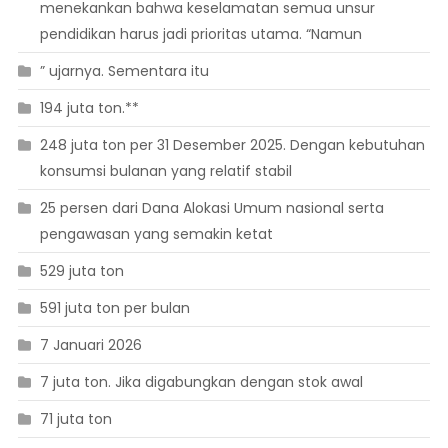
menekankan bahwa keselamatan semua unsur
pendidikan harus jadi prioritas utama. “Namun
” ujarnya. Sementara itu
194 juta ton.**
248 juta ton per 31 Desember 2025. Dengan kebutuhan
konsumsi bulanan yang relatif stabil
25 persen dari Dana Alokasi Umum nasional serta
pengawasan yang semakin ketat
529 juta ton
591 juta ton per bulan
7 Januari 2026
7 juta ton. Jika digabungkan dengan stok awal
71 juta ton