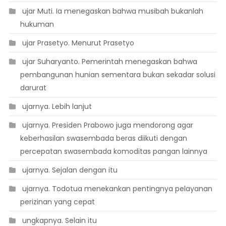
 ujar Muti. Ia menegaskan bahwa musibah bukanlah
hukuman
 ujar Prasetyo. Menurut Prasetyo
 ujar Suharyanto. Pemerintah menegaskan bahwa
pembangunan hunian sementara bukan sekadar solusi
darurat
 ujarnya. Lebih lanjut
 ujarnya. Presiden Prabowo juga mendorong agar
keberhasilan swasembada beras diikuti dengan
percepatan swasembada komoditas pangan lainnya
 ujarnya. Sejalan dengan itu
 ujarnya. Todotua menekankan pentingnya pelayanan
perizinan yang cepat
 ungkapnya. Selain itu