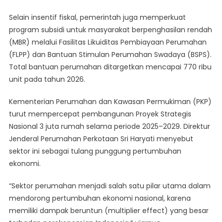
Selain insentif fiskal, pemerintah juga memperkuat
program subsidi untuk masyarakat berpenghasilan rendah
(MBR) melalui Fasilitas Likuiditas Pembiayaan Perumahan
(FLPP) dan Bantuan Stimulan Perumahan Swadaya (BSPS).
Total bantuan perumahan ditargetkan mencapai 770 ribu
unit pada tahun 2026.
Kementerian Perumahan dan Kawasan Permukiman (PKP)
turut mempercepat pembangunan Proyek Strategis
Nasional 3 juta rumah selama periode 2025–2029. Direktur
Jenderal Perumahan Perkotaan Sri Haryati menyebut
sektor ini sebagai tulang punggung pertumbuhan
ekonomi.
“Sektor perumahan menjadi salah satu pilar utama dalam
mendorong pertumbuhan ekonomi nasional, karena
memiliki dampak beruntun (multiplier effect) yang besar