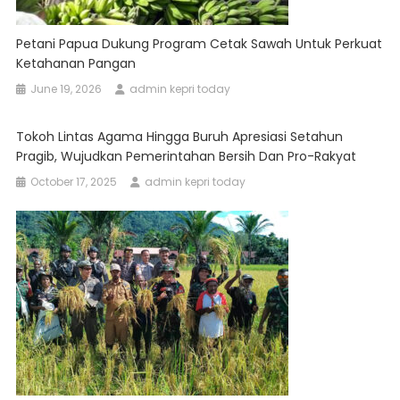
Petani Papua Dukung Program Cetak Sawah Untuk Perkuat
Ketahanan Pangan
June 19, 2026
admin kepri today
Tokoh Lintas Agama Hingga Buruh Apresiasi Setahun
Pragib, Wujudkan Pemerintahan Bersih Dan Pro-Rakyat
October 17, 2025
admin kepri today