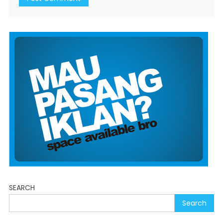
SEARCH
Search