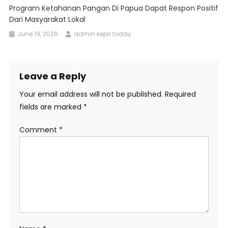
Program Ketahanan Pangan Di Papua Dapat Respon Positif
Dari Masyarakat Lokal
June 19, 2026
admin kepri today
Leave a Reply
Your email address will not be published.
Required
fields are marked
*
Comment
*