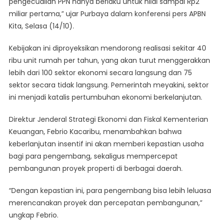
pengecualian PPN hanya berlaku untuk nilai sampai Rp2
miliar pertama,” ujar Purbaya dalam konferensi pers APBN
Kita, Selasa (14/10).
Kebijakan ini diproyeksikan mendorong realisasi sekitar 40
ribu unit rumah per tahun, yang akan turut menggerakkan
lebih dari 100 sektor ekonomi secara langsung dan 75
sektor secara tidak langsung. Pemerintah meyakini, sektor
ini menjadi katalis pertumbuhan ekonomi berkelanjutan.
Direktur Jenderal Strategi Ekonomi dan Fiskal Kementerian
Keuangan, Febrio Kacaribu, menambahkan bahwa
keberlanjutan insentif ini akan memberi kepastian usaha
bagi para pengembang, sekaligus mempercepat
pembangunan proyek properti di berbagai daerah.
“Dengan kepastian ini, para pengembang bisa lebih leluasa
merencanakan proyek dan percepatan pembangunan,”
ungkap Febrio.