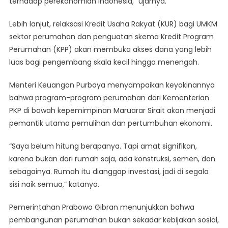
terhadap perekonomian Indonesia,” ujarnya.
Lebih lanjut, relaksasi Kredit Usaha Rakyat (KUR) bagi UMKM
sektor perumahan dan penguatan skema Kredit Program
Perumahan (KPP) akan membuka akses dana yang lebih
luas bagi pengembang skala kecil hingga menengah.
Menteri Keuangan Purbaya menyampaikan keyakinannya
bahwa program-program perumahan dari Kementerian
PKP di bawah kepemimpinan Maruarar Sirait akan menjadi
pemantik utama pemulihan dan pertumbuhan ekonomi.
“Saya belum hitung berapanya. Tapi amat signifikan,
karena bukan dari rumah saja, ada konstruksi, semen, dan
sebagainya. Rumah itu dianggap investasi, jadi di segala
sisi naik semua,” katanya.
Pemerintahan Prabowo Gibran menunjukkan bahwa
pembangunan perumahan bukan sekadar kebijakan sosial,