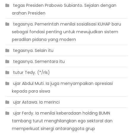
 tegas Presiden Prabowo Subianto. Sejalan dengan
arahan Presiden
 tegasnya. Pemerintah menilai sosialisasi KUHAP baru
sebagai fondasi penting untuk mewujudkan sistem
peradilan pidana yang modern
 tegasnya. Selain itu
 tegasnya. Sementara itu
 tutur Tedy. (*/rls)
 ujar Abdul Muti. Ia juga menyampaikan apresiasi
kepada para siswa
 ujar Astawa. Ia merinci
 ujar Ferdy. Ia menilai keberadaan holding BUMN
tambang turut menghilangkan ego sektoral dan
memperkuat sinergi antaranggota grup