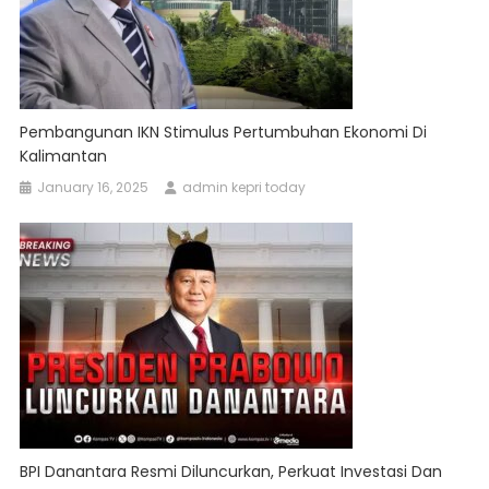
Pembangunan IKN Stimulus Pertumbuhan Ekonomi Di
Kalimantan
January 16, 2025
admin kepri today
BPI Danantara Resmi Diluncurkan, Perkuat Investasi Dan