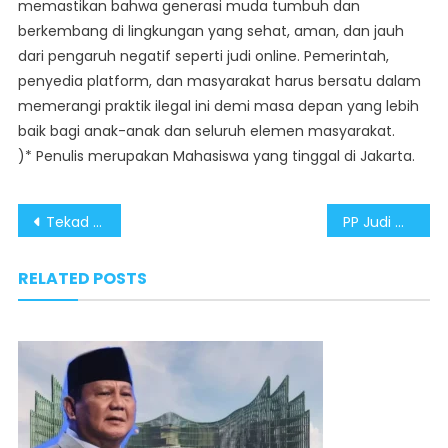
memastikan bahwa generasi muda tumbuh dan
berkembang di lingkungan yang sehat, aman, dan jauh
dari pengaruh negatif seperti judi online. Pemerintah,
penyedia platform, dan masyarakat harus bersatu dalam
memerangi praktik ilegal ini demi masa depan yang lebih
baik bagi anak-anak dan seluruh elemen masyarakat.
)* Penulis merupakan Mahasiswa yang tinggal di Jakarta.
Post
Tekad Kuat Pemerintah Berantas Judi Online Demi Ruang Digital Sehat
PP Judi Online Segera Rampung, Wujud Komitmen Pemerintah Berantas Perjudian Daring
navigation
RELATED POSTS