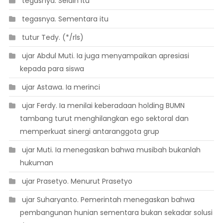
 tegasnya. Selain itu
 tegasnya. Sementara itu
 tutur Tedy. (*/rls)
 ujar Abdul Muti. Ia juga menyampaikan apresiasi
kepada para siswa
 ujar Astawa. Ia merinci
 ujar Ferdy. Ia menilai keberadaan holding BUMN
tambang turut menghilangkan ego sektoral dan
memperkuat sinergi antaranggota grup
 ujar Muti. Ia menegaskan bahwa musibah bukanlah
hukuman
 ujar Prasetyo. Menurut Prasetyo
 ujar Suharyanto. Pemerintah menegaskan bahwa
pembangunan hunian sementara bukan sekadar solusi