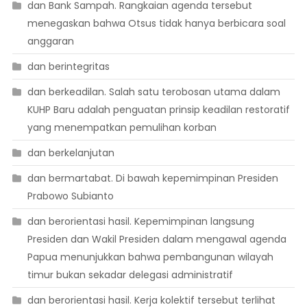
dan Bank Sampah. Rangkaian agenda tersebut
menegaskan bahwa Otsus tidak hanya berbicara soal
anggaran
dan berintegritas
dan berkeadilan. Salah satu terobosan utama dalam
KUHP Baru adalah penguatan prinsip keadilan restoratif
yang menempatkan pemulihan korban
dan berkelanjutan
dan bermartabat. Di bawah kepemimpinan Presiden
Prabowo Subianto
dan berorientasi hasil. Kepemimpinan langsung
Presiden dan Wakil Presiden dalam mengawal agenda
Papua menunjukkan bahwa pembangunan wilayah
timur bukan sekadar delegasi administratif
dan berorientasi hasil. Kerja kolektif tersebut terlihat