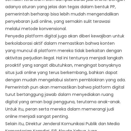
adanya aturan yang jelas dan tegas dalam bentuk PP,
pemerintah berharap bisa lebih mudah mengendalikan
penyebaran judi online, yang semakin sulit terawasi
melalui metode konvensional.
Penyedia platform digital juga akan diberi kewajiban untuk
berkolaborasi aktif dalam memastikan bahwa konten
yang muncul di platform mereka tidak berkaitan dengan
aktivitas perjudian ilegal. Hal ini tentunya menjadi langkah
proaktif yang sangat dibutuhkan, mengingat banyaknya
situs judi online yang terus berkembang, bahkan dapat
dengan mudah mengelabui sistem pemblokiran yang ada.
Pemerintah pun akan memastikan bahwa platform digital
turut bertanggung jawab dalam menyediakan ruang
digital yang aman bagi pengguna, terutama anak-anak.
Untuk itu, peran serta mereka dalam memerangi judi
online menjadi sangat penting.
Selain itu, Direktur Jenderal Komunikasi Publik dan Media
Kementerian Komdigi, Fifi Aleyda Yahya, juga