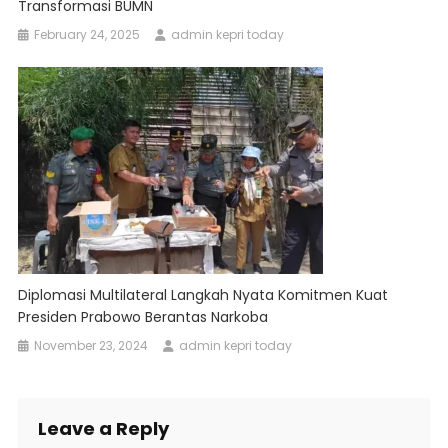
Transformasi BUMN
February 24, 2025
admin kepri today
Diplomasi Multilateral Langkah Nyata Komitmen Kuat
Presiden Prabowo Berantas Narkoba
November 23, 2024
admin kepri today
Leave a Reply