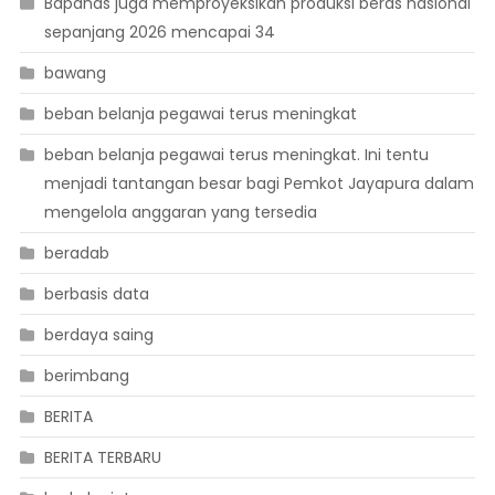
Bapanas juga memproyeksikan produksi beras nasional
sepanjang 2026 mencapai 34
bawang
beban belanja pegawai terus meningkat
beban belanja pegawai terus meningkat. Ini tentu
menjadi tantangan besar bagi Pemkot Jayapura dalam
mengelola anggaran yang tersedia
beradab
berbasis data
berdaya saing
berimbang
BERITA
BERITA TERBARU