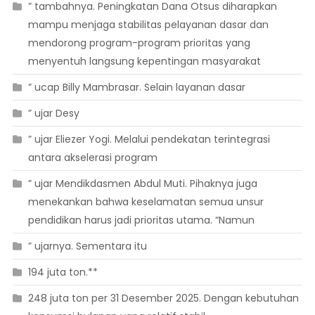
” tambahnya. Peningkatan Dana Otsus diharapkan
mampu menjaga stabilitas pelayanan dasar dan
mendorong program-program prioritas yang
menyentuh langsung kepentingan masyarakat
” ucap Billy Mambrasar. Selain layanan dasar
” ujar Desy
” ujar Eliezer Yogi. Melalui pendekatan terintegrasi
antara akselerasi program
” ujar Mendikdasmen Abdul Muti. Pihaknya juga
menekankan bahwa keselamatan semua unsur
pendidikan harus jadi prioritas utama. “Namun
” ujarnya. Sementara itu
194 juta ton.**
248 juta ton per 31 Desember 2025. Dengan kebutuhan