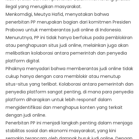
ilegal yang merugikan masyarakat.
Menkomdigi, Meutya Hafid, menyatakan bahwa
penerbitan PP merupakan bagian dari komitmen Presiden
Prabowo untuk memberantas judi online di Indonesia.
Menurutnya, PP ini tidak hanya berfokus pada pemblokiran
atau penghapusan situs judi online, melainkan juga akan
melibatkan kolaborasi antara pemerintah dan penyedia
platform digital.
Pihaknya menyadari bahwa memberantas judi online tidak
cukup hanya dengan cara memblokir atau menutup
situs-situs yang terlibat. Kolaborasi antara pemerintah dan
penyedia platform sangat penting, di mana para penyedia
platform diharapkan untuk lebih responsif dalam
mengidentifikasi dan menghapus konten yang terkait
dengan judi online.
Penerbitan PP ini menjadi langkah penting dalam menjaga
stabilitas sosial dan ekonomi masyarakat, yang kini
semakin terancam oleh dampak buruk judi online. Dengan