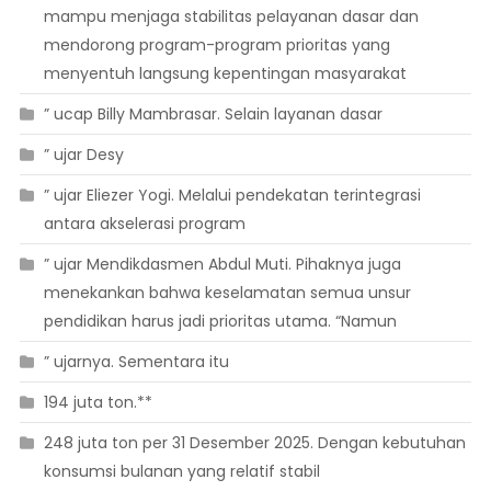
mampu menjaga stabilitas pelayanan dasar dan
mendorong program-program prioritas yang
menyentuh langsung kepentingan masyarakat
” ucap Billy Mambrasar. Selain layanan dasar
” ujar Desy
” ujar Eliezer Yogi. Melalui pendekatan terintegrasi
antara akselerasi program
” ujar Mendikdasmen Abdul Muti. Pihaknya juga
menekankan bahwa keselamatan semua unsur
pendidikan harus jadi prioritas utama. “Namun
” ujarnya. Sementara itu
194 juta ton.**
248 juta ton per 31 Desember 2025. Dengan kebutuhan
konsumsi bulanan yang relatif stabil