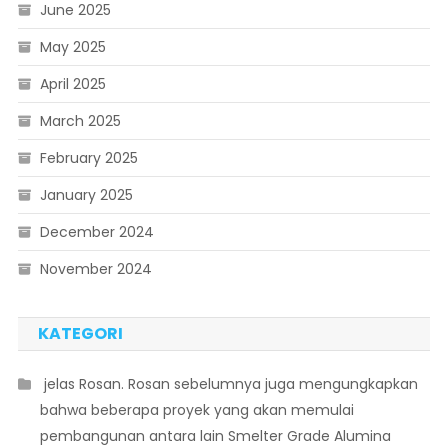
June 2025
May 2025
April 2025
March 2025
February 2025
January 2025
December 2024
November 2024
KATEGORI
 jelas Rosan. Rosan sebelumnya juga mengungkapkan
bahwa beberapa proyek yang akan memulai
pembangunan antara lain Smelter Grade Alumina