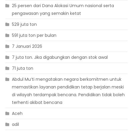
25 persen dari Dana Alokasi Umum nasional serta
pengawasan yang semakin ketat
529 juta ton
591 juta ton per bulan
7 Januari 2026
7 juta ton. Jika digabungkan dengan stok awal
71 juta ton
Abdul Mu’ti mengatakan negara berkomitmen untuk
memastikan layanan pendidikan tetap berjalan meski
di wilayah terdampak bencana. Pendidikan tidak boleh
terhenti akibat bencana
Aceh
adil