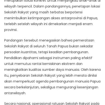
merupakan solusi konkret untuk menjangkau anak-anak di
wilayah terpencil. Dalam pandangannya, penetapan lokasi
Sekolah Rakyat yang masih terbatas berpotensi
menimbulkan ketimpangan akses antarprovinsi di Papua,
terlebih setelah wilayah ini dimekarkan menjadi enam
provinsi.
Pandangan tersebut menegaskan bahwa pemerataan
Sekolah Rakyat di seluruh Tanah Papua bukan sekadar
persoalan kuantitas, tetapi keadilan pembangunan.
Pendidikan dipahami sebagai instrumen paling efektif
untuk memutus rantai kemiskinan ekstrem dan
meningkatkan kualitas sumber daya manusia. Oleh karena
itu, penyebaran Sekolah Rakyat yang lebih merata dinilai
akan memperkuat agenda pembangunan manusia Papua
secara berkelanjutan, sekaligus mengurangi kesenjangan
antarwilayah.
Secara nasional, operasional ratusan Sekolah Rakyat pada