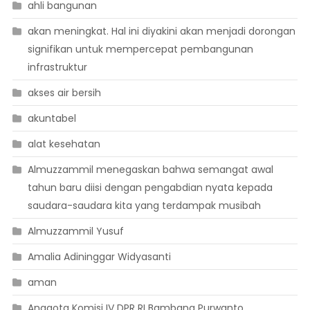
ahli bangunan
akan meningkat. Hal ini diyakini akan menjadi dorongan
signifikan untuk mempercepat pembangunan
infrastruktur
akses air bersih
akuntabel
alat kesehatan
Almuzzammil menegaskan bahwa semangat awal
tahun baru diisi dengan pengabdian nyata kepada
saudara-saudara kita yang terdampak musibah
Almuzzammil Yusuf
Amalia Adininggar Widyasanti
aman
Anggota Komisi IV DPR RI Bambang Purwanto