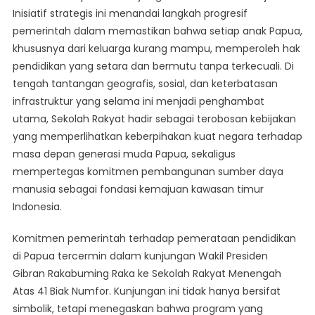
Inisiatif strategis ini menandai langkah progresif
Papua
pemerintah dalam memastikan bahwa setiap anak Papua,
khususnya dari keluarga kurang mampu, memperoleh hak
pendidikan yang setara dan bermutu tanpa terkecuali. Di
tengah tantangan geografis, sosial, dan keterbatasan
infrastruktur yang selama ini menjadi penghambat
utama, Sekolah Rakyat hadir sebagai terobosan kebijakan
yang memperlihatkan keberpihakan kuat negara terhadap
masa depan generasi muda Papua, sekaligus
mempertegas komitmen pembangunan sumber daya
manusia sebagai fondasi kemajuan kawasan timur
Indonesia.
Komitmen pemerintah terhadap pemerataan pendidikan
di Papua tercermin dalam kunjungan Wakil Presiden
Gibran Rakabuming Raka ke Sekolah Rakyat Menengah
Atas 41 Biak Numfor. Kunjungan ini tidak hanya bersifat
simbolik, tetapi menegaskan bahwa program yang