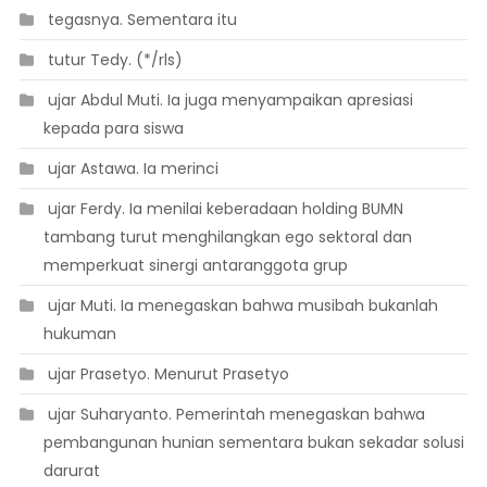
 tegasnya. Sementara itu
 tutur Tedy. (*/rls)
 ujar Abdul Muti. Ia juga menyampaikan apresiasi
kepada para siswa
 ujar Astawa. Ia merinci
 ujar Ferdy. Ia menilai keberadaan holding BUMN
tambang turut menghilangkan ego sektoral dan
memperkuat sinergi antaranggota grup
 ujar Muti. Ia menegaskan bahwa musibah bukanlah
hukuman
 ujar Prasetyo. Menurut Prasetyo
 ujar Suharyanto. Pemerintah menegaskan bahwa
pembangunan hunian sementara bukan sekadar solusi
darurat