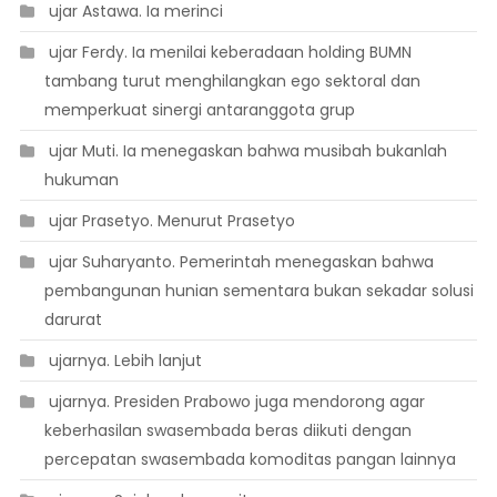
 ujar Astawa. Ia merinci
 ujar Ferdy. Ia menilai keberadaan holding BUMN
tambang turut menghilangkan ego sektoral dan
memperkuat sinergi antaranggota grup
 ujar Muti. Ia menegaskan bahwa musibah bukanlah
hukuman
 ujar Prasetyo. Menurut Prasetyo
 ujar Suharyanto. Pemerintah menegaskan bahwa
pembangunan hunian sementara bukan sekadar solusi
darurat
 ujarnya. Lebih lanjut
 ujarnya. Presiden Prabowo juga mendorong agar
keberhasilan swasembada beras diikuti dengan
percepatan swasembada komoditas pangan lainnya