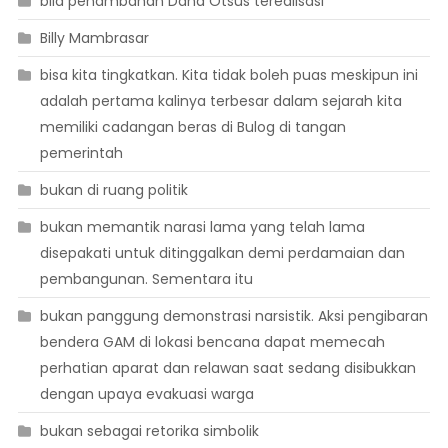
bila penambahan Dana Otsus terealisasi
Billy Mambrasar
bisa kita tingkatkan. Kita tidak boleh puas meskipun ini
adalah pertama kalinya terbesar dalam sejarah kita
memiliki cadangan beras di Bulog di tangan
pemerintah
bukan di ruang politik
bukan memantik narasi lama yang telah lama
disepakati untuk ditinggalkan demi perdamaian dan
pembangunan. Sementara itu
bukan panggung demonstrasi narsistik. Aksi pengibaran
bendera GAM di lokasi bencana dapat memecah
perhatian aparat dan relawan saat sedang disibukkan
dengan upaya evakuasi warga
bukan sebagai retorika simbolik