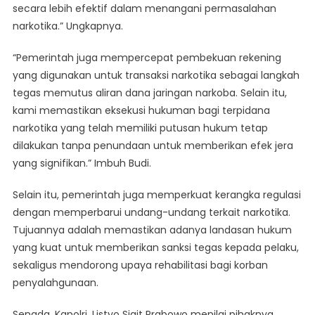
secara lebih efektif dalam menangani permasalahan
narkotika.” Ungkapnya.
“Pemerintah juga mempercepat pembekuan rekening
yang digunakan untuk transaksi narkotika sebagai langkah
tegas memutus aliran dana jaringan narkoba. Selain itu,
kami memastikan eksekusi hukuman bagi terpidana
narkotika yang telah memiliki putusan hukum tetap
dilakukan tanpa penundaan untuk memberikan efek jera
yang signifikan.” Imbuh Budi.
Selain itu, pemerintah juga memperkuat kerangka regulasi
dengan memperbarui undang-undang terkait narkotika.
Tujuannya adalah memastikan adanya landasan hukum
yang kuat untuk memberikan sanksi tegas kepada pelaku,
sekaligus mendorong upaya rehabilitasi bagi korban
penyalahgunaan.
Senada, Kapolri, Listyo Sigit Prabowo menilai pihaknya