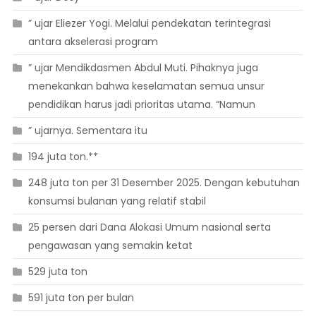
” ujar Eliezer Yogi. Melalui pendekatan terintegrasi
antara akselerasi program
” ujar Mendikdasmen Abdul Muti. Pihaknya juga
menekankan bahwa keselamatan semua unsur
pendidikan harus jadi prioritas utama. “Namun
” ujarnya. Sementara itu
194 juta ton.**
248 juta ton per 31 Desember 2025. Dengan kebutuhan
konsumsi bulanan yang relatif stabil
25 persen dari Dana Alokasi Umum nasional serta
pengawasan yang semakin ketat
529 juta ton
591 juta ton per bulan