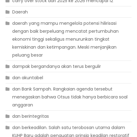
carry over stock dari 2025 ke 2026 mencapai 12
Daerah
daerah yang mampu mengelola potensi hilirisasi
dengan baik berpeluang mencatat pertumbuhan
ekonomi tinggi sekaligus menurunkan tingkat
kemiskinan dan ketimpangan. Meski menjanjikan
peluang besar
dampak bergandanya akan terus bergulir
dan akuntabel
dan Bank Sampah. Rangkaian agenda tersebut
menegaskan bahwa Otsus tidak hanya berbicara soal
anggaran
dan berintegritas
dan berkeadilan. Salah satu terobosan utama dalam
KUHP Baru adalah penguatan prinsip keadilan restoratif