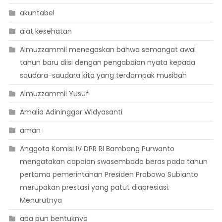
akuntabel
alat kesehatan
Almuzzammil menegaskan bahwa semangat awal
tahun baru diisi dengan pengabdian nyata kepada
saudara-saudara kita yang terdampak musibah
Almuzzammil Yusuf
Amalia Adininggar Widyasanti
aman
Anggota Komisi IV DPR RI Bambang Purwanto
mengatakan capaian swasembada beras pada tahun
pertama pemerintahan Presiden Prabowo Subianto
merupakan prestasi yang patut diapresiasi.
Menurutnya
apa pun bentuknya