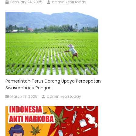
February 24, 2025
admin kepri today
Pemerintah Terus Dorong Upaya Percepatan
Swasembada Pangan
March 18, 2025
admin kepri today