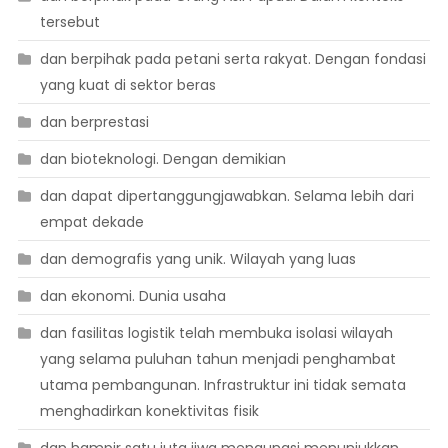
tersebut
dan berpihak pada petani serta rakyat. Dengan fondasi
yang kuat di sektor beras
dan berprestasi
dan bioteknologi. Dengan demikian
dan dapat dipertanggungjawabkan. Selama lebih dari
empat dekade
dan demografis yang unik. Wilayah yang luas
dan ekonomi. Dunia usaha
dan fasilitas logistik telah membuka isolasi wilayah
yang selama puluhan tahun menjadi penghambat
utama pembangunan. Infrastruktur ini tidak semata
menghadirkan konektivitas fisik
dan hampir satu juta jiwa mengungsi menunjukkan