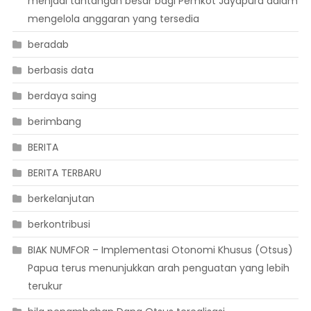
menjadi tantangan besar bagi Pemkot Jayapura dalam
mengelola anggaran yang tersedia
beradab
berbasis data
berdaya saing
berimbang
BERITA
BERITA TERBARU
berkelanjutan
berkontribusi
BIAK NUMFOR – Implementasi Otonomi Khusus (Otsus)
Papua terus menunjukkan arah penguatan yang lebih
terukur