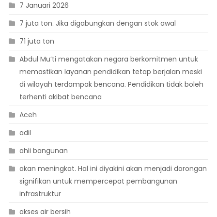
7 Januari 2026
7 juta ton. Jika digabungkan dengan stok awal
71 juta ton
Abdul Mu’ti mengatakan negara berkomitmen untuk
memastikan layanan pendidikan tetap berjalan meski
di wilayah terdampak bencana. Pendidikan tidak boleh
terhenti akibat bencana
Aceh
adil
ahli bangunan
akan meningkat. Hal ini diyakini akan menjadi dorongan
signifikan untuk mempercepat pembangunan
infrastruktur
akses air bersih