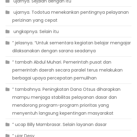
 ujarnya. Sejalan dengan itu
 ujarnya. Todotua menekankan pentingnya pelayanan
perizinan yang cepat
 ungkapnya. Selain itu
” jelasnya. “Untuk sementara kegiatan belajar mengajar
dilaksanakan dengan sarana seadanya
” tambah Abdul Muhari. Pemerintah pusat dan
pemerintah daerah secara paralel terus melakukan
berbagai upaya percepatan pemulihan
” tambahnya. Peningkatan Dana Otsus diharapkan
mampu menjaga stabilitas pelayanan dasar dan
mendorong program-program prioritas yang
menyentuh langsung kepentingan masyarakat
” ucap Billy Mambrasar. Selain layanan dasar
” ujar Desy