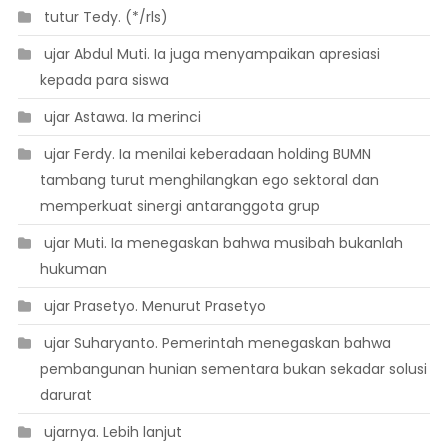
 tutur Tedy. (*/rls)
 ujar Abdul Muti. Ia juga menyampaikan apresiasi
kepada para siswa
 ujar Astawa. Ia merinci
 ujar Ferdy. Ia menilai keberadaan holding BUMN
tambang turut menghilangkan ego sektoral dan
memperkuat sinergi antaranggota grup
 ujar Muti. Ia menegaskan bahwa musibah bukanlah
hukuman
 ujar Prasetyo. Menurut Prasetyo
 ujar Suharyanto. Pemerintah menegaskan bahwa
pembangunan hunian sementara bukan sekadar solusi
darurat
 ujarnya. Lebih lanjut