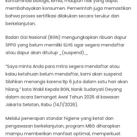
kontaminasi biologis, kimia, maupun fisik yang dapat
membahayakan konsumen. Pemerintah juga memastikan
bahwa proses sertifikasi dilakukan secara terukur dan
berkelanjutan.
Badan Gizi Nasional (BGN) mengungkapkan ribuan dapur
SPPG yang belum memiliki SLHS agar segera mendaftar
atau dapur akan ditutup _(suspend)._
“Saya minta Anda para mitra segera mendaftar atau
kalau ketahuan belum mendaftar, kami akan suspend.
Silahkan menangis karena Rp 6 juta dalam satu hari akan
hilang,” kata Wakil Kepala BGN, Nanik Sudaryati Deyang
dalam acara Semangat Awal Tahun 2026 di kawasan
Jakarta Selatan, Rabu (14/1/2026).
Melalui penerapan standar higiene yang ketat dan
pengawasan berkelanjutan, program MBG diharapkan
mampu memberikan manfaat optimal, memperkuat