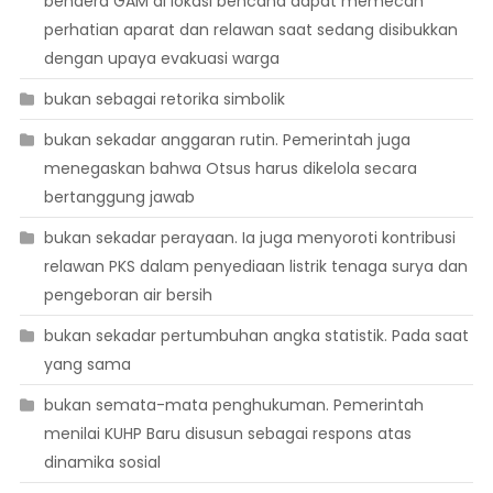
bendera GAM di lokasi bencana dapat memecah
perhatian aparat dan relawan saat sedang disibukkan
dengan upaya evakuasi warga
bukan sebagai retorika simbolik
bukan sekadar anggaran rutin. Pemerintah juga
menegaskan bahwa Otsus harus dikelola secara
bertanggung jawab
bukan sekadar perayaan. Ia juga menyoroti kontribusi
relawan PKS dalam penyediaan listrik tenaga surya dan
pengeboran air bersih
bukan sekadar pertumbuhan angka statistik. Pada saat
yang sama
bukan semata-mata penghukuman. Pemerintah
menilai KUHP Baru disusun sebagai respons atas
dinamika sosial