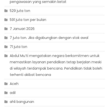
pengawasan yang semakin ketat
529 juta ton
591 juta ton per bulan
7 Januari 2026
7 juta ton. Jika digabungkan dengan stok awal
71 juta ton
Abdul Mu’ti mengatakan negara berkomitmen untuk
memastikan layanan pendidikan tetap berjalan meski
di wilayah terdampak bencana. Pendidikan tidak boleh
terhenti akibat bencana
Aceh
adil
ahli bangunan