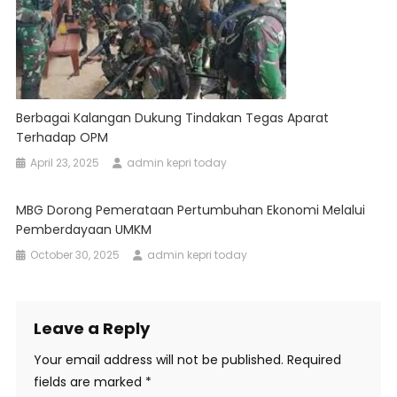
Berbagai Kalangan Dukung Tindakan Tegas Aparat
Terhadap OPM
April 23, 2025
admin kepri today
MBG Dorong Pemerataan Pertumbuhan Ekonomi Melalui
Pemberdayaan UMKM
October 30, 2025
admin kepri today
Leave a Reply
Your email address will not be published.
Required
fields are marked
*