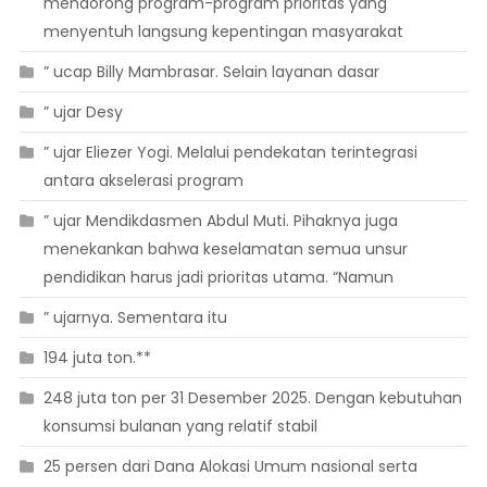
mendorong program-program prioritas yang
menyentuh langsung kepentingan masyarakat
” ucap Billy Mambrasar. Selain layanan dasar
” ujar Desy
” ujar Eliezer Yogi. Melalui pendekatan terintegrasi
antara akselerasi program
” ujar Mendikdasmen Abdul Muti. Pihaknya juga
menekankan bahwa keselamatan semua unsur
pendidikan harus jadi prioritas utama. “Namun
” ujarnya. Sementara itu
194 juta ton.**
248 juta ton per 31 Desember 2025. Dengan kebutuhan
konsumsi bulanan yang relatif stabil
25 persen dari Dana Alokasi Umum nasional serta