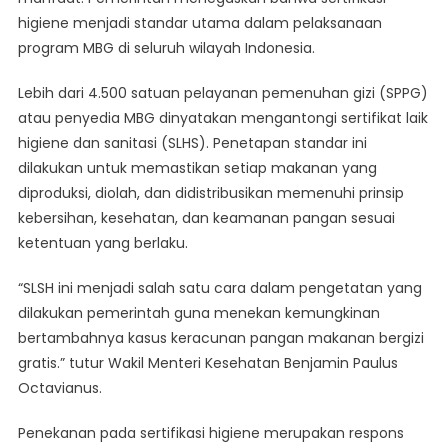
MBG,
higiene menjadi standar utama dalam pelaksanaan
Pemerintah
program MBG di seluruh wilayah Indonesia.
Pastikan
Makanan
Lebih dari 4.500 satuan pelayanan pemenuhan gizi (SPPG)
Aman
atau penyedia MBG dinyatakan mengantongi sertifikat laik
higiene dan sanitasi (SLHS). Penetapan standar ini
dilakukan untuk memastikan setiap makanan yang
diproduksi, diolah, dan didistribusikan memenuhi prinsip
kebersihan, kesehatan, dan keamanan pangan sesuai
ketentuan yang berlaku.
“SLSH ini menjadi salah satu cara dalam pengetatan yang
dilakukan pemerintah guna menekan kemungkinan
bertambahnya kasus keracunan pangan makanan bergizi
gratis.” tutur Wakil Menteri Kesehatan Benjamin Paulus
Octavianus.
Penekanan pada sertifikasi higiene merupakan respons