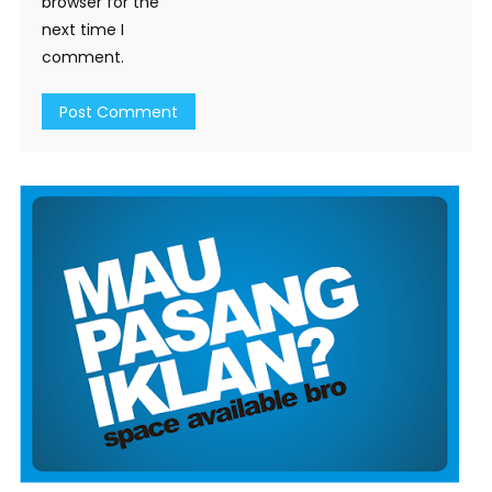
browser for the
next time I
comment.