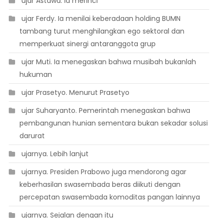
 ujar Astawa. Ia merinci
 ujar Ferdy. Ia menilai keberadaan holding BUMN
tambang turut menghilangkan ego sektoral dan
memperkuat sinergi antaranggota grup
 ujar Muti. Ia menegaskan bahwa musibah bukanlah
hukuman
 ujar Prasetyo. Menurut Prasetyo
 ujar Suharyanto. Pemerintah menegaskan bahwa
pembangunan hunian sementara bukan sekadar solusi
darurat
 ujarnya. Lebih lanjut
 ujarnya. Presiden Prabowo juga mendorong agar
keberhasilan swasembada beras diikuti dengan
percepatan swasembada komoditas pangan lainnya
 ujarnya. Sejalan dengan itu