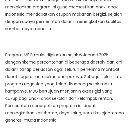
Keberhasilan
menjalankan program ini guna memastikan anak-anak
Program
Indonesia mendapatkan asupan makanan bergizi, sejalan
Makan
dengan upaya pemerintah dalam meningkatkan kualitas
Bergizi
sumber daya manusia.
Gratis
Program MBG mulai dijalankan sejak 6 Januari 2025
dengan skema percontohan di beberapa daerah, dan kini
dalam tahap perluasan agar seluruh penerima manfaat
dapat segera merasakan dampaknya. Sebagai salah satu
program unggulan yang telah dirancang sejak masa
kampanye, MBG bertujuan menjamin akses gizi yang
cukup bagi anak-anak sekolah dan kelompok rentan.
Pemerintah menargetkan program ini dapat
meningkatkan kesehatan, daya saing, serta kesejahteraan
generasi muda Indonesia.