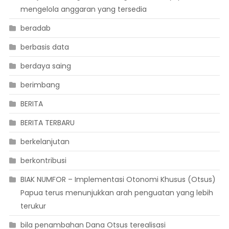
mengelola anggaran yang tersedia
beradab
berbasis data
berdaya saing
berimbang
BERITA
BERITA TERBARU
berkelanjutan
berkontribusi
BIAK NUMFOR – Implementasi Otonomi Khusus (Otsus)
Papua terus menunjukkan arah penguatan yang lebih
terukur
bila penambahan Dana Otsus terealisasi