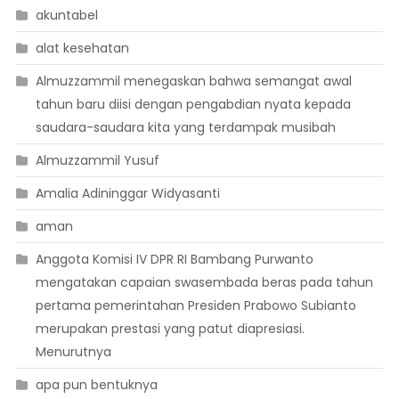
akuntabel
alat kesehatan
Almuzzammil menegaskan bahwa semangat awal
tahun baru diisi dengan pengabdian nyata kepada
saudara-saudara kita yang terdampak musibah
Almuzzammil Yusuf
Amalia Adininggar Widyasanti
aman
Anggota Komisi IV DPR RI Bambang Purwanto
mengatakan capaian swasembada beras pada tahun
pertama pemerintahan Presiden Prabowo Subianto
merupakan prestasi yang patut diapresiasi.
Menurutnya
apa pun bentuknya