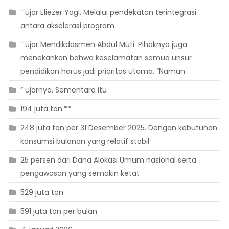
” ujar Eliezer Yogi. Melalui pendekatan terintegrasi
antara akselerasi program
” ujar Mendikdasmen Abdul Muti. Pihaknya juga
menekankan bahwa keselamatan semua unsur
pendidikan harus jadi prioritas utama. “Namun
” ujarnya. Sementara itu
194 juta ton.**
248 juta ton per 31 Desember 2025. Dengan kebutuhan
konsumsi bulanan yang relatif stabil
25 persen dari Dana Alokasi Umum nasional serta
pengawasan yang semakin ketat
529 juta ton
591 juta ton per bulan