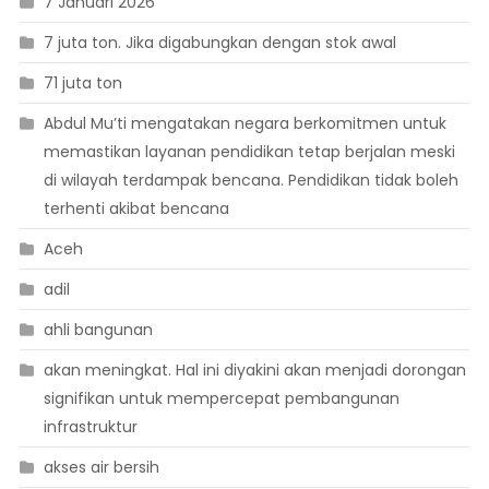
7 Januari 2026
7 juta ton. Jika digabungkan dengan stok awal
71 juta ton
Abdul Mu’ti mengatakan negara berkomitmen untuk
memastikan layanan pendidikan tetap berjalan meski
di wilayah terdampak bencana. Pendidikan tidak boleh
terhenti akibat bencana
Aceh
adil
ahli bangunan
akan meningkat. Hal ini diyakini akan menjadi dorongan
signifikan untuk mempercepat pembangunan
infrastruktur
akses air bersih