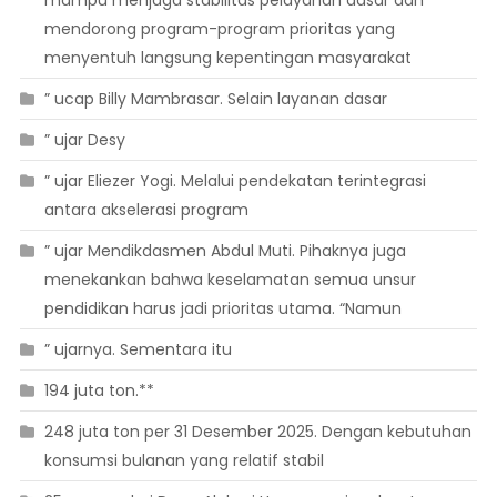
mampu menjaga stabilitas pelayanan dasar dan
mendorong program-program prioritas yang
menyentuh langsung kepentingan masyarakat
” ucap Billy Mambrasar. Selain layanan dasar
” ujar Desy
” ujar Eliezer Yogi. Melalui pendekatan terintegrasi
antara akselerasi program
” ujar Mendikdasmen Abdul Muti. Pihaknya juga
menekankan bahwa keselamatan semua unsur
pendidikan harus jadi prioritas utama. “Namun
” ujarnya. Sementara itu
194 juta ton.**
248 juta ton per 31 Desember 2025. Dengan kebutuhan
konsumsi bulanan yang relatif stabil