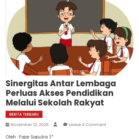
Sinergitas Antar Lembaga
Perluas Akses Pendidikan
Melalui Sekolah Rakyat
BERITA TERBARU
On
November 12, 2025
Leave A Comment
Sinergitas
Oleh : Fajar Saputra )*
Antar