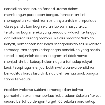
Lembaga
Pendidikan merupakan fondasi utama dalam
Perluas
membangun peradaban bangsa. Pemerintah kini
Akses
menegaskan kembali komitmennya untuk memperluas
Pendidikan
akses pendidikan bagi seluruh lapisan masyarakat,
Melalui
Sekolah
terutama bagi mereka yang berada di wilayah tertinggal
Rakyat
dan keluarga kurang mampu. Melalui program Sekolah
Rakyat, pemerintah berupaya menghadirkan solusi konkret
terhadap tantangan ketimpangan pendidikan yang masih
terjadi di sejumlah daerah. Program ini tidak hanya
menjadi simbol keberpihakan negara terhadap rakyat
kecil, tetapi juga menjadi bukti nyata bahwa pendidikan
berkualitas harus bisa dinikmati oleh semua anak bangsa
tanpa terkecuali.
Presiden Prabowo Subianto menegaskan bahwa
pemerintah akan memperluas keberadaan Sekolah Rakyat
secara bertahap dengan target 100 sekolah baru setiap