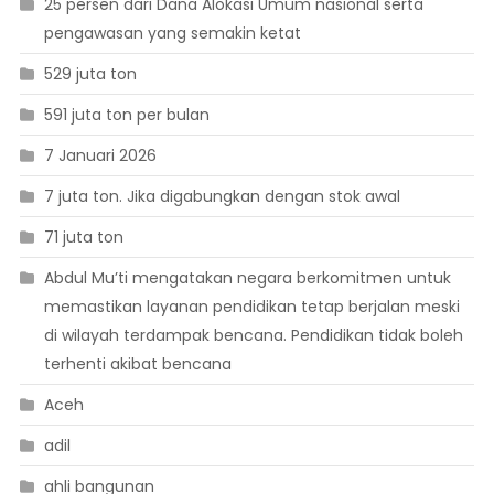
25 persen dari Dana Alokasi Umum nasional serta
pengawasan yang semakin ketat
529 juta ton
591 juta ton per bulan
7 Januari 2026
7 juta ton. Jika digabungkan dengan stok awal
71 juta ton
Abdul Mu’ti mengatakan negara berkomitmen untuk
memastikan layanan pendidikan tetap berjalan meski
di wilayah terdampak bencana. Pendidikan tidak boleh
terhenti akibat bencana
Aceh
adil
ahli bangunan