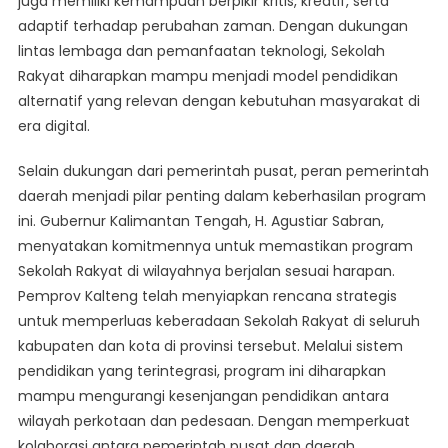
juga memiliki kemampuan berpikir kritis, kreatif, serta
adaptif terhadap perubahan zaman. Dengan dukungan
lintas lembaga dan pemanfaatan teknologi, Sekolah
Rakyat diharapkan mampu menjadi model pendidikan
alternatif yang relevan dengan kebutuhan masyarakat di
era digital.
Selain dukungan dari pemerintah pusat, peran pemerintah
daerah menjadi pilar penting dalam keberhasilan program
ini. Gubernur Kalimantan Tengah, H. Agustiar Sabran,
menyatakan komitmennya untuk memastikan program
Sekolah Rakyat di wilayahnya berjalan sesuai harapan.
Pemprov Kalteng telah menyiapkan rencana strategis
untuk memperluas keberadaan Sekolah Rakyat di seluruh
kabupaten dan kota di provinsi tersebut. Melalui sistem
pendidikan yang terintegrasi, program ini diharapkan
mampu mengurangi kesenjangan pendidikan antara
wilayah perkotaan dan pedesaan. Dengan memperkuat
kolaborasi antara pemerintah pusat dan daerah,