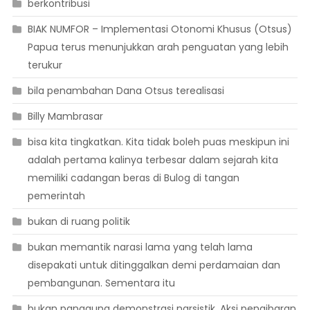
berkontribusi
BIAK NUMFOR – Implementasi Otonomi Khusus (Otsus)
Papua terus menunjukkan arah penguatan yang lebih
terukur
bila penambahan Dana Otsus terealisasi
Billy Mambrasar
bisa kita tingkatkan. Kita tidak boleh puas meskipun ini
adalah pertama kalinya terbesar dalam sejarah kita
memiliki cadangan beras di Bulog di tangan
pemerintah
bukan di ruang politik
bukan memantik narasi lama yang telah lama
disepakati untuk ditinggalkan demi perdamaian dan
pembangunan. Sementara itu
bukan panggung demonstrasi narsistik. Aksi pengibaran