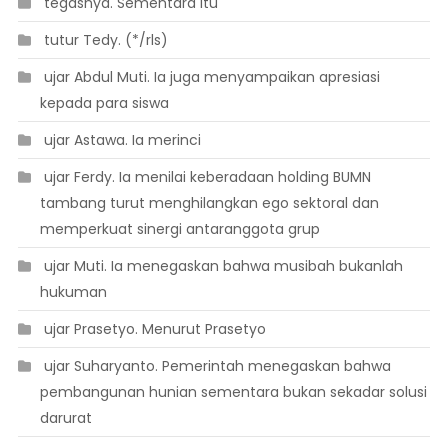
 tegasnya. Sementara itu
 tutur Tedy. (*/rls)
 ujar Abdul Muti. Ia juga menyampaikan apresiasi
kepada para siswa
 ujar Astawa. Ia merinci
 ujar Ferdy. Ia menilai keberadaan holding BUMN
tambang turut menghilangkan ego sektoral dan
memperkuat sinergi antaranggota grup
 ujar Muti. Ia menegaskan bahwa musibah bukanlah
hukuman
 ujar Prasetyo. Menurut Prasetyo
 ujar Suharyanto. Pemerintah menegaskan bahwa
pembangunan hunian sementara bukan sekadar solusi
darurat