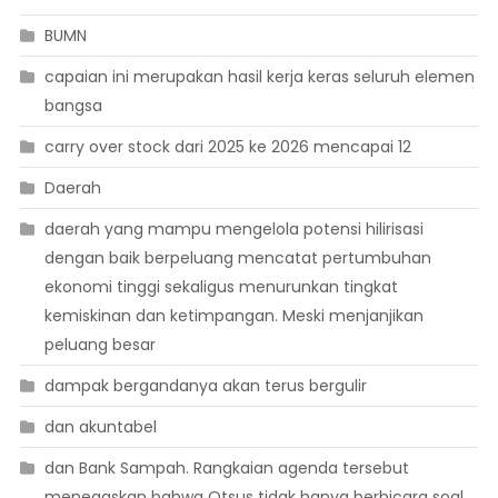
BUMN
capaian ini merupakan hasil kerja keras seluruh elemen
bangsa
carry over stock dari 2025 ke 2026 mencapai 12
Daerah
daerah yang mampu mengelola potensi hilirisasi
dengan baik berpeluang mencatat pertumbuhan
ekonomi tinggi sekaligus menurunkan tingkat
kemiskinan dan ketimpangan. Meski menjanjikan
peluang besar
dampak bergandanya akan terus bergulir
dan akuntabel
dan Bank Sampah. Rangkaian agenda tersebut
menegaskan bahwa Otsus tidak hanya berbicara soal