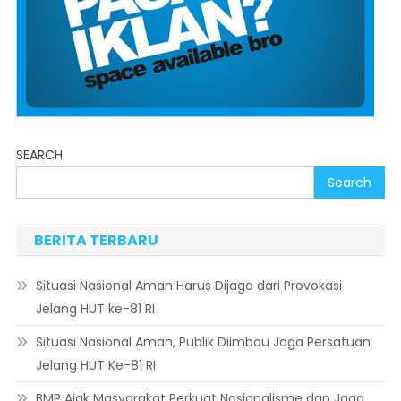
SEARCH
Search
BERITA TERBARU
Situasi Nasional Aman Harus Dijaga dari Provokasi
Jelang HUT ke-81 RI
Situasi Nasional Aman, Publik Diimbau Jaga Persatuan
Jelang HUT Ke-81 RI
BMP Ajak Masyarakat Perkuat Nasionalisme dan Jaga