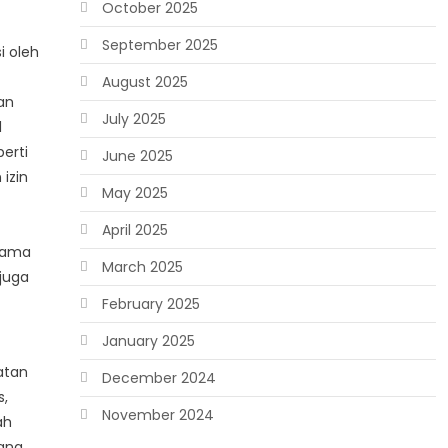
October 2025
September 2025
i oleh
August 2025
an
July 2025
l
erti
June 2025
izin
May 2025
April 2025
 sama
March 2025
 juga
February 2025
January 2025
atan
December 2024
s,
November 2024
ah
ang