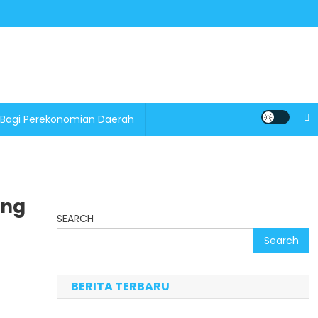
 Bagi Perekonomian Daerah
ang
SEARCH
Search
BERITA TERBARU