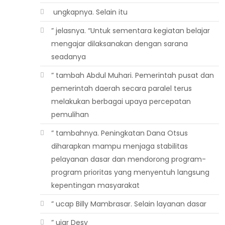
 ungkapnya. Selain itu
” jelasnya. “Untuk sementara kegiatan belajar
mengajar dilaksanakan dengan sarana
seadanya
” tambah Abdul Muhari. Pemerintah pusat dan
pemerintah daerah secara paralel terus
melakukan berbagai upaya percepatan
pemulihan
” tambahnya. Peningkatan Dana Otsus
diharapkan mampu menjaga stabilitas
pelayanan dasar dan mendorong program-
program prioritas yang menyentuh langsung
kepentingan masyarakat
” ucap Billy Mambrasar. Selain layanan dasar
” ujar Desy