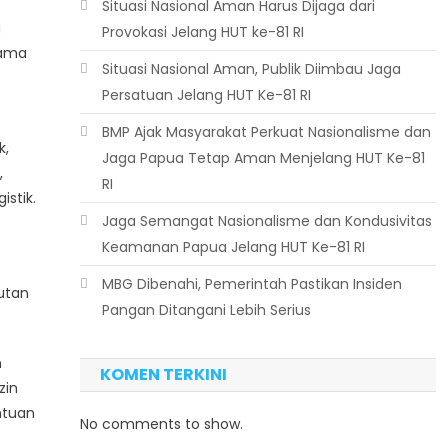
Situasi Nasional Aman Harus Dijaga dari
u
Provokasi Jelang HUT ke-81 RI
tama
Situasi Nasional Aman, Publik Diimbau Jaga
Persatuan Jelang HUT Ke-81 RI
BMP Ajak Masyarakat Perkuat Nasionalisme dan
k,
Jaga Papua Tetap Aman Menjelang HUT Ke-81
,
RI
stik.
Jaga Semangat Nasionalisme dan Kondusivitas
Keamanan Papua Jelang HUT Ke-81 RI
MBG Dibenahi, Pemerintah Pastikan Insiden
utan
Pangan Ditangani Lebih Serius
n
KOMEN TERKINI
zin
ntuan
No comments to show.