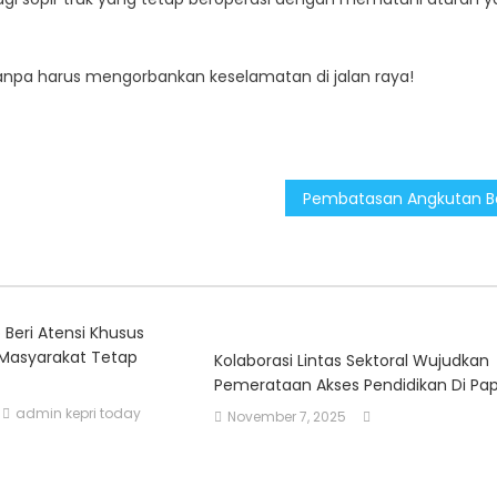
anpa harus mengorbankan keselamatan di jalan raya!
 Beri Atensi Khusus
k Masyarakat Tetap
Kolaborasi Lintas Sektoral Wujudkan
Pemerataan Akses Pendidikan Di Pa
admin kepri today
November 7, 2025