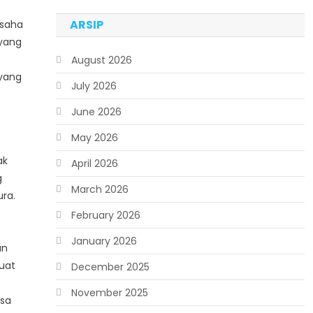
ARSIP
usaha
 yang
August 2026
yang
July 2026
June 2026
May 2026
ak
April 2026
g
March 2026
ra.
February 2026
January 2026
an
uat
December 2025
November 2025
isa