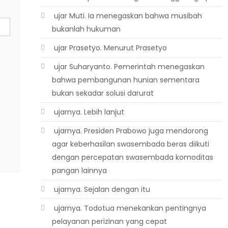
 ujar Muti. Ia menegaskan bahwa musibah
bukanlah hukuman
 ujar Prasetyo. Menurut Prasetyo
 ujar Suharyanto. Pemerintah menegaskan
bahwa pembangunan hunian sementara
bukan sekadar solusi darurat
 ujarnya. Lebih lanjut
 ujarnya. Presiden Prabowo juga mendorong
agar keberhasilan swasembada beras diikuti
dengan percepatan swasembada komoditas
pangan lainnya
 ujarnya. Sejalan dengan itu
 ujarnya. Todotua menekankan pentingnya
pelayanan perizinan yang cepat