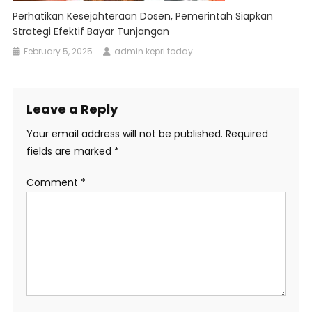
Perhatikan Kesejahteraan Dosen, Pemerintah Siapkan
Strategi Efektif Bayar Tunjangan
February 5, 2025
admin kepri today
Leave a Reply
Your email address will not be published.
Required
fields are marked
*
Comment
*