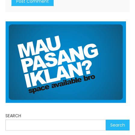
SEARCH
Search