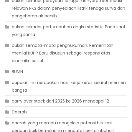
bukan sekadar perayaan. Ia juga menyoroti kontribusi
relawan PKS dalam penyediaan listrik tenaga surya dan
pengeboran air bersih
bukan sekadar pertumbuhan angka statistik. Pada saat
yang sama
bukan semata-mata penghukuman. Pemerintah
menilai KUHP Baru disusun sebagai respons atas
dinamika sosial
BUMN
capaian ini merupakan hasil kerja keras seluruh elemen
bangsa
carry over stock dari 2025 ke 2026 mencapai 12
Daerah
daerah yang mampu mengelola potensi hilirisasi
dengan baik berpeluang mencatat pertumbuhan