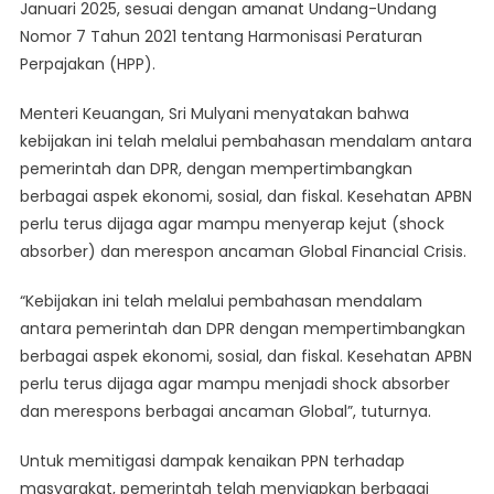
Januari 2025, sesuai dengan amanat Undang-Undang
Melalui
Nomor 7 Tahun 2021 tentang Harmonisasi Peraturan
Penyesuaian
Tarif
Perpajakan (HPP).
PPN
1
Menteri Keuangan, Sri Mulyani menyatakan bahwa
Persen
kebijakan ini telah melalui pembahasan mendalam antara
pemerintah dan DPR, dengan mempertimbangkan
berbagai aspek ekonomi, sosial, dan fiskal. Kesehatan APBN
perlu terus dijaga agar mampu menyerap kejut (shock
absorber) dan merespon ancaman Global Financial Crisis.
“Kebijakan ini telah melalui pembahasan mendalam
antara pemerintah dan DPR dengan mempertimbangkan
berbagai aspek ekonomi, sosial, dan fiskal. Kesehatan APBN
perlu terus dijaga agar mampu menjadi shock absorber
dan merespons berbagai ancaman Global”, tuturnya.
Untuk memitigasi dampak kenaikan PPN terhadap
masyarakat, pemerintah telah menyiapkan berbagai