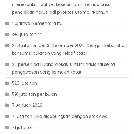
menekankan bahwa keselamatan semua unsur
pendidikan harus jadi prioritas utama. “Namun
” ujarnya. Sementara itu
194 juta ton.**
248 juta ton per 31 Desember 2025. Dengan kebutuhan
konsumsi bulanan yang relatif stabil
25 persen dari Dana Alokasi Umum nasional serta
pengawasan yang semakin ketat
529 juta ton
591 juta ton per bulan
7 Januari 2026
7 juta ton. Jika digabungkan dengan stok awal
71 juta ton