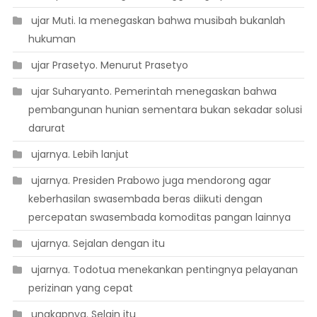
 ujar Muti. Ia menegaskan bahwa musibah bukanlah
hukuman
 ujar Prasetyo. Menurut Prasetyo
 ujar Suharyanto. Pemerintah menegaskan bahwa
pembangunan hunian sementara bukan sekadar solusi
darurat
 ujarnya. Lebih lanjut
 ujarnya. Presiden Prabowo juga mendorong agar
keberhasilan swasembada beras diikuti dengan
percepatan swasembada komoditas pangan lainnya
 ujarnya. Sejalan dengan itu
 ujarnya. Todotua menekankan pentingnya pelayanan
perizinan yang cepat
 ungkapnya. Selain itu