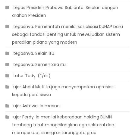
 tegas Presiden Prabowo Subianto. Sejalan dengan
arahan Presiden
 tegasnya. Pemerintah menilai sosialisasi KUHAP baru
sebagai fondasi penting untuk mewujudkan sistem
peradilan pidana yang modern
 tegasnya. Selain itu
 tegasnya. Sementara itu
 tutur Tedy. (*/rls)
 ujar Abdul Muti. Ia juga menyampaikan apresiasi
kepada para siswa
 ujar Astawa. Ia merinci
 ujar Ferdy. Ia menilai keberadaan holding BUMN
tambang turut menghilangkan ego sektoral dan
memperkuat sinergi antaranggota grup