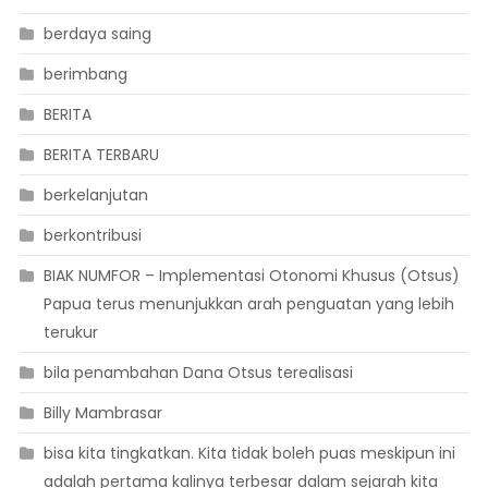
berdaya saing
berimbang
BERITA
BERITA TERBARU
berkelanjutan
berkontribusi
BIAK NUMFOR – Implementasi Otonomi Khusus (Otsus)
Papua terus menunjukkan arah penguatan yang lebih
terukur
bila penambahan Dana Otsus terealisasi
Billy Mambrasar
bisa kita tingkatkan. Kita tidak boleh puas meskipun ini
adalah pertama kalinya terbesar dalam sejarah kita